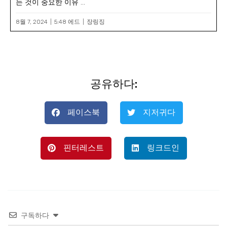
는 것이 중요한 이유 ...
8월 7, 2024
5:48 에드
장링징
공유하다:
페이스북
지저귀다
핀터레스트
링크드인
구독하다