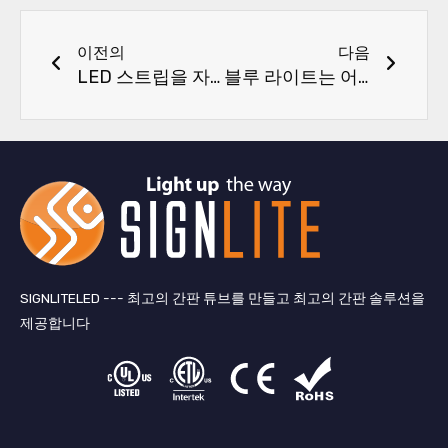
이전
다음
이전의
다음
LED 스트립을 자른 후 작동하지 않는 이유
블루 라이트는 어디에나 있습니다, 블루 라이트가 인체에 미치는 해를 줄이는 방법
SIGNLITELED --- 최고의 간판 튜브를 만들고 최고의 간판 솔루션을
제공합니다
링
페
지
유
크
이
저
튜