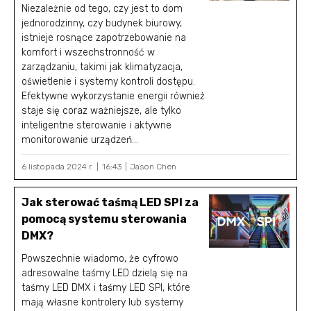
Niezależnie od tego, czy jest to dom
jednorodzinny, czy budynek biurowy,
istnieje rosnące zapotrzebowanie na
komfort i wszechstronność w
zarządzaniu, takimi jak klimatyzacja,
oświetlenie i systemy kontroli dostępu.
Efektywne wykorzystanie energii również
staje się coraz ważniejsze, ale tylko
inteligentne sterowanie i aktywne
monitorowanie urządzeń...
6 listopada 2024 r.
16:43
Jason Chen
Jak sterować taśmą LED SPI za
pomocą systemu sterowania
DMX?
Powszechnie wiadomo, że cyfrowo
adresowalne taśmy LED dzielą się na
taśmy LED DMX i taśmy LED SPI, które
mają własne kontrolery lub systemy