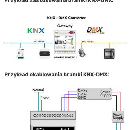
Przykład zastosowania bramki KNX-DMX:
Przykład okablowania bramki KNX-DMX: