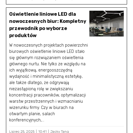
Oświetlenie liniowe LED dla
nowoczesnych biur: Kompletny
przewodnik po wyborze
produktów
W nowoczesnych projektach powierzchni
biurowych oświetlenie liniowe LED stało
się głównym rozwiązaniem oświetlenia
głównego nurtu. Nie tylko ze względu na
ich wyjątkową, energooszczędną
wydajność i minimalistyczną estetykę,
ale także dlatego, że odgrywają
niezastąpioną rolę w zwiększaniu
koncentracji pracowników, optymalizacji
warstw przestrzennych i wzmacnianiu
wizerunku firmy. Czy w biurach na
otwartym planie, salach
konferencyjnych,...
Lipiec 25, 2025
10:41
Jacky Tang