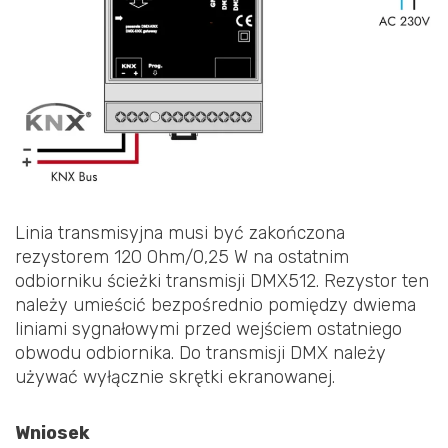
Linia transmisyjna musi być zakończona
rezystorem 120 Ohm/0,25 W na ostatnim
odbiorniku ścieżki transmisji DMX512. Rezystor ten
należy umieścić bezpośrednio pomiędzy dwiema
liniami sygnałowymi przed wejściem ostatniego
obwodu odbiornika. Do transmisji DMX należy
używać wyłącznie skrętki ekranowanej.
Wniosek