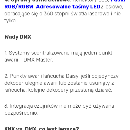
RGB/RGBW
,
Adresowalne taśmy LED
2-osiowe,
obracające się o 360 stopni światła laserowe i nie
tylko.
Wady DMX
1. Systemy scentralizowane mają jeden punkt
awarii - DMX Master.
2. Punkty awarii łańcucha Daisy: jeśli pojedynczy
dekoder ulegnie awarii lub zostanie usunięty z
łańcucha, kolejne dekodery przestaną działać.
3. Integracja czujników nie może być używana
bezpośrednio.
KNX vs. DMX, co jest lepsze?