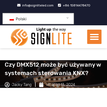
Przejdź
info@signliteled.com
+86 15814478470
do
treści
Polski
Me
Produkty OEM i ODM
Centrum wiedzy
Czy DMX512 może być używany w
systemach sterowania KNX?
Jacky Tang
listopad 13, 2024