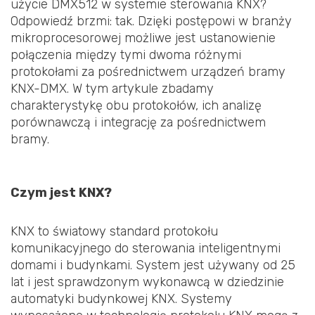
użycie DMX512 w systemie sterowania KNX?
Odpowiedź brzmi: tak. Dzięki postępowi w branży
mikroprocesorowej możliwe jest ustanowienie
połączenia między tymi dwoma różnymi
protokołami za pośrednictwem urządzeń bramy
KNX-DMX. W tym artykule zbadamy
charakterystykę obu protokołów, ich analizę
porównawczą i integrację za pośrednictwem
bramy.
Czym jest KNX?
KNX to światowy standard protokołu
komunikacyjnego do sterowania inteligentnymi
domami i budynkami. System jest używany od 25
lat i jest sprawdzonym wykonawcą w dziedzinie
automatyki budynkowej KNX. Systemy