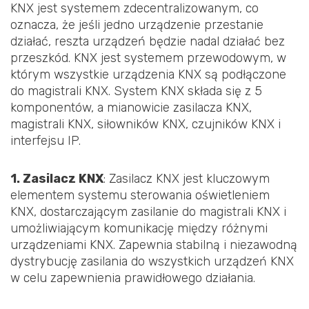
KNX jest systemem zdecentralizowanym, co
oznacza, że jeśli jedno urządzenie przestanie
działać, reszta urządzeń będzie nadal działać bez
przeszkód. KNX jest systemem przewodowym, w
którym wszystkie urządzenia KNX są podłączone
do magistrali KNX. System KNX składa się z 5
komponentów, a mianowicie zasilacza KNX,
magistrali KNX, siłowników KNX, czujników KNX i
interfejsu IP.
1. Zasilacz KNX
: Zasilacz KNX jest kluczowym
elementem systemu sterowania oświetleniem
KNX, dostarczającym zasilanie do magistrali KNX i
umożliwiającym komunikację między różnymi
urządzeniami KNX. Zapewnia stabilną i niezawodną
dystrybucję zasilania do wszystkich urządzeń KNX
w celu zapewnienia prawidłowego działania.