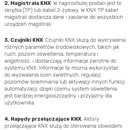
2. Magistrala KNX
: W najprostszej postaci jest to
skrętka (TP) lub kabel 2-żyłowy. W KNX TP kabel
magistrali dostarcza dane i zasilanie do wszystkich
urządzeń magistrali.
3. Czujniki KNX
: Czujniki KNX służą do wykrywania
różnych parametrów środowiskowych, takich jak
ruch, poziom oświetlenia, temperatura i
wilgotność, i dostarczają informacje zwrotne do
systemu KNX. Informacje te można wykorzystać
do wyzwalania scen świetlnych, regulacji
poziomów ściemniania lub aktywacji innych funkcji
automatyzacji, dzięki czemu system oświetlenia
jest bardziej energooszczędny i przyjazny dla
użytkownika.
4. Napędy przełączające KNX
: Aktory
przełączające KNX służą do sterowania obwodami