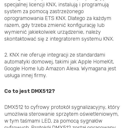
specjalnej licencji KNX, instalują i programują
system za pomocą zastrzeżonego
oprogramowania ETS KNX. Dlatego za każdym
razem, gdy trzeba zmienić konfigurację lub
wymienić jakiekolwiek urządzenie, należy
skontaktować się z integratorem systemu KNX.
2. KNX nie oferuje integracji ze standardami
automatyki domowej, takimi jak Apple HomeKit,
Google Home lub Amazon Alexa. Wymagana jest
usługa innej firmy.
Co to jest DMX512?
DMX512 to cyfrowy protokół sygnalizacyjny, który
umożliwia sterowanie sprzętem oświetleniowym,
w tym taśmami LED, za pomocą sygnałów
cyfrowych. Protokół DMX512 został opracowany