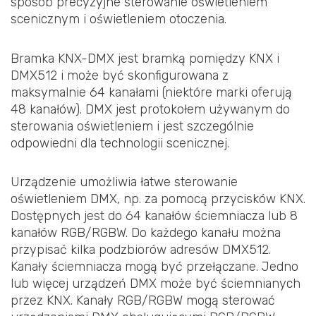
sposób precyzyjne sterowanie oświetleniem
scenicznym i oświetleniem otoczenia.
Bramka KNX-DMX jest bramką pomiędzy KNX i
DMX512 i może być skonfigurowana z
maksymalnie 64 kanałami (niektóre marki oferują
48 kanałów). DMX jest protokołem używanym do
sterowania oświetleniem i jest szczególnie
odpowiedni dla technologii scenicznej.
Urządzenie umożliwia łatwe sterowanie
oświetleniem DMX, np. za pomocą przycisków KNX.
Dostępnych jest do 64 kanałów ściemniacza lub 8
kanałów RGB/RGBW. Do każdego kanału można
przypisać kilka podzbiorów adresów DMX512.
Kanały ściemniacza mogą być przełączane. Jedno
lub więcej urządzeń DMX może być ściemnianych
przez KNX. Kanały RGB/RGBW mogą sterować