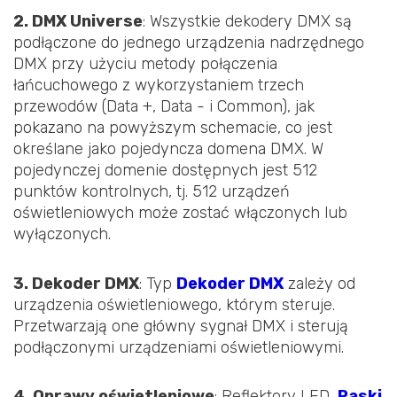
2. DMX Universe
: Wszystkie dekodery DMX są
podłączone do jednego urządzenia nadrzędnego
DMX przy użyciu metody połączenia
łańcuchowego z wykorzystaniem trzech
przewodów (Data +, Data - i Common), jak
pokazano na powyższym schemacie, co jest
określane jako pojedyncza domena DMX. W
pojedynczej domenie dostępnych jest 512
punktów kontrolnych, tj. 512 urządzeń
oświetleniowych może zostać włączonych lub
wyłączonych.
3. Dekoder DMX
: Typ
Dekoder DMX
zależy od
urządzenia oświetleniowego, którym steruje.
Przetwarzają one główny sygnał DMX i sterują
podłączonymi urządzeniami oświetleniowymi.
4. Oprawy oświetleniowe
: Reflektory LED,
Paski