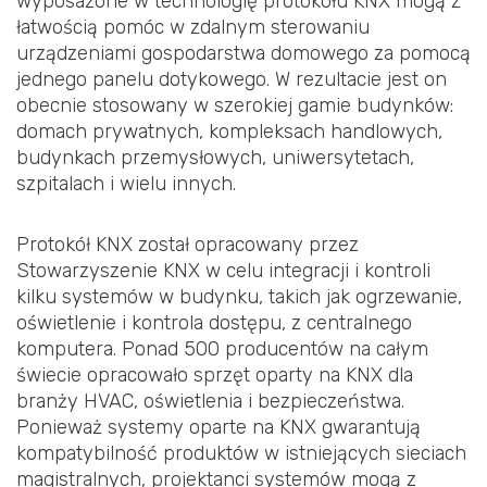
wyposażone w technologię protokołu KNX mogą z
łatwością pomóc w zdalnym sterowaniu
urządzeniami gospodarstwa domowego za pomocą
jednego panelu dotykowego. W rezultacie jest on
obecnie stosowany w szerokiej gamie budynków:
domach prywatnych, kompleksach handlowych,
budynkach przemysłowych, uniwersytetach,
szpitalach i wielu innych.
Protokół KNX został opracowany przez
Stowarzyszenie KNX w celu integracji i kontroli
kilku systemów w budynku, takich jak ogrzewanie,
oświetlenie i kontrola dostępu, z centralnego
komputera. Ponad 500 producentów na całym
świecie opracowało sprzęt oparty na KNX dla
branży HVAC, oświetlenia i bezpieczeństwa.
Ponieważ systemy oparte na KNX gwarantują
kompatybilność produktów w istniejących sieciach
magistralnych, projektanci systemów mogą z