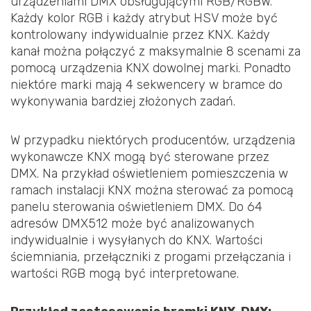
urządzeniami DMX obsługującymi RGB/RGBW.
Każdy kolor RGB i każdy atrybut HSV może być
kontrolowany indywidualnie przez KNX. Każdy
kanał można połączyć z maksymalnie 8 scenami za
pomocą urządzenia KNX dowolnej marki. Ponadto
niektóre marki mają 4 sekwencery w bramce do
wykonywania bardziej złożonych zadań.
W przypadku niektórych producentów, urządzenia
wykonawcze KNX mogą być sterowane przez
DMX. Na przykład oświetleniem pomieszczenia w
ramach instalacji KNX można sterować za pomocą
panelu sterowania oświetleniem DMX. Do 64
adresów DMX512 może być analizowanych
indywidualnie i wysyłanych do KNX. Wartości
ściemniania, przełączniki z progami przełączania i
wartości RGB mogą być interpretowane.