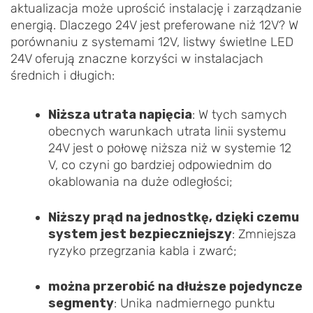
aktualizacja może uprościć instalację i zarządzanie
energią. Dlaczego 24V jest preferowane niż 12V? W
porównaniu z systemami 12V, listwy świetlne LED
24V oferują znaczne korzyści w instalacjach
średnich i długich:
Niższa utrata napięcia
: W tych samych
obecnych warunkach utrata linii systemu
24V jest o połowę niższa niż w systemie 12
V, co czyni go bardziej odpowiednim do
okablowania na duże odległości;
Niższy prąd na jednostkę, dzięki czemu
system jest bezpieczniejszy
: Zmniejsza
ryzyko przegrzania kabla i zwarć;
można przerobić na dłuższe pojedyncze
segmenty
: Unika nadmiernego punktu