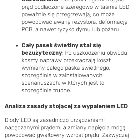
prąd podłączone szeregowo w taśmie LED
poważnie się przegrzewają, co może
powodować awarię rezystora, deformację
PCB, a nawet ryzyko dymu lub pożaru.
Cały pasek świetlny stał się
bezużyteczny
: Po uszkodzeniu obwodu
koszty naprawy przekraczają koszt
wymiany całego paska świetlnego,
szczególnie w zainstalowanych
scenariuszach, w których jest to
szczególnie trudne.
Analiza zasady stojącej za wypaleniem LED
Diody LED są zasadniczo urządzeniami
napędzanymi prądem, a zmiany napięcia mogą
powodować gwałtowny wzrost prądu. Zazwyczaj