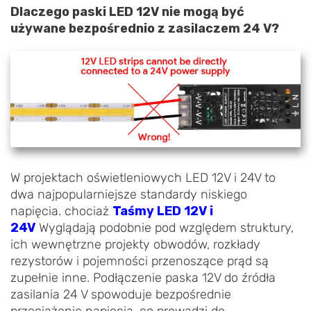
Dlaczego paski LED 12V nie mogą być
używane bezpośrednio z zasilaczem 24 V?
W projektach oświetleniowych LED 12V i 24V to
dwa najpopularniejsze standardy niskiego
napięcia. chociaż
Taśmy LED 12V i
24V
Wyglądają podobnie pod względem struktury,
ich wewnętrzne projekty obwodów, rozkłady
rezystorów i pojemności przenoszące prąd są
zupełnie inne. Podłączenie paska 12V do źródła
zasilania 24 V spowoduje bezpośrednie
przeciążenie napięcia, co prowadzi do