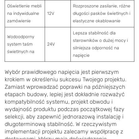
Oświetlenie mebli
Rozproszone zasilanie, różne
na indywidualne
12V
długości pasków świetlnych i
zamówienie
elastyczne okablowanie
Lepsza stabilność dla
Wodoodporny
sterowników o dużej mocy i
system taśm
24V
silniejsza odporność na
świetlnych na
napięcie
Wybór prawidłowego napięcia jest pierwszym
krokiem w określeniu sukcesu Twojego projektu.
Zamiast wprowadzać poprawki na późniejszych
etapach budowy, lepiej jest dokładnie rozważyć
kompatybilność systemu, projekt obwodu i
wydajność produktu podczas początkowej fazy
selekcji, aby zapewnić jednorazową instalację i
długoterminową stabilność. W rzeczywistym
implementacji projektu zalecamy współpracę z
dostawcami, którzy mają doświadczenie