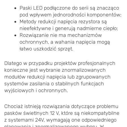
Paski LED podłączone do serii są znacząco
pod wpływem jednorodności komponentów;
Metody redukcji napięcia rezystora są
nieefektywne i generują nadmierne ciepło;
Rozwiązanie nie ma mechanizmów
ochronnych, a wahania napięcia mogą
łatwo uszkodzić sprzęt.
Dlatego w przypadku projektów profesjonalnych
konieczne jest wybranie znormalizowanych
modułów redukcji napięcia lub zgrupowanych
systemów zasilania o stabilnych funkcjach
wyjściowych i ochronnych.
Chociaż istnieją rozwiązania dotyczące problemu
pasków świetlnych 12 V, które są niekompatybilne
z systemami 24V, wymagają one odpowiedniego
planowania i znormalizowanego wyboru. W