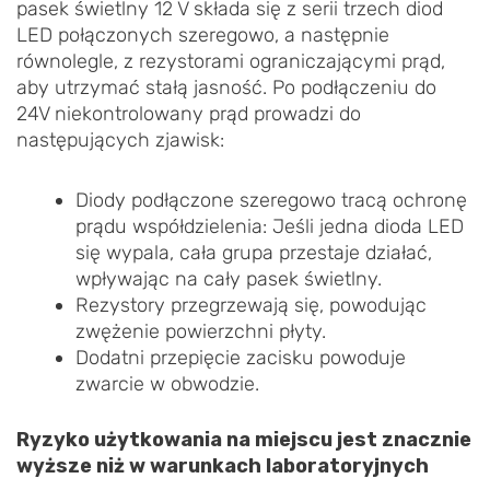
pasek świetlny 12 V składa się z serii trzech diod
LED połączonych szeregowo, a następnie
równolegle, z rezystorami ograniczającymi prąd,
aby utrzymać stałą jasność. Po podłączeniu do
24V niekontrolowany prąd prowadzi do
następujących zjawisk:
Diody podłączone szeregowo tracą ochronę
prądu współdzielenia: Jeśli jedna dioda LED
się wypala, cała grupa przestaje działać,
wpływając na cały pasek świetlny.
Rezystory przegrzewają się, powodując
zwężenie powierzchni płyty.
Dodatni przepięcie zacisku powoduje
zwarcie w obwodzie.
Ryzyko użytkowania na miejscu jest znacznie
wyższe niż w warunkach laboratoryjnych