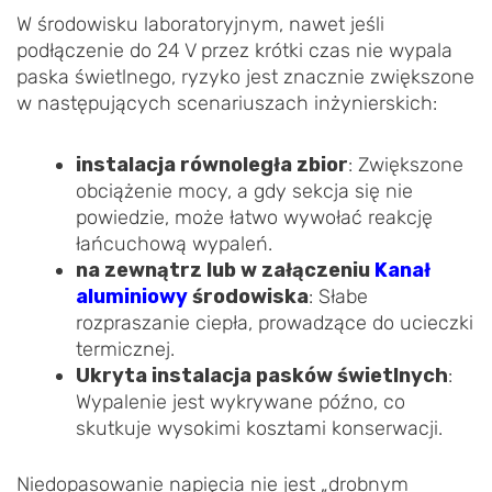
W środowisku laboratoryjnym, nawet jeśli
podłączenie do 24 V przez krótki czas nie wypala
paska świetlnego, ryzyko jest znacznie zwiększone
w następujących scenariuszach inżynierskich:
instalacja równoległa zbior
: Zwiększone
obciążenie mocy, a gdy sekcja się nie
powiedzie, może łatwo wywołać reakcję
łańcuchową wypaleń.
na zewnątrz lub w załączeniu
Kanał
aluminiowy
środowiska
: Słabe
rozpraszanie ciepła, prowadzące do ucieczki
termicznej.
Ukryta instalacja pasków świetlnych
:
Wypalenie jest wykrywane późno, co
skutkuje wysokimi kosztami konserwacji.
Niedopasowanie napięcia nie jest „drobnym