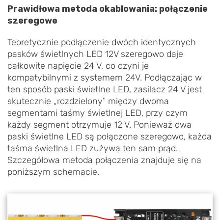
Prawidłowa metoda okablowania: połączenie
szeregowe
Teoretycznie podłączenie dwóch identycznych
pasków świetlnych LED 12V szeregowo daje
całkowite napięcie 24 V, co czyni je
kompatybilnymi z systemem 24V. Podłączając w
ten sposób paski świetlne LED, zasilacz 24 V jest
skutecznie „rozdzielony” między dwoma
segmentami taśmy świetlnej LED, przy czym
każdy segment otrzymuje 12 V. Ponieważ dwa
paski świetlne LED są połączone szeregowo, każda
taśma świetlna LED zużywa ten sam prąd.
Szczegółowa metoda połączenia znajduje się na
poniższym schemacie.