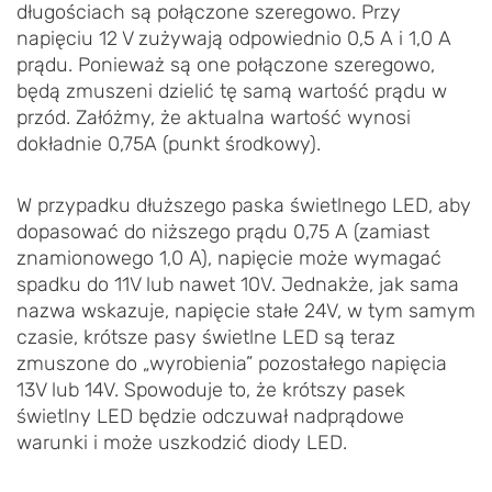
długościach są połączone szeregowo. Przy
napięciu 12 V zużywają odpowiednio 0,5 A i 1,0 A
prądu. Ponieważ są one połączone szeregowo,
będą zmuszeni dzielić tę samą wartość prądu w
przód. Załóżmy, że aktualna wartość wynosi
dokładnie 0,75A (punkt środkowy).
W przypadku dłuższego paska świetlnego LED, aby
dopasować do niższego prądu 0,75 A (zamiast
znamionowego 1,0 A), napięcie może wymagać
spadku do 11V lub nawet 10V. Jednakże, jak sama
nazwa wskazuje, napięcie stałe 24V, w tym samym
czasie, krótsze pasy świetlne LED są teraz
zmuszone do „wyrobienia” pozostałego napięcia
13V lub 14V. Spowoduje to, że krótszy pasek
świetlny LED będzie odczuwał nadprądowe
warunki i może uszkodzić diody LED.