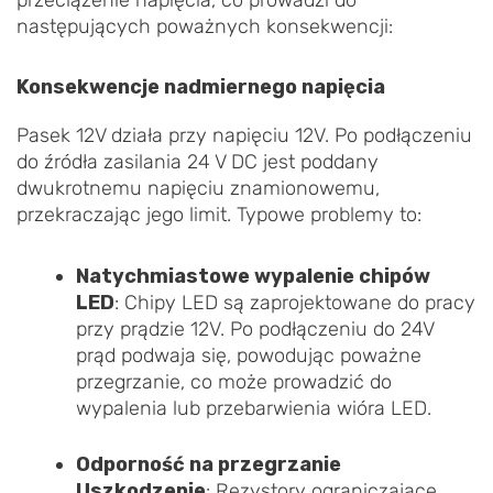
następujących poważnych konsekwencji:
Konsekwencje nadmiernego napięcia
Pasek 12V działa przy napięciu 12V. Po podłączeniu
do źródła zasilania 24 V DC jest poddany
dwukrotnemu napięciu znamionowemu,
przekraczając jego limit. Typowe problemy to:
Natychmiastowe wypalenie chipów
LED
: Chipy LED są zaprojektowane do pracy
przy prądzie 12V. Po podłączeniu do 24V
prąd podwaja się, powodując poważne
przegrzanie, co może prowadzić do
wypalenia lub przebarwienia wióra LED.
Odporność na przegrzanie
Uszkodzenie
: Rezystory ograniczające