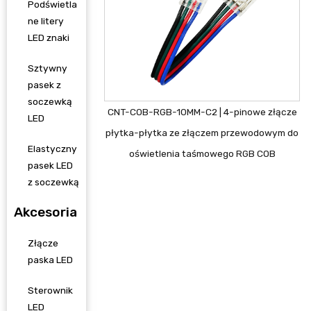
Podświetla
ne litery
LED znaki
Sztywny
pasek z
soczewką
CNT-COB-RGB-10MM-C2 | 4-pinowe złącze
LED
płytka-płytka ze złączem przewodowym do
Elastyczny
oświetlenia taśmowego RGB COB
pasek LED
z soczewką
Akcesoria
Złącze
paska LED
Sterownik
LED