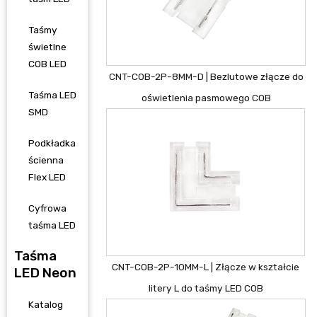
Taśmy
świetlne
COB LED
CNT-COB-2P-8MM-D | Bezlutowe złącze do
Taśma LED
oświetlenia pasmowego COB
SMD
Podkładka
ścienna
Flex LED
Cyfrowa
taśma LED
Taśma
CNT-COB-2P-10MM-L | Złącze w kształcie
LED Neon
litery L do taśmy LED COB
Katalog