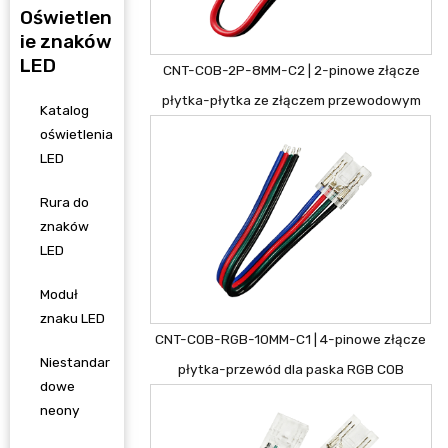
Oświetlen
ie znaków
LED
CNT-COB-2P-8MM-C2 | 2-pinowe złącze
płytka-płytka ze złączem przewodowym
Katalog
oświetlenia
LED
Rura do
znaków
LED
Moduł
znaku LED
CNT-COB-RGB-10MM-C1 | 4-pinowe złącze
Niestandar
płytka-przewód dla paska RGB COB
dowe
neony