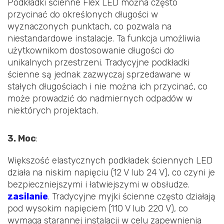
Podkładki ścienne Flex LED można często
przycinać do określonych długości w
wyznaczonych punktach, co pozwala na
niestandardowe instalacje. Ta funkcja umożliwia
użytkownikom dostosowanie długości do
unikalnych przestrzeni. Tradycyjne podkładki
ścienne są jednak zazwyczaj sprzedawane w
stałych długościach i nie można ich przycinać, co
może prowadzić do nadmiernych odpadów w
niektórych projektach.
3. Moc
:
Większość elastycznych podkładek ściennych LED
działa na niskim napięciu (12 V lub 24 V), co czyni je
bezpieczniejszymi i łatwiejszymi w obsłudze.
zasilanie
. Tradycyjne myjki ścienne często działają
pod wysokim napięciem (110 V lub 220 V), co
wymaga starannej instalacji w celu zapewnienia