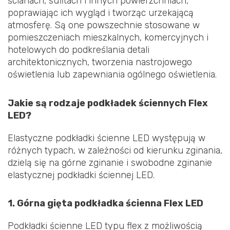
ścianach, sufitach i innych powierzchniach,
poprawiając ich wygląd i tworząc urzekającą
atmosferę. Są one powszechnie stosowane w
pomieszczeniach mieszkalnych, komercyjnych i
hotelowych do podkreślania detali
architektonicznych, tworzenia nastrojowego
oświetlenia lub zapewniania ogólnego oświetlenia.
Jakie są rodzaje podkładek ściennych Flex
LED?
Elastyczne podkładki ścienne LED występują w
różnych typach, w zależności od kierunku zginania,
dzielą się na górne zginanie i swobodne zginanie
elastycznej podkładki ściennej LED.
1. Górna gięta podkładka ścienna Flex LED
Podkładki ścienne LED typu flex z możliwością