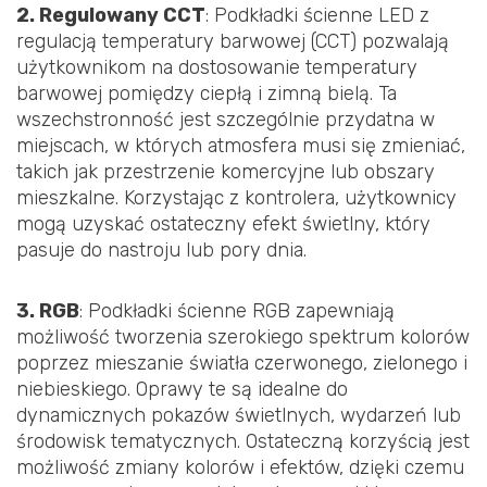
2. Regulowany CCT
: Podkładki ścienne LED z
regulacją temperatury barwowej (CCT) pozwalają
użytkownikom na dostosowanie temperatury
barwowej pomiędzy ciepłą i zimną bielą. Ta
wszechstronność jest szczególnie przydatna w
miejscach, w których atmosfera musi się zmieniać,
takich jak przestrzenie komercyjne lub obszary
mieszkalne. Korzystając z kontrolera, użytkownicy
mogą uzyskać ostateczny efekt świetlny, który
pasuje do nastroju lub pory dnia.
3. RGB
: Podkładki ścienne RGB zapewniają
możliwość tworzenia szerokiego spektrum kolorów
poprzez mieszanie światła czerwonego, zielonego i
niebieskiego. Oprawy te są idealne do
dynamicznych pokazów świetlnych, wydarzeń lub
środowisk tematycznych. Ostateczną korzyścią jest
możliwość zmiany kolorów i efektów, dzięki czemu