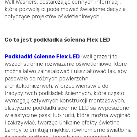
Wall Washers, dostarczając cennych informacji,
które pozwolą ci podejmować świadome decyzje
dotyczące projektów oświetleniowych.
Co to jest podkładka ścienna Flex LED
Podkładki ścienne Flex LED
(wall grazer) to
wszechstronne rozwiązanie oświetleniowe, które
można łatwo zainstalować i ukształtować tak, aby
pasowało do różnych powierzchni
architektonicznych. W przeciwieństwie do
tradycyjnych podkładek ściennych, które często
wymagają sztywnych konstrukcji montażowych,
elastyczne podkładki ścienne LED są wyposażone
w elastyczne paski lub rurki, które można wyginać
i zakrzywiać, tworząc unikalne efekty świetlne.
Lampy te emitują miękkie, równomierne światło na