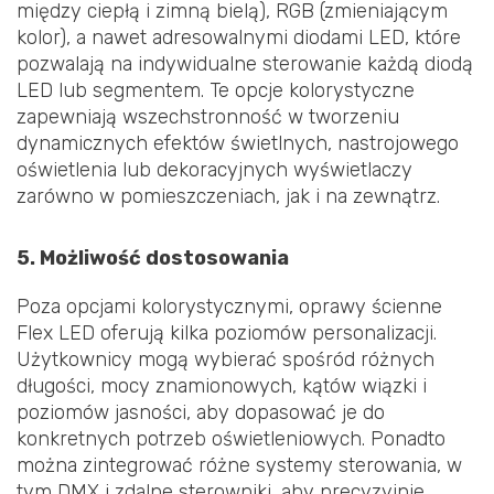
między ciepłą i zimną bielą), RGB (zmieniającym
kolor), a nawet adresowalnymi diodami LED, które
pozwalają na indywidualne sterowanie każdą diodą
LED lub segmentem. Te opcje kolorystyczne
zapewniają wszechstronność w tworzeniu
dynamicznych efektów świetlnych, nastrojowego
oświetlenia lub dekoracyjnych wyświetlaczy
zarówno w pomieszczeniach, jak i na zewnątrz.
5. Możliwość dostosowania
Poza opcjami kolorystycznymi, oprawy ścienne
Flex LED oferują kilka poziomów personalizacji.
Użytkownicy mogą wybierać spośród różnych
długości, mocy znamionowych, kątów wiązki i
poziomów jasności, aby dopasować je do
konkretnych potrzeb oświetleniowych. Ponadto
można zintegrować różne systemy sterowania, w
tym DMX i zdalne sterowniki, aby precyzyjnie