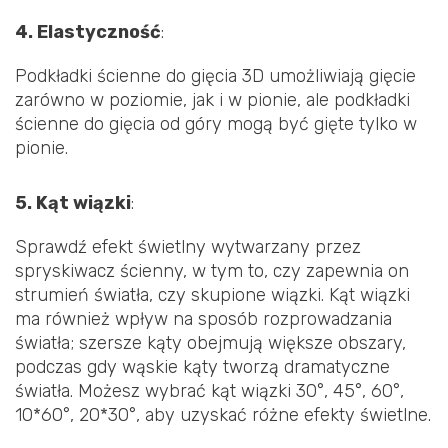
4. Elastyczność
:
Podkładki ścienne do gięcia 3D umożliwiają gięcie
zarówno w poziomie, jak i w pionie, ale podkładki
ścienne do gięcia od góry mogą być gięte tylko w
pionie.
5. Kąt wiązki
:
Sprawdź efekt świetlny wytwarzany przez
spryskiwacz ścienny, w tym to, czy zapewnia on
strumień światła, czy skupione wiązki. Kąt wiązki
ma również wpływ na sposób rozprowadzania
światła; szersze kąty obejmują większe obszary,
podczas gdy wąskie kąty tworzą dramatyczne
światła. Możesz wybrać kąt wiązki 30°, 45°, 60°,
10*60°, 20*30°, aby uzyskać różne efekty świetlne.