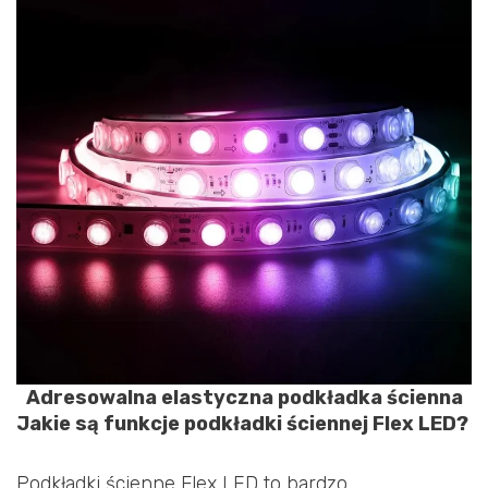
Adresowalna elastyczna podkładka ścienna
Jakie są funkcje podkładki ściennej Flex LED?
Podkładki ścienne Flex LED to bardzo