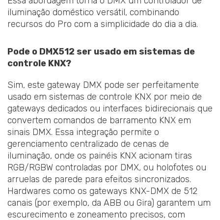
Essa abordagem torna o DMX um controlador de
iluminação doméstico versátil, combinando
recursos do Pro com a simplicidade do dia a dia.
Pode o DMX512 ser usado em sistemas de
controle KNX?
Sim, este gateway DMX pode ser perfeitamente
usado em sistemas de controle KNX por meio de
gateways dedicados ou interfaces bidirecionais que
convertem comandos de barramento KNX em
sinais DMX. Essa integração permite o
gerenciamento centralizado de cenas de
iluminação, onde os painéis KNX acionam tiras
RGB/RGBW controladas por DMX, ou holofotes ou
arruelas de parede para efeitos sincronizados.
Hardwares como os gateways KNX-DMX de 512
canais (por exemplo, da ABB ou Gira) garantem um
escurecimento e zoneamento precisos, com