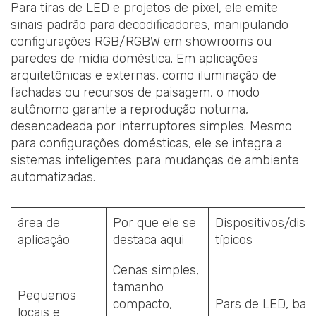
Para tiras de LED e projetos de pixel, ele emite
sinais padrão para decodificadores, manipulando
configurações RGB/RGBW em showrooms ou
paredes de mídia doméstica. Em aplicações
arquitetônicas e externas, como iluminação de
fachadas ou recursos de paisagem, o modo
autônomo garante a reprodução noturna,
desencadeada por interruptores simples. Mesmo
para configurações domésticas, ele se integra a
sistemas inteligentes para mudanças de ambiente
automatizadas.
área de
Por que ele se
Dispositivos/disp
aplicação
destaca aqui
típicos
Cenas simples,
tamanho
Pequenos
compacto,
Pars de LED, bar
locais e