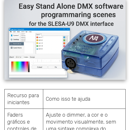
Recurso para
Como isso te ajuda
iniciantes
Faders
Ajuste o dimmer, a cor e o
gráficos e
movimento visualmente, sem
controles de
uma sintaxe complexa do