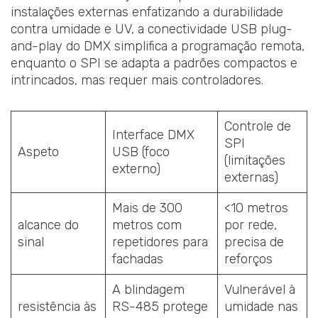
instalações externas enfatizando a durabilidade
contra umidade e UV, a conectividade USB plug-
and-play do DMX simplifica a programação remota,
enquanto o SPI se adapta a padrões compactos e
intrincados, mas requer mais controladores.
Controle de
Interface DMX
SPI
Aspeto
USB (foco
(limitações
externo)
externas)
Mais de 300
<10 metros
alcance do
metros com
por rede,
sinal
repetidores para
precisa de
fachadas
reforços
A blindagem
Vulnerável à
resistência às
RS-485 protege
umidade nas