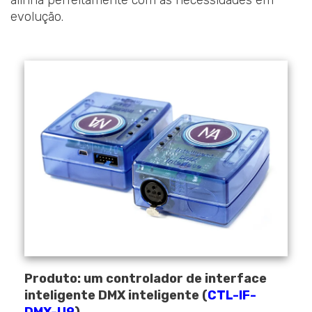
evolução.
Produto: um controlador de interface
inteligente DMX inteligente (
CTL-IF-
DMX-U9
)