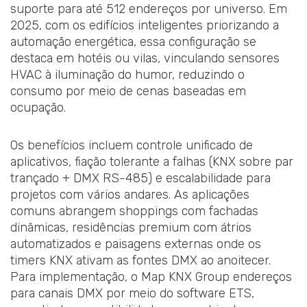
suporte para até 512 endereços por universo. Em
2025, com os edifícios inteligentes priorizando a
automação energética, essa configuração se
destaca em hotéis ou vilas, vinculando sensores
HVAC à iluminação do humor, reduzindo o
consumo por meio de cenas baseadas em
ocupação.
Os benefícios incluem controle unificado de
aplicativos, fiação tolerante a falhas (KNX sobre par
trançado + DMX RS-485) e escalabilidade para
projetos com vários andares. As aplicações
comuns abrangem shoppings com fachadas
dinâmicas, residências premium com átrios
automatizados e paisagens externas onde os
timers KNX ativam as fontes DMX ao anoitecer.
Para implementação, o Map KNX Group endereços
para canais DMX por meio do software ETS,