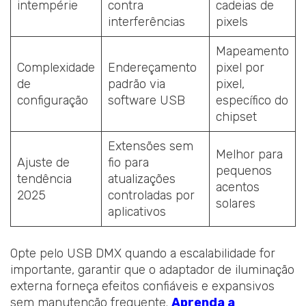
intempérie
contra
cadeias de
interferências
pixels
Mapeamento
Complexidade
Endereçamento
pixel por
de
padrão via
pixel,
configuração
software USB
específico do
chipset
Extensões sem
Melhor para
Ajuste de
fio para
pequenos
tendência
atualizações
acentos
2025
controladas por
solares
aplicativos
Opte pelo USB DMX quando a escalabilidade for
importante, garantir que o adaptador de iluminação
externa forneça efeitos confiáveis e expansivos
sem manutenção frequente.
Aprenda a