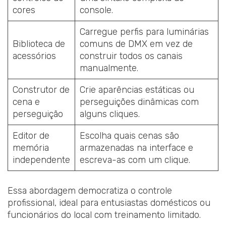
cores
console.
Carregue perfis para luminárias
Biblioteca de
comuns de DMX em vez de
acessórios
construir todos os canais
manualmente.
Construtor de
Crie aparências estáticas ou
cena e
perseguições dinâmicas com
perseguição
alguns cliques.
Editor de
Escolha quais cenas são
memória
armazenadas na interface e
independente
escreva-as com um clique.
Essa abordagem democratiza o controle
profissional, ideal para entusiastas domésticos ou
funcionários do local com treinamento limitado.