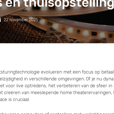
s en thuisopstellin
22 november 2025
ichtsturingtechnologie evolueren met een focus op beta
eelzijdigheid in verschillende omgevingen. Of je nu dyn
 voor live optredens, het verbeteren van de sfeer in k
het creëren van meeslepende home theaterervaringen, 
ce is cruciaal.