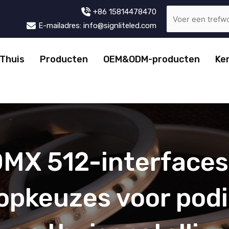
+86 15814478470
E-mailadres: info@signliteled.com
Thuis
Producten
OEM&ODM-producten
Ke
MX 512-interfaces
opkeuzes voor podi