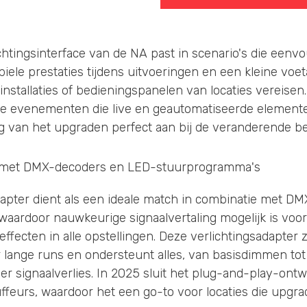
ichtingsinterface van de NA past in scenario's die eenv
iele prestaties tijdens uitvoeringen en een kleine voe
installaties of bedieningspanelen van locaties vereisen
e evenementen die live en geautomatiseerde elemente
 van het upgraden perfect aan bij de veranderende b
e met DMX-decoders en LED-stuurprogramma's
apter dient als een ideale match in combinatie met D
aardoor nauwkeurige signaalvertaling mogelijk is voor
ffecten in alle opstellingen. Deze verlichtingsadapter 
r lange runs en ondersteunt alles, van basisdimmen to
er signaalverlies. In 2025 sluit het plug-and-play-ontw
ffeurs, waardoor het een go-to voor locaties die upg