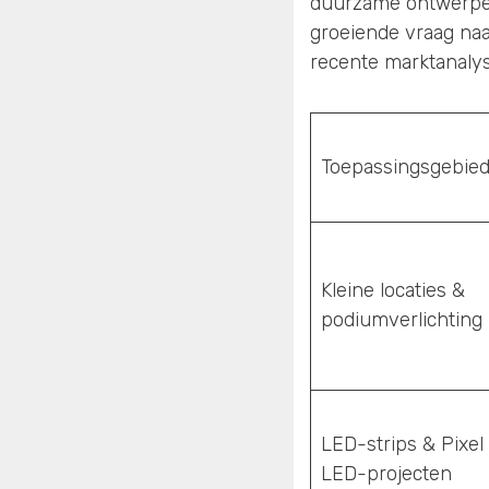
duurzame ontwerpen
groeiende vraag naa
recente marktanalyse
Toepassingsgebie
Kleine locaties &
podiumverlichting
LED-strips & Pixel
LED-projecten