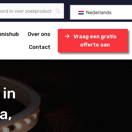
Nederlands
nnishub
Over ons
Vraag een gratis
offerte aan
Contact
 in
a,