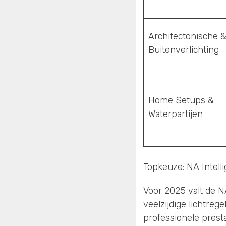
Architectonische 
Buitenverlichting
Home Setups &
Waterpartijen
Topkeuze: NA Intell
Voor 2025 valt de N
veelzijdige lichtreg
professionele presta