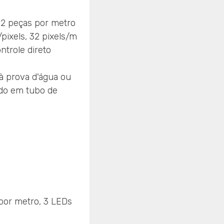
2 peças por metro
/pixels, 32 pixels/m
ontrole direto
 à prova d'água ou
ado em tubo de
por metro, 3 LEDs