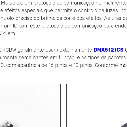
al Multiplex, um protocolo de comunicação normalmente
e efeitos especiais que permite o controlo de luzes in
ntrolo preciso do brilho, da cor e dos efeitos. As tira
zam um IC com este protocolo de comunicação para end
 4 em 1.
MX RGBW geralmente usam externamente
DMX512 ICS
C
lmente semelhantes em função, e os tipos de pacotes s
 com aparência de 16 pinos e 10 pinos. Conforme most