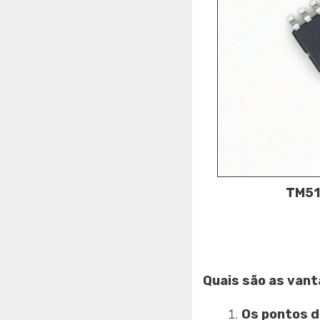
TM51
Quais são as van
Os pontos d