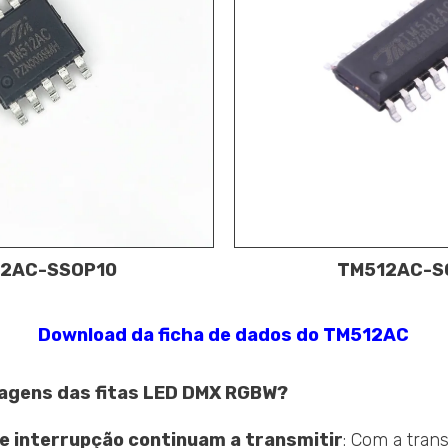
2AC-SSOP10
TM512AC-S
Download da ficha de dados do TM512AC
tagens das fitas LED DMX RGBW?
e interrupção continuam a transmitir
: Com a tran