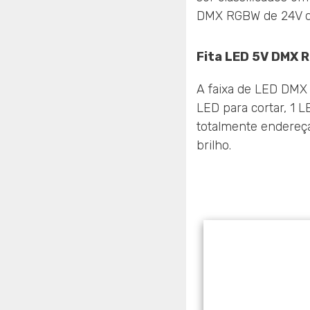
DMX RGBW de 24V de
Fita LED 5V DMX 
A faixa de LED DMX
LED para cortar, 1 L
totalmente endereç
brilho.