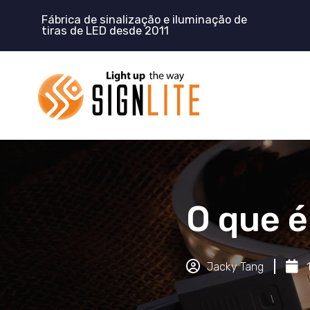
Pular
Fábrica de sinalização e iluminação de
para
tiras de LED desde 2011
o
conteúdo
O que 
Jacky Tang