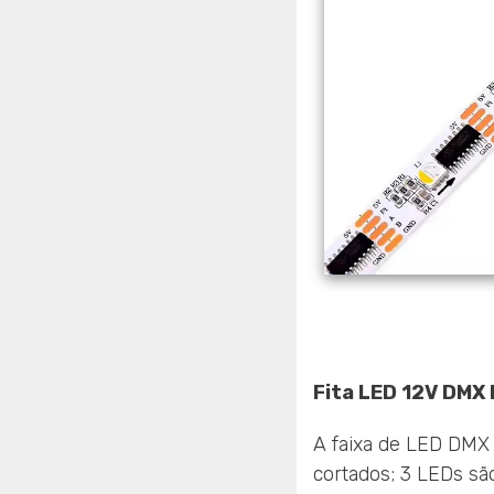
Fita LED 12V DMX
A faixa de LED DMX
cortados; 3 LEDs sã