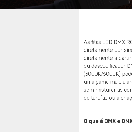
As fitas LED DMX RG
diretamente por sin
diretamente a part
ou descodificador D
(3000K/6000K) podem
uma gama mais alarg
sem misturar as cor
de tarefas ou a cri
O que é DMX e DMX