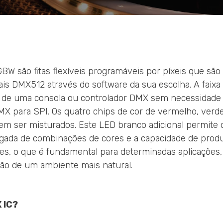
BW são fitas flexíveis programáveis por píxeis que são
ais DMX512 através do software da sua escolha. A faixa
ir de uma consola ou controlador DMX sem necessidad
MX para SPI. Os quatro chips de cor de vermelho, verde
 ser misturados. Este LED branco adicional permite q
ada de combinações de cores e a capacidade de produ
es, o que é fundamental para determinadas aplicações
ação de um ambiente mais natural.
 IC?