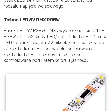
pasek LED 24 V DMX RGBW w zależności od
rodzaju napięcia wejściowego.
Taśma LED 5V DMX RGBW
Pasek LED 5V RGBW DMX zwykle składa się z 1 LED
RGBW i 1 IC, 32 diody LED/metr, 1 dioda LED, 1 dioda
LED to punkt pikselu, 32 piksele/metr, co oznacza,
że każda dioda LED jest w pełni adresowana, a
każda dioda LED może być niezależnie
kontrolowana pod kątem koloru i jasności.