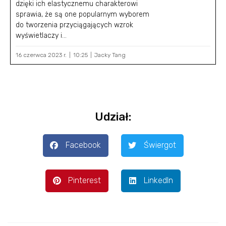
dzięki ich elastycznemu charakterowi
sprawia, że są one popularnym wyborem
do tworzenia przyciągających wzrok
wyświetlaczy i...
16 czerwca 2023 r.
10:25
Jacky Tang
Udział:
Facebook
Świergot
Pinterest
LinkedIn