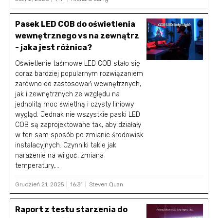
Pasek LED COB do oświetlenia
wewnętrznego vs na zewnątrz
- jaka jest różnica?
Oświetlenie taśmowe LED COB stało się
coraz bardziej popularnym rozwiązaniem
zarówno do zastosowań wewnętrznych,
jak i zewnętrznych ze względu na
jednolitą moc świetlną i czysty liniowy
wygląd. Jednak nie wszystkie paski LED
COB są zaprojektowane tak, aby działały
w ten sam sposób po zmianie środowisk
instalacyjnych. Czynniki takie jak
narażenie na wilgoć, zmiana
temperatury,...
Grudzień 21, 2025
16:31
Steven Quan
Raport z testu starzenia do