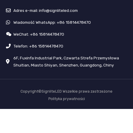
Adres e-mail: info@signliteled.com
Wiadomość WhatsApp: +86 15814478470
WeChat: +86 15814478470
Telefon: +86 15814478470
6F, Fuxinfa Industrial Park, Czwarta Strefa Przemysłowa
Shuitian, Miasto Shiyan, Shenzhen, Guangdong, Chiny
Copyright©SignliteLED Wszelkie prawa zastrzeżone
Polityka prywatności