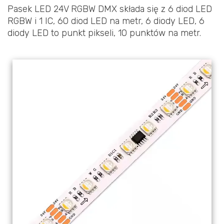
Pasek LED 24V RGBW DMX składa się z 6 diod LED
RGBW i 1 IC, 60 diod LED na metr, 6 diody LED, 6
diody LED to punkt pikseli, 10 punktów na metr.