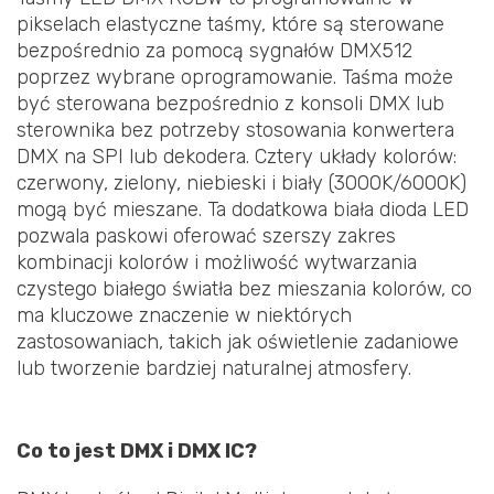
pikselach elastyczne taśmy, które są sterowane
bezpośrednio za pomocą sygnałów DMX512
poprzez wybrane oprogramowanie. Taśma może
być sterowana bezpośrednio z konsoli DMX lub
sterownika bez potrzeby stosowania konwertera
DMX na SPI lub dekodera. Cztery układy kolorów:
czerwony, zielony, niebieski i biały (3000K/6000K)
mogą być mieszane. Ta dodatkowa biała dioda LED
pozwala paskowi oferować szerszy zakres
kombinacji kolorów i możliwość wytwarzania
czystego białego światła bez mieszania kolorów, co
ma kluczowe znaczenie w niektórych
zastosowaniach, takich jak oświetlenie zadaniowe
lub tworzenie bardziej naturalnej atmosfery.
Co to jest DMX i DMX IC?