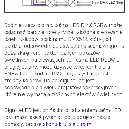
Ogólnie rzecz biorąc, taśma LED DMX RGBW może
osiągnąć bardziej precyzyjne i złożone sterowanie
dzięki układowi scalonemu DMX512, który jest
bardziej odpowiedni do oświetlenia scenicznego na
dużą skalę i architektonicznych pokazów
świetlnych na elewacjach itp. Taśma LED RGBW, z
drugiej strony, może używać tylko kontrolera
RGBW lub dekodera DMX, aby uzyskać proste
zmiany kolorów lub pościgi itp., co jest
odpowiednie dla wielu projektów dekoracyjnych,
które nie wymagają złożonych efektów świetlnych.
SignliteLED jest chińskim producentem taśm LED;
jeśli masz jakieś pytania i potrzebujesz naszej
pomocy, proszę
skontaktuj się z nami
.