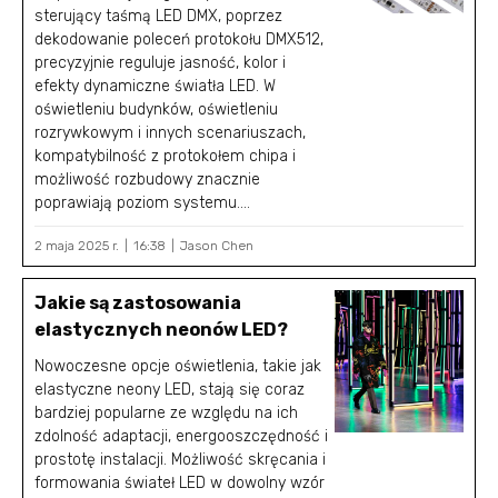
sterujący taśmą LED DMX, poprzez
dekodowanie poleceń protokołu DMX512,
precyzyjnie reguluje jasność, kolor i
efekty dynamiczne światła LED. W
oświetleniu budynków, oświetleniu
rozrywkowym i innych scenariuszach,
kompatybilność z protokołem chipa i
możliwość rozbudowy znacznie
poprawiają poziom systemu....
2 maja 2025 r.
16:38
Jason Chen
Jakie są zastosowania
elastycznych neonów LED?
Nowoczesne opcje oświetlenia, takie jak
elastyczne neony LED, stają się coraz
bardziej popularne ze względu na ich
zdolność adaptacji, energooszczędność i
prostotę instalacji. Możliwość skręcania i
formowania świateł LED w dowolny wzór