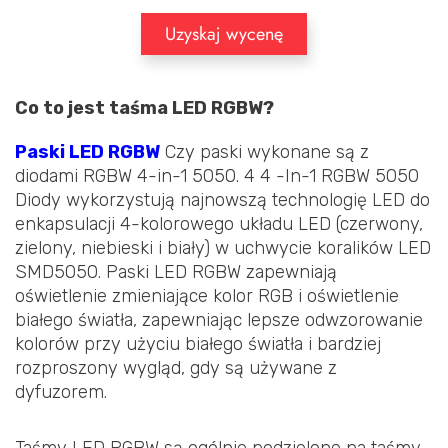
Uzyskaj wycenę
Co to jest taśma LED RGBW?
Paski LED RGBW
Czy paski wykonane są z
diodami RGBW 4-in-1 5050. 4 4 -In-1 RGBW 5050
Diody wykorzystują najnowszą technologię LED do
enkapsulacji 4-kolorowego układu LED (czerwony,
zielony, niebieski i biały) w uchwycie koralików LED
SMD5050. Paski LED RGBW zapewniają
oświetlenie zmieniające kolor RGB i oświetlenie
białego światła, zapewniając lepsze odwzorowanie
kolorów przy użyciu białego światła i bardziej
rozproszony wygląd, gdy są używane z
dyfuzorem.
Taśmy LED RGBW są ogólnie podzielone na taśmy