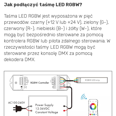
Jak podłączyć taśmę LED RGBW?
Taśma LED RGBW jest wyposażona w pięć
przewodów: czarny (+12 V lub +24 V), zielony (G-),
czerwony (R-), niebieski (B-) i żółty (W-), które
mogą być bezpośrednio sterowane za pomocą
kontrolera RGBW lub pilota zdalnego sterowania. W
rzeczywistości taśmy LED RGBW mogą być
sterowane przez konsolę DMX za pomocą
dekodera DMX.