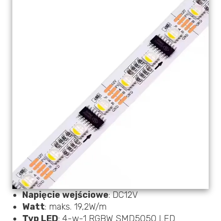
Napięcie wejściowe
: DC12V
Watt
: maks. 19,2W/m
Typ LED
: 4-w-1 RGBW SMD5050 LED