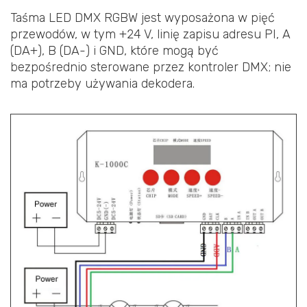
Taśma LED DMX RGBW jest wyposażona w pięć
przewodów, w tym +24 V, linię zapisu adresu PI, A
(DA+), B (DA-) i GND, które mogą być
bezpośrednio sterowane przez kontroler DMX; nie
ma potrzeby używania dekodera.