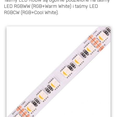
LED RGBWW (RGB+Warm White) i taśmy LED
RGBCW (RGB+Cool White).