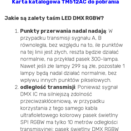
Karta katalogowa TM512AC do pobrania
Jakie są zalety taśm LED DMX RGBW?
Punkty przerwania nadal nadają
: W
przypadku transmisji sygnału A, B
równoległa, bez względu na to, ile punktów
na tej linii jest złych, reszta będzie działać
normalnie, na przykład pasek 300-lampa.
Nawet jeśli złe lampy 299 są złe, pozostałe 1
lampy będą nadal działać normalnie, bez
wpływu innych punktów pikselowych.
odległość transmisji
: Ponieważ sygnał
DMX IC ma silniejszą zdolność
przeciwzakłóceniową, w przypadku
korzystania z tego samego kabla
ultrafioletowego kolorowy pasek świetlny
SPI RGBW ma tylko 10 metrów odległości
transmisyjnej; pasek świetlny DMX RGBW