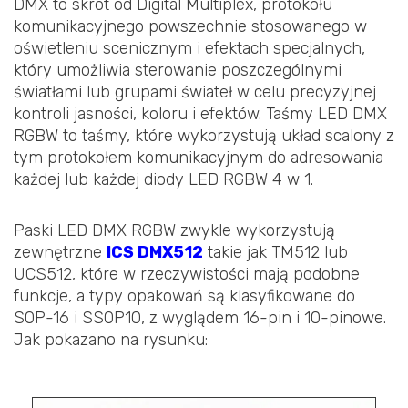
DMX to skrót od Digital Multiplex, protokołu
komunikacyjnego powszechnie stosowanego w
oświetleniu scenicznym i efektach specjalnych,
który umożliwia sterowanie poszczególnymi
światłami lub grupami świateł w celu precyzyjnej
kontroli jasności, koloru i efektów. Taśmy LED DMX
RGBW to taśmy, które wykorzystują układ scalony z
tym protokołem komunikacyjnym do adresowania
każdej lub każdej diody LED RGBW 4 w 1.
Paski LED DMX RGBW zwykle wykorzystują
zewnętrzne
ICS DMX512
takie jak TM512 lub
UCS512, które w rzeczywistości mają podobne
funkcje, a typy opakowań są klasyfikowane do
SOP-16 i SSOP10, z wyglądem 16-pin i 10-pinowe.
Jak pokazano na rysunku: