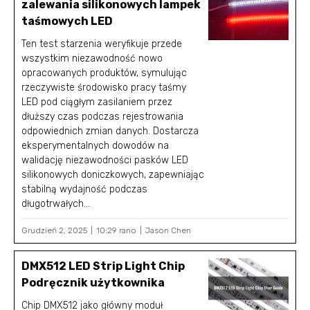
zalewania silikonowych lampek
taśmowych LED
Ten test starzenia weryfikuje przede
wszystkim niezawodność nowo
opracowanych produktów, symulując
rzeczywiste środowisko pracy taśmy
LED pod ciągłym zasilaniem przez
dłuższy czas podczas rejestrowania
odpowiednich zmian danych. Dostarcza
eksperymentalnych dowodów na
walidację niezawodności pasków LED
silikonowych doniczkowych, zapewniając
stabilną wydajność podczas
długotrwałych...
Grudzień 2, 2025
10:29 rano
Jason Chen
DMX512 LED Strip Light Chip
Podręcznik użytkownika
Chip DMX512 jako główny moduł