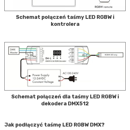
Schemat połączeń taśmy LED RGBW i
kontrolera
Schemat połączeń dla taśmy LED RGBW i
dekodera DMX512
Jak podłączyć taśmę LED RGBW DMX?