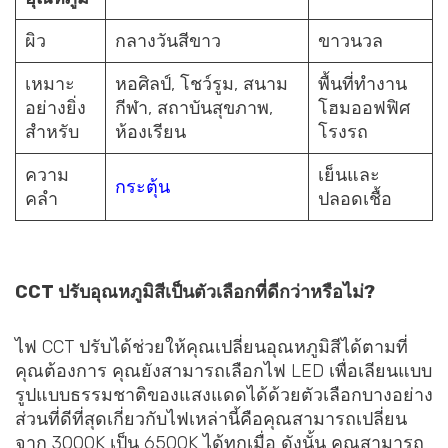
ผิว
กลางวันสีขาว
ขาวนวล
เหมาะ
หอศิลป์, โชว์รูม, สนาม
พื้นที่ทำงาน
อย่างยิ่ง
กีฬา, สถาบันสุขภาพ,
โฮมออฟฟิศ
สำหรับ
ห้องเรียน
โรงรถ
ความ
เย็นและ
กระตุ้น
คลำ
ปลอดเชื้อ
CCT ปรับอุณหภูมิสีเป็นตัวเลือกที่ดีกว่าหรือไม่?
ไฟ CCT ปรับได้ช่วยให้คุณเปลี่ยนอุณหภูมิสีได้ตามที่
คุณต้องการ คุณยังสามารถเลือกไฟ LED เพื่อเลียนแบบ
รูปแบบธรรมชาติของแสงแดดได้ด้วยตัวเลือกบางอย่าง
ส่วนที่ดีที่สุดเกี่ยวกับไฟเหล่านี้คือคุณสามารถเปลี่ยน
จาก 3000K เป็น 6500K ได้ทุกเมื่อ ดังนั้น คุณสามารถ