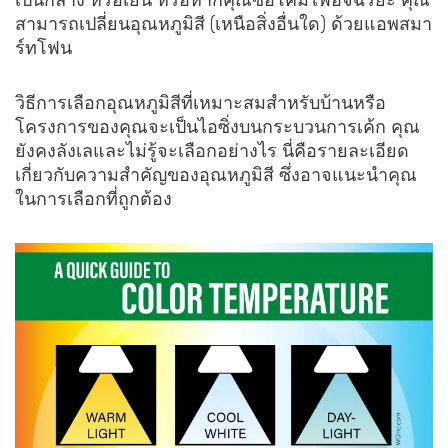
สามารถเปลี่ยนอุณหภูมิสี (เหนือสิ่งอื่นใด) ด้วยแอพสมา
ร์ทโฟน
วิธีการเลือกอุณหภูมิสีที่เหมาะสมสำหรับบ้านหรือ
โครงการของคุณจะเป็นไอซิ่งบนกระบวนการเค้ก คุณ
ยังคงลังเลและไม่รู้จะเลือกอย่างไร นี่คือรายละเอียด
เกี่ยวกับความสำคัญของอุณหภูมิสี ซึ่งอาจแนะนำคุณ
ในการเลือกที่ถูกต้อง