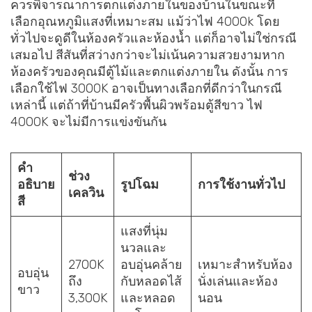
ควรพิจารณาการตกแต่งภายในของบ้านในขณะที่
เลือกอุณหภูมิแสงที่เหมาะสม แม้ว่าไฟ 4000k โดย
ทั่วไปจะดูดีในห้องครัวและห้องน้ำ แต่ก็อาจไม่ใช่กรณี
เสมอไป สีสันที่สว่างกว่าจะไม่เน้นความสวยงามหาก
ห้องครัวของคุณมีตู้ไม้และตกแต่งภายใน ดังนั้น การ
เลือกใช้ไฟ 3000K อาจเป็นทางเลือกที่ดีกว่าในกรณี
เหล่านี้ แต่ถ้าที่บ้านมีครัวพื้นผิวพร้อมตู้สีขาว ไฟ
4000K จะไม่มีการแข่งขันกัน
คำ
ช่วง
อธิบาย
รูปโฉม
การใช้งานทั่วไป
เคลวิน
สี
แสงที่นุ่ม
นวลและ
2700K
อบอุ่นคล้าย
เหมาะสำหรับห้อง
อบอุ่น
ถึง
กับหลอดไส้
นั่งเล่นและห้อง
ขาว
3,300K
และหลอด
นอน