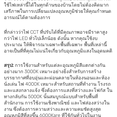
ใช้ไฟเหล่านี้ได้ในทุกด้านของบ้านโดยไม่ต้องคิดมาก
เสรีภาพในการเปลี่ยนแปลงอุณหภูมิช่วยให้คุณกำหนด
อารมณ์ได้ตามต้องการ
ที่กล่าวว่าไฟ CCT ที่ปรับได้ที่มีคุณภาพอาจมีราคาสูง
กว่าไฟ LED ทั่วไปเล็กน้อย ดังนั้น หากคุณใช้งบ
ประมาณ ให้พิจารณาเฉพาะพื้นที่เฉพาะ พื้นที่เหล่านี้
อาจเป็นที่ที่คุณไม่แน่ใจเกี่ยวกับอุณหภูมิแสงในอุดมคติ
สรุป:
การใช้งานสำหรับแต่ละอุณหภูมิสีแตกต่างกัน
อย่างมาก 3000K เหมาะอย่างยิ่งสำหรับการสร้าง
บรรยากาศที่อบอุ่นและผ่อนคลายในห้องนอนและห้อง
นั่งเล่น ไฟ 4000K เหมาะสำหรับสถานที่ทำงาน โรงรถ
และแสงกลางแจ้ง ซึ่งต้องการแสงที่สว่างและโฟกัส ใน
ทางกลับกัน 5000K นั้นสมบูรณ์แบบสำหรับพื้นที่
สำนักงาน การใช้งานเชิงพาณิชย์ และไฟส่องสว่างใน
งาน ซึ่งต้องการความสว่างและความคมชัดสูงสุด
อุณหภูมิสีที่สูงขึ้น 6000Kare ที่ใช้กันทั่วไปในงาน