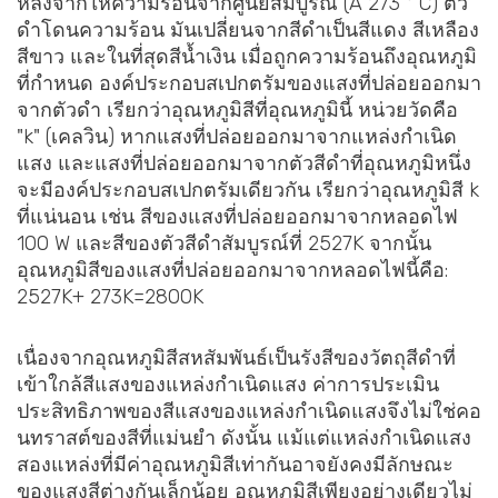
หลังจากให้ความร้อนจากศูนย์สัมบูรณ์ (A 273 ° C) ตัว
ดำโดนความร้อน มันเปลี่ยนจากสีดำเป็นสีแดง สีเหลือง
สีขาว และในที่สุดสีน้ำเงิน เมื่อถูกความร้อนถึงอุณหภูมิ
ที่กำหนด องค์ประกอบสเปกตรัมของแสงที่ปล่อยออกมา
จากตัวดำ เรียกว่าอุณหภูมิสีที่อุณหภูมินี้ หน่วยวัดคือ
"k" (เคลวิน) หากแสงที่ปล่อยออกมาจากแหล่งกำเนิด
แสง และแสงที่ปล่อยออกมาจากตัวสีดำที่อุณหภูมิหนึ่ง
จะมีองค์ประกอบสเปกตรัมเดียวกัน เรียกว่าอุณหภูมิสี k
ที่แน่นอน เช่น สีของแสงที่ปล่อยออกมาจากหลอดไฟ
100 W และสีของตัวสีดำสัมบูรณ์ที่ 2527K จากนั้น
อุณหภูมิสีของแสงที่ปล่อยออกมาจากหลอดไฟนี้คือ:
2527K+ 273K=2800K
เนื่องจากอุณหภูมิสีสหสัมพันธ์เป็นรังสีของวัตถุสีดำที่
เข้าใกล้สีแสงของแหล่งกำเนิดแสง ค่าการประเมิน
ประสิทธิภาพของสีแสงของแหล่งกำเนิดแสงจึงไม่ใช่คอ
นทราสต์ของสีที่แม่นยำ ดังนั้น แม้แต่แหล่งกำเนิดแสง
สองแหล่งที่มีค่าอุณหภูมิสีเท่ากันอาจยังคงมีลักษณะ
ของแสงสีต่างกันเล็กน้อย อุณหภูมิสีเพียงอย่างเดียวไม่