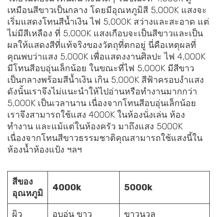
เหมือนสีขาวเป็นกลาง โดยมีอุณหภูมิสี 5,000K แสงจะ
เริ่มแสดงโทนสีน้ำเงิน ไฟ 5,000K สว่างและสะอาด แต่
ไม่มีสีเหลือง ที่ 5,000K แสงเกือบจะเป็นสีขาวและเป็น
ผลให้แสดงสีที่แท้จริงของวัตถุที่ตกอยู่ นี่คือเหตุผลที่
คุณพบว่าแสง 5,000K เพื่อแสดงงานศิลปะ ไฟ 4,000K
มีโทนสีอบอุ่นเล็กน้อย ในขณะที่ไฟ 5,000K มีสีขาว
เป็นกลางพร้อมสีน้ำเงิน เกิน 5,000K สีฟ้าครอบงำแสง
ดังนั้นเราจึงไม่แนะนำให้ไปอ่านหรือทำงานมากกว่า
5,000K เป็นเวลานาน เนื่องจากโทนสีอบอุ่นเล็กน้อย
เราจึงสามารถใช้แสง 4000K ในห้องนั่งเล่น ห้อง
ทำงาน และแม้แต่ในห้องครัว มาถึงแสง 5000K
เนื่องจากโทนสีขาวธรรมชาติคุณสามารถใช้แสงนี้ใน
ห้องน้ำห้องแป้ง ฯลฯ
สีของ
4
000k
5
000k
อุณหภูมิ
ผิว
อบอุ่น ขาว
ขาวนวล