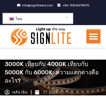
跳
info@signliteled.com
+86 15814478470
至
内
ไทย
容
เมน
ผลิตภัณฑ์ OEM และ ODM
ศูนย์รวมความรู้
เกี่ยวกับเรา
3000K เทียบกับ 4000K เทียบกับ
5000K กับ 6000K: ความแตกต่างคือ
อะไร?
เจสัน เฉิน
‘27, 2024