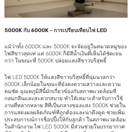
5000K กับ 6000K - การเปรียบเทียบไฟ LED
แม้ว่าทั้ง 6000K และ 5000K จะจัดอยู่ในหมวดหมู่ของ
ไฟสีขาวสุดเท่ แต่ 6000K ก็มีสีน้ำเงินที่เห็นได้ชัดเจน
กว่า ในขณะที่ 5000K ปล่อยแสงสีขาวบริสุทธิ์
ไฟ LED 5000K ให้แสงสีขาวบริสุทธิ์ที่นุ่มนวลกว่า
6000K เล็กน้อยในขณะที่ยังคงความสว่างและความ
คมชัด อุณหภูมิสีนี้มักเกี่ยวข้องกับสภาพแวดล้อมที่
กลมกลืนและสะดวกสบาย ทำให้เหมาะสำหรับการใช้
งานที่หลากหลาย สีที่เป็นกลางของแสง 5000K ช่วยใน
การแสดงผลผลิตภัณฑ์ที่ถูกต้องและน่าดึงดูด ช่วยเพิ่ม
ประสบการณ์การช็อปปิ้งให้กับลูกค้า ในสภาพแวดล้อม
ในสำนักงาน ไฟ LED 5000K มีส่วนช่วยในบรรยากาศ