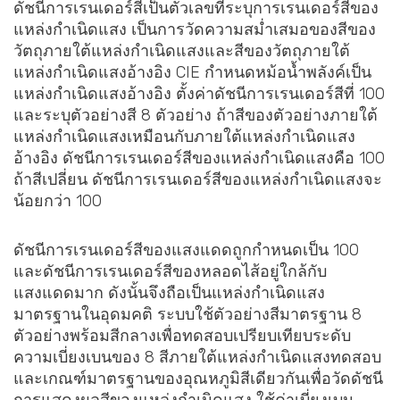
ดัชนีการเรนเดอร์สีเป็นตัวเลขที่ระบุการเรนเดอร์สีของ
แหล่งกำเนิดแสง เป็นการวัดความสม่ำเสมอของสีของ
วัตถุภายใต้แหล่งกำเนิดแสงและสีของวัตถุภายใต้
แหล่งกำเนิดแสงอ้างอิง CIE กำหนดหม้อน้ำพลังค์เป็น
แหล่งกำเนิดแสงอ้างอิง ตั้งค่าดัชนีการเรนเดอร์สีที่ 100
และระบุตัวอย่างสี 8 ตัวอย่าง ถ้าสีของตัวอย่างภายใต้
แหล่งกำเนิดแสงเหมือนกับภายใต้แหล่งกำเนิดแสง
อ้างอิง ดัชนีการเรนเดอร์สีของแหล่งกำเนิดแสงคือ 100
ถ้าสีเปลี่ยน ดัชนีการเรนเดอร์สีของแหล่งกำเนิดแสงจะ
น้อยกว่า 100
ดัชนีการเรนเดอร์สีของแสงแดดถูกกำหนดเป็น 100
และดัชนีการเรนเดอร์สีของหลอดไส้อยู่ใกล้กับ
แสงแดดมาก ดังนั้นจึงถือเป็นแหล่งกำเนิดแสง
มาตรฐานในอุดมคติ ระบบใช้ตัวอย่างสีมาตรฐาน 8
ตัวอย่างพร้อมสีกลางเพื่อทดสอบเปรียบเทียบระดับ
ความเบี่ยงเบนของ 8 สีภายใต้แหล่งกำเนิดแสงทดสอบ
และเกณฑ์มาตรฐานของอุณหภูมิสีเดียวกันเพื่อวัดดัชนี