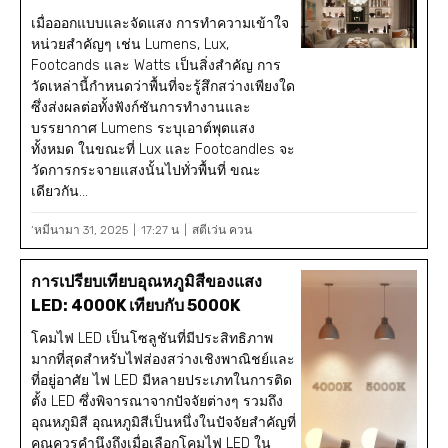
เมื่อออกแบบและจัดแสง การทำความเข้าใจ
หน่วยสำคัญๆ เช่น Lumens, Lux,
Footcands และ Watts เป็นสิ่งสำคัญ การ
วัดเหล่านี้กำหนดว่าพื้นที่จะรู้สึกสว่างเพียงใด
ซึ่งส่งผลต่อทั้งฟังก์ชันการทำงานและ
บรรยากาศ Lumens ระบุเอาต์พุตแสง
ทั้งหมด ในขณะที่ Lux และ Footcandles จะ
วัดการกระจายแสงนั้นไปทั่วพื้นที่ ขณะ
เดียวกัน...
‘หมีนามา 31, 2025
17:27 น
สตีเว่น ควน
การเปรียบเทียบอุณหภูมิสีของแสง
LED: 4000K เทียบกับ 5000K
โคมไฟ LED เป็นโซลูชันที่มีประสิทธิภาพ
มากที่สุดสำหรับไฟส่องสว่างเชิงพาณิชย์และ
ที่อยู่อาศัย ไฟ LED มีหลายประเภทในการติด
ตั้ง LED ซึ่งพิจารณาจากปัจจัยต่างๆ รวมถึง
อุณหภูมิสี อุณหภูมิสีเป็นหนึ่งในปัจจัยสำคัญที่
คุณควรคำนึงถึงเมื่อเลือกโคมไฟ LED ใน