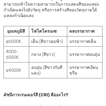
สามารถเข้าใจความสามารถในการแสดงสีของแหล่ง
กำเนิดแสงไปยังวัตถุ หรือการสร้างสีของวัตถุภายใต้
แหล่งกำเนิดแสง
อุณหภูมิสี
โฟโตโครเมซ
ผลบรรยากาศ
≥6000K
เย็น (สีขาวอมฟ้า)
บรรยากาศเย็น
4000-
กลาง (สีขาว)
บรรยากาศอบอุ่น
6000K
อบอุ่น (สีขาวกับสี
บรรยากาศเงียบ
≤4000K
แดง)
ขรึม
ดัชนีการเรนเดอร์สี (CRI) คืออะไร?