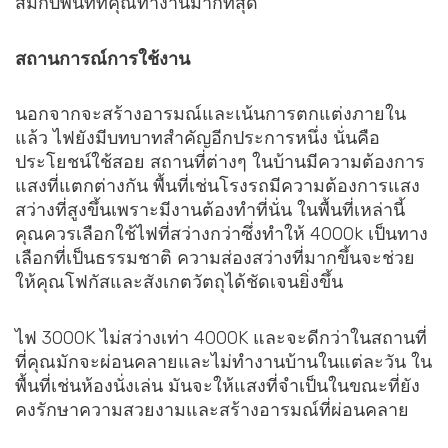
สมกับพื้นที่ที่คุณทำงานมากที่สุด
สถานการณ์การใช้งาน
นอกจากจะสร้างอารมณ์และเน้นการตกแต่งภายใน
แล้ว ไฟยังมีบทบาทสำคัญอีกประการหนึ่ง นั่นคือ
ประโยชน์ใช้สอย สถานที่ต่างๆ ในบ้านมีความต้องการ
แสงที่แตกต่างกัน พื้นที่เช่นโรงรถมีความต้องการแสง
สว่างที่สูงขึ้นเพราะมีงานต้องทำที่นั่น ในพื้นที่เหล่านี้
คุณควรเลือกใช้ไฟที่สว่างกว่าซึ่งทำให้ 4000k เป็นทาง
เลือกที่เป็นธรรมชาติ ความส่องสว่างที่มากขึ้นจะช่วย
ให้คุณโฟกัสและสังเกตวัตถุได้ชัดเจนยิ่งขึ้น
ไฟ 3000K ไม่สว่างเท่า 4000K และจะดีกว่าในสถานที่
ที่คุณมักจะผ่อนคลายและไม่ทำงานบ้านในแต่ละวัน ใน
พื้นที่เช่นห้องนั่งเล่น มันจะให้แสงที่จำเป็นในขณะที่ยัง
คงรักษาความสวยงามและสร้างอารมณ์ที่ผ่อนคลาย