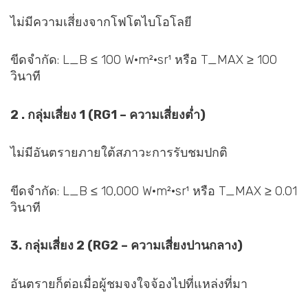
ไม่มีความเสี่ยงจากโฟโตไบโอโลยี
ขีดจำกัด: L_B ≤ 100 W·m²·sr¹ หรือ T_MAX ≥ 100
วินาที
2 . กลุ่มเสี่ยง 1 (RG1 – ความเสี่ยงต่ำ)
ไม่มีอันตรายภายใต้สภาวะการรับชมปกติ
ขีดจำกัด: L_B ≤ 10,000 W·m²·sr¹ หรือ T_MAX ≥ 0.01
วินาที
3. กลุ่มเสี่ยง 2 (RG2 – ความเสี่ยงปานกลาง)
อันตรายก็ต่อเมื่อผู้ชมจงใจจ้องไปที่แหล่งที่มา