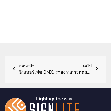
ก่อนหน้า
ต่อไป
ก่อนหน้า
ต่อไป
อินเทอร์เฟซ DMX 512 ที่ดีที่สุดในปี 2025: ตัวเลือกอันดับต้น ๆ สำหรับขั้นตอน สถานที่ และการตั้งค่าบ้าน
รายงานการทดสอบการเสื่อมสภาพของแถบ LED นีออน - ความน่าเชื่อถือ การสลายตัวของลูเมน และการวิเคราะห์ความเสถียรของสี