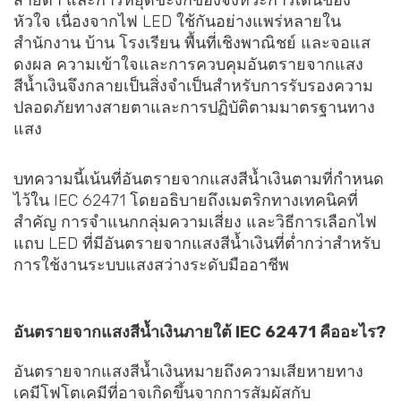
สายตา และการหยุดชะงักของจังหวะการเต้นของ
หัวใจ เนื่องจากไฟ LED ใช้กันอย่างแพร่หลายใน
สำนักงาน บ้าน โรงเรียน พื้นที่เชิงพาณิชย์ และจอแส
ดงผล ความเข้าใจและการควบคุมอันตรายจากแสง
สีน้ำเงินจึงกลายเป็นสิ่งจำเป็นสำหรับการรับรองความ
ปลอดภัยทางสายตาและการปฏิบัติตามมาตรฐานทาง
แสง
บทความนี้เน้นที่อันตรายจากแสงสีน้ำเงินตามที่กำหนด
ไว้ใน IEC 62471 โดยอธิบายถึงเมตริกทางเทคนิคที่
สำคัญ การจำแนกกลุ่มความเสี่ยง และวิธีการเลือกไฟ
แถบ LED ที่มีอันตรายจากแสงสีน้ำเงินที่ต่ำกว่าสำหรับ
การใช้งานระบบแสงสว่างระดับมืออาชีพ
อันตรายจากแสงสีน้ำเงินภายใต้ IEC 62471 คืออะไร?
อันตรายจากแสงสีน้ำเงินหมายถึงความเสียหายทาง
เคมีโฟโตเคมีที่อาจเกิดขึ้นจากการสัมผัสกับ