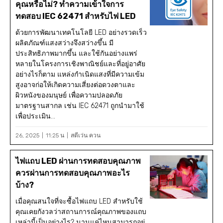
คุณหรือไม่? ทำความเข้าใจการ
ทดสอบ IEC 62471 สำหรับไฟ LED
ด้วยการพัฒนาเทคโนโลยี LED อย่างรวดเร็ว
ผลิตภัณฑ์แสงสว่างจึงสว่างขึ้น มี
ประสิทธิภาพมากขึ้น และใช้กันอย่างแพร่
หลายในโครงการเชิงพาณิชย์และที่อยู่อาศัย
อย่างไรก็ตาม แหล่งกำเนิดแสงที่มีความเข้ม
สูงอาจก่อให้เกิดความเสี่ยงต่อดวงตาและ
ผิวหนังของมนุษย์ เพื่อความปลอดภัย
มาตรฐานสากล เช่น IEC 62471 ถูกนำมาใช้
เพื่อประเมิน...
26, 2025
11:25 น
สตีเว่น ควน
ไฟแถบ LED ผ่านการทดสอบคุณภาพ
ควรผ่านการทดสอบคุณภาพอะไร
บ้าง?
เมื่อคุณสนใจที่จะซื้อไฟแถบ LED สำหรับใช้
คุณเคยกังวลว่าสถานการณ์คุณภาพของแถบ
เหล่านี้เป็นอย่างไร? นานแค่ไหนสามารถอยู่