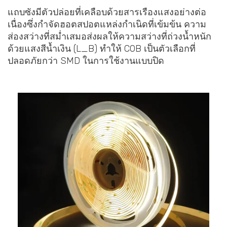
แถบซังมีตัวปล่อยที่เคลือบด้วยสารเรืองแสงอย่างต่อ
เนื่องซึ่งกำจัดฮอตสปอตแหล่งกำเนิดที่เข้มข้น ความ
ส่องสว่างที่สม่ำเสมอส่งผลให้ความสว่างที่ถ่วงน้ำหนัก
ด้วยแสงสีน้ำเงิน (L_B) ทำให้ COB เป็นตัวเลือกที่
ปลอดภัยกว่า SMD ในการใช้งานแบบปิด