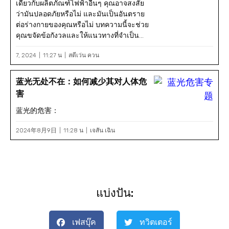
เดียวกับผลิตภัณฑ์ไฟฟ้าอื่นๆ คุณอาจสงสัย
ว่ามันปลอดภัยหรือไม่ และมันเป็นอันตราย
ต่อร่างกายของคุณหรือไม่ บทความนี้จะช่วย
คุณขจัดข้อกังวลและให้แนวทางที่จำเป็น...
7, 2024
11:27 น
สตีเว่น ควน
蓝光无处不在：如何减少其对人体危
害
蓝光的危害：
2024年8月9日
11:28 น
เจสัน เฉิน
แบ่งปัน:
เฟสบุ๊ค
ทวิตเตอร์