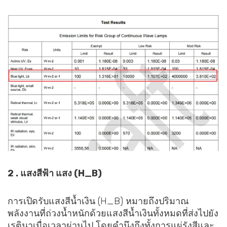
2 . แสงสีฟ้า แสง (H_B)
การเปิดรับแสงสีน้ำเงิน (H_B) หมายถึงปริมาณ
พลังงานที่ถ่วงน้ำหนักด้วยแสงสีน้ำเงินทั้งหมดที่ส่งไปยัง
เรตินาเมื่อเวลาผ่านไป โดยคำนึงถึงทั้งการแผ่รังสีและ