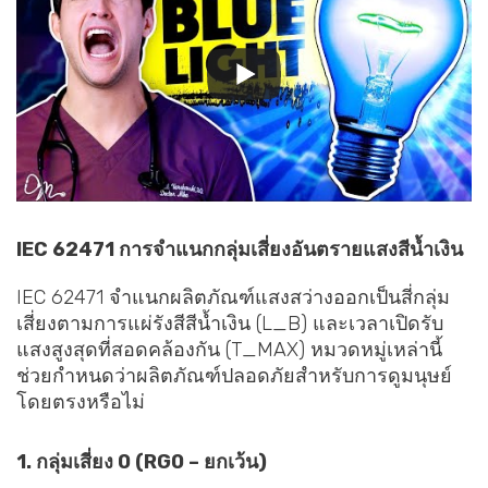
IEC 62471 การจำแนกกลุ่มเสี่ยงอันตรายแสงสีน้ำเงิน
IEC 62471 จำแนกผลิตภัณฑ์แสงสว่างออกเป็นสี่กลุ่ม
เสี่ยงตามการแผ่รังสีสีน้ำเงิน (L_B) และเวลาเปิดรับ
แสงสูงสุดที่สอดคล้องกัน (T_MAX) หมวดหมู่เหล่านี้
ช่วยกำหนดว่าผลิตภัณฑ์ปลอดภัยสำหรับการดูมนุษย์
โดยตรงหรือไม่
1. กลุ่มเสี่ยง 0 (RG0 – ยกเว้น)