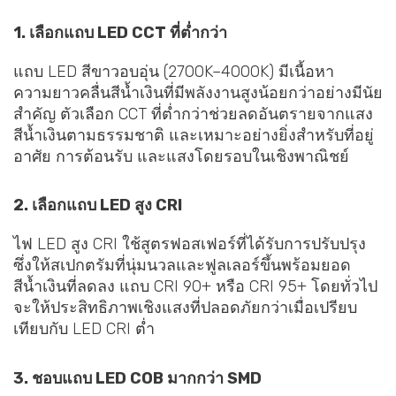
1. เลือกแถบ LED CCT ที่ต่ำกว่า
แถบ LED สีขาวอบอุ่น (2700K–4000K) มีเนื้อหา
ความยาวคลื่นสีน้ำเงินที่มีพลังงานสูงน้อยกว่าอย่างมีนัย
สำคัญ ตัวเลือก CCT ที่ต่ำกว่าช่วยลดอันตรายจากแสง
สีน้ำเงินตามธรรมชาติ และเหมาะอย่างยิ่งสำหรับที่อยู่
อาศัย การต้อนรับ และแสงโดยรอบในเชิงพาณิชย์
2. เลือกแถบ LED สูง CRI
ไฟ LED สูง CRI ใช้สูตรฟอสเฟอร์ที่ได้รับการปรับปรุง
ซึ่งให้สเปกตรัมที่นุ่มนวลและฟูลเลอร์ขึ้นพร้อมยอด
สีน้ำเงินที่ลดลง แถบ CRI 90+ หรือ CRI 95+ โดยทั่วไป
จะให้ประสิทธิภาพเชิงแสงที่ปลอดภัยกว่าเมื่อเปรียบ
เทียบกับ LED CRI ต่ำ
3. ชอบแถบ LED COB มากกว่า SMD