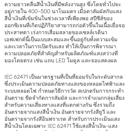
ความยาวคลื่นสีน้ำเงินที่มีพลังงานสูง ซึ่งโดยทั่วไปจะ
อยู่ภายใน 400–500 นาโนเมตร เมื่อตาสัมผัสกับแสง
สีน้ำเงินที่เข้มข้นในช่วงเวลาที่เพียงพอ สปีชีส์ของ
ออกซิเจนที่เกิดปฏิกิริยาสามารถก่อตัวขึ้นในเนื้อเยื่อจอ
ประสาทตา เร่งการเสื่อมสลายของเซลล์เรตินา
เอฟเฟกต์นี้เป็นแบบสะสมและขึ้นอยู่กับทั้งความเข้ม
และเวลาในการเปิดรับแสง ทำให้เป็นการพิจารณา
ความปลอดภัยที่สำคัญสำหรับผลิตภัณฑ์แสงสว่างที่
มองโดยตรง เช่น แถบ LED โมดูล และจอแสดงผล
IEC 62471 เป็นมาตรฐานที่เป็นที่ยอมรับในระดับสากล
ซึ่งประเมินความปลอดภัยทางแสงของหลอดไฟฟ้าและ
ระบบหลอดไฟ กำหนดวิธีการวัด สเปกตรัมการกระทำ
อันตราย ขีดจำกัดการสัมผัส และการจำแนกกลุ่มเสี่ยง
สำหรับความเสี่ยงทางแสงที่แตกต่างกัน ซึ่งรวมถึง
อันตรายจากแสงสีน้ำเงิน อันตรายจากรังสียูวี และ
อันตรายจากรังสีอินฟราเรด สำหรับการประเมินแสง
สีน้ำเงินโดยเฉพาะ IEC 62471 ใช้แสงสีน้ำเงิน-แสง