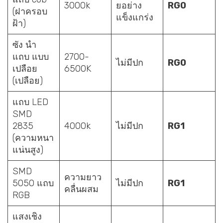
3000k
ยอย่าง
RG0
(ฝาครอบ
แข็งแกร่ง
ฝ้า)
ซัง นำ
แถบ แบบ
2700-
ไม่มีปก
RG0
เปลือย
6500K
(เปลือย)
แถบ LED
SMD
2835
4000k
ไม่มีปก
RG1
(ความหนา
แน่นสูง)
SMD
ความยาว
5050 แถบ
ไม่มีปก
RG1
คลื่นผสม
RGB
แสงเชิง