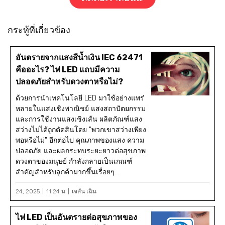
กระทู้ที่เกี่ยวข้อง
อันตรายจากแสงสีน้ำเงิน IEC 62471
คืออะไร? ไฟ LED แถบมีความ
ปลอดภัยสำหรับดวงตาหรือไม่?
ด้วยการนำเทคโนโลยี LED มาใช้อย่างแพร่
หลายในแสงเชิงพาณิชย์ แสงสถาปัตยกรรม
และการใช้งานแสงเชิงเส้น ผลิตภัณฑ์แสง
สว่างไม่ได้ถูกตัดสินโดย "พวกเขาสว่างเพียง
พอหรือไม่" อีกต่อไป คุณภาพของแสง ความ
ปลอดภัย และผลกระทบระยะยาวต่อสุขภาพ
ดวงตาของมนุษย์ กำลังกลายเป็นเกณฑ์
สำคัญสำหรับลูกค้ามากขึ้นเรื่อยๆ...
24, 2025
11:24 น
เจสัน เฉิน
ไฟ LED เป็นอันตรายต่อสุขภาพของ