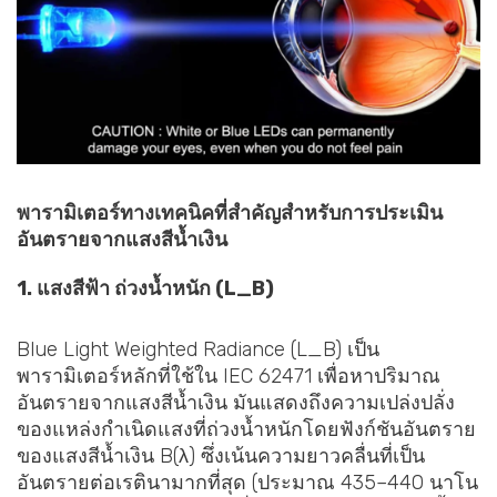
พารามิเตอร์ทางเทคนิคที่สำคัญสำหรับการประเมิน
อันตรายจากแสงสีน้ำเงิน
1. แสงสีฟ้า ถ่วงน้ำหนัก (L_B)
Blue Light Weighted Radiance (L_B) เป็น
พารามิเตอร์หลักที่ใช้ใน IEC 62471 เพื่อหาปริมาณ
อันตรายจากแสงสีน้ำเงิน มันแสดงถึงความเปล่งปลั่ง
ของแหล่งกำเนิดแสงที่ถ่วงน้ำหนักโดยฟังก์ชันอันตราย
ของแสงสีน้ำเงิน B(λ) ซึ่งเน้นความยาวคลื่นที่เป็น
อันตรายต่อเรตินามากที่สุด (ประมาณ 435–440 นาโน