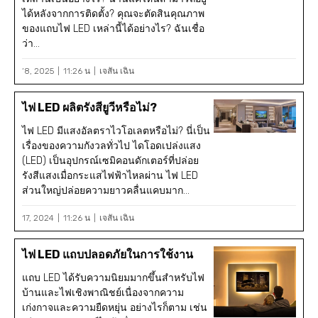
ได้หลังจากการติดตั้ง? คุณจะตัดสินคุณภาพ
ของแถบไฟ LED เหล่านี้ได้อย่างไร? ฉันเชื่อ
ว่า...
‘8, 2025
11:26 น
เจสัน เฉิน
ไฟ LED ผลิตรังสียูวีหรือไม่?
ไฟ LED มีแสงอัลตราไวโอเลตหรือไม่? นี่เป็น
เรื่องของความกังวลทั่วไป ไดโอดเปล่งแสง
(LED) เป็นอุปกรณ์เซมิคอนดักเตอร์ที่ปล่อย
รังสีแสงเมื่อกระแสไฟฟ้าไหลผ่าน ไฟ LED
ส่วนใหญ่ปล่อยความยาวคลื่นแคบมาก...
17, 2024
11:26 น
เจสัน เฉิน
ไฟ LED แถบปลอดภัยในการใช้งาน
แถบ LED ได้รับความนิยมมากขึ้นสำหรับไฟ
บ้านและไฟเชิงพาณิชย์เนื่องจากความ
เก่งกาจและความยืดหยุ่น อย่างไรก็ตาม เช่น