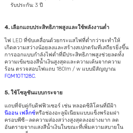
รับประกัน: 3 ปี
4. เลือกแถบประสิทธิภาพสูงและใช้พลังงานต่ำ
ไฟ LED ที่ขับเคลื่อนด้วยกระแสไฟที่ต่ำกว่าจะทำให้
เกิดความสว่างน้อยลงและสร้างสเปกตรัมที่เสถียรยิ่งขึ้น
การออกแบบกำลังไฟต่ำที่มีประสิทธิภาพสูงช่วยลดทั้ง
ความเข้มของสีน้ำเงินสูงสุดและความเค้นจากความ
ร้อน ตรวจสอบไฟแถบ 180lm / w แบบมีสัญญาณ
FQM10T128C
.
5. ใช้โซลูชันแบบกระจาย
แถบที่จับคู่กับดิฟฟิวเซอร์ เช่น หลอดซิลิโคนที่มีฝ้า
นีออน เฟล็กซ์
หรือช่องอะลูมิเนียมแบบแข็งพร้อมฝา
ครอบพีซี—ลดความส่องสว่างสูงสุดลงอย่างมาก ลด
อันตรายจากแสงสีน้ำเงินในขณะที่เพิ่มความสบายใน