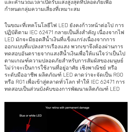
และคำนวณเวลาเปิดรับแสงสูงสุดที่ปลอดภัยเพื่อ
กำหนดกลุ่มความเสี่ยงที่เหมาะสม
ในขณะที่เทคโนโลยีไฟ LED ยังคงก้าวหน้าต่อไป การ
ปฏิบัติตาม IEC 62471 กลายเป็นสิ่งสำคัญ เนื่องจากไฟ
LED มักจะมียอดสีน้ำเงินที่แข็งแกร่งเนื่องจากการ
ออกแบบที่แปลงสารเรืองแสง พวกเขาจึงต้องผ่านการ
ทดสอบอันตรายจากแสงสีน้ำเงินเพื่อให้แน่ใจว่าเป็นไป
ตามเกณฑ์ความปลอดภัยสำหรับการสัมผัสของมนุษย์
ไม่ว่าจะเป็นการใช้งานที่อยู่อาศัย เชิงพาณิชย์ หรือ
ระดับมืออาชีพ ผลิตภัณฑ์ LED คาดว่าจะจัดเป็น RG0
หรือ RG1 เพื่อเข้าสู่ตลาดทั่วโลก ทำให้ IEC 62471 การ
ทดสอบเป็นส่วนบังคับของการพัฒนาผลิตภัณฑ์ LED