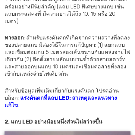
คร่อมอย่างมีนัยสำคัญ (แถบ LED พิเศษบางแถบ เช่น
แถบกระแสคงที่ มีความยาวได้ถึง 10, 15 หรือ 20
เมตร)
ทางออก
: สำหรับแรงดันตกที่เกิดจากความสว่างที่ลดลง
ของปลายแถบ มีสองวิธีในการแก้ปัญหา: (1) แยกแถบ
และเชื่อมต่อแถบ 5 เมตรสองเส้นขนานกับแหล่งจ่ายไฟ
เดียวกัน (2) ติดตั้งสายหลักแบบวนซ้ำด้วยสายสตาร์ท
และสายออกบนแถบ 10 เมตรและเชื่อมต่อสายทั้งสอง
เข้ากับแหล่งจ่ายไฟเดียวกัน
สำหรับข้อมูลเพิ่มเติมเกี่ยวกับแรงดันตก โปรดอ่าน
บล็อก:
แรงดันตกที่แถบ LED: สาเหตุและแนวทาง
แก้ไข
.
2. แถบ LED อย่างน้อยหนึ่งส่วนไม่สว่างขึ้น