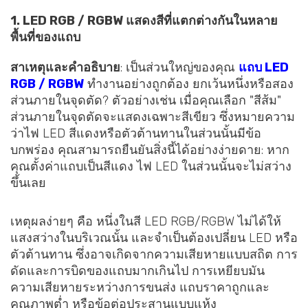
1. LED RGB / RGBW แสดงสีที่แตกต่างกันในหลาย
พื้นที่ของแถบ
สาเหตุและคำอธิบาย
: เป็นส่วนใหญ่ของคุณ
แถบ LED
RGB / RGBW
ทำงานอย่างถูกต้อง ยกเว้นหนึ่งหรือสอง
ส่วนภายในจุดตัด? ตัวอย่างเช่น เมื่อคุณเลือก "สีส้ม"
ส่วนภายในจุดตัดจะแสดงเฉพาะสีเขียว ซึ่งหมายความ
ว่าไฟ LED สีแดงหรือตัวต้านทานในส่วนนั้นมีข้อ
บกพร่อง คุณสามารถยืนยันสิ่งนี้ได้อย่างง่ายดาย: หาก
คุณตั้งค่าแถบเป็นสีแดง ไฟ LED ในส่วนนั้นจะไม่สว่าง
ขึ้นเลย
เหตุผลง่ายๆ คือ หนึ่งในสี LED RGB/RGBW ไม่ได้ให้
แสงสว่างในบริเวณนั้น และจำเป็นต้องเปลี่ยน LED หรือ
ตัวต้านทาน ซึ่งอาจเกิดจากความเสียหายแบบสถิต การ
ดัดและการบิดของแถบมากเกินไป การเหยียบมัน
ความเสียหายระหว่างการขนส่ง แถบราคาถูกและ
คุณภาพต่ำ หรือข้อต่อประสานแบบแห้ง