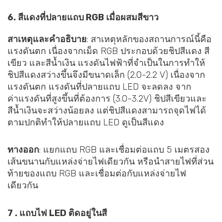
6. สีแดงที่ปลายแถบ RGB เมื่อผสมสีขาว
สาเหตุและคำอธิบาย
: สาเหตุหลักของสถานการณ์นี้คือ
แรงดันตก เนื่องจากเม็ด RGB ประกอบด้วยชิปสีแดง สี
เขียว และสีน้ำเงิน แรงดันไฟฟ้าที่จำเป็นในการทำให้
ชิปสีแดงสว่างขึ้นจึงมีขนาดเล็ก (2.0-2.2 V) เนื่องจาก
แรงดันตก แรงดันที่ปลายแถบ LED จะลดลง จาก
ค่าแรงดันที่สูงขึ้นที่ต้องการ (3.0-3.2V) ชิปสีเขียวและ
สีน้ำเงินจะสว่างน้อยลง แต่ชิปสีแดงสามารถจุดไฟได้
ตามปกติทำให้ปลายแถบ LED ดูเป็นสีแดง
ทางออก
: แยกแถบ RGB และเชื่อมต่อแถบ 5 เมตรสอง
เส้นขนานกับแหล่งจ่ายไฟเดียวกัน หรือนำสายไฟที่ส่วน
ท้ายของแถบ RGB และเชื่อมต่อกับแหล่งจ่ายไฟ
เดียวกัน
7 . แถบไฟ LED ติดอยู่ในสี