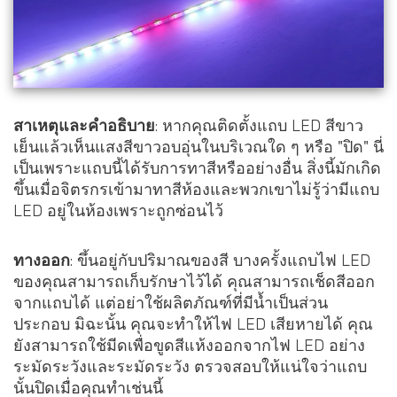
สาเหตุและคำอธิบาย
: หากคุณติดตั้งแถบ LED สีขาว
เย็นแล้วเห็นแสงสีขาวอบอุ่นในบริเวณใด ๆ หรือ "ปิด" นี่
เป็นเพราะแถบนี้ได้รับการทาสีหรืออย่างอื่น สิ่งนี้มักเกิด
ขึ้นเมื่อจิตรกรเข้ามาทาสีห้องและพวกเขาไม่รู้ว่ามีแถบ
LED อยู่ในห้องเพราะถูกซ่อนไว้
ทางออก
: ขึ้นอยู่กับปริมาณของสี บางครั้งแถบไฟ LED
ของคุณสามารถเก็บรักษาไว้ได้ คุณสามารถเช็ดสีออก
จากแถบได้ แต่อย่าใช้ผลิตภัณฑ์ที่มีน้ำเป็นส่วน
ประกอบ มิฉะนั้น คุณจะทำให้ไฟ LED เสียหายได้ คุณ
ยังสามารถใช้มีดเพื่อขูดสีแห้งออกจากไฟ LED อย่าง
ระมัดระวังและระมัดระวัง ตรวจสอบให้แน่ใจว่าแถบ
นั้นปิดเมื่อคุณทำเช่นนี้