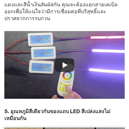
แดงและสีน้ำเงินสัมผัสกัน คุณจะต้องแยกสายเคเบิล
ออกเพื่อให้แน่ใจว่ามีการเชื่อมต่อที่บริสุทธิ์และ
ปราศจากการรบกวน
5. อุณหภูมิสีเดียวกันของแถบ LED สีเปล่งแสงไม่
เหมือนกัน