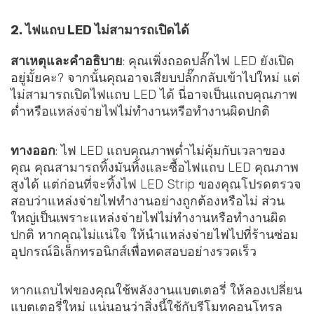
2. ไฟแถบ LED ไม่สามารถเปิดได้
สาเหตุและคำอธิบาย
: คุณเพิ่งถอดปลั๊กไฟ LED ยังเปิด
อยู่มั้ยคะ? จากนั้นคุณอาจเสียบปลั๊กกลับเข้าไปใหม่ แต่
ไม่สามารถเปิดไฟแถบ LED ได้ นี่อาจเป็นแถบคุณภาพ
ต่ำหรือแหล่งจ่ายไฟไม่ทำงานหรือทำงานผิดปกติ
ทางออก
: ไฟ LED แถบคุณภาพต่ำไม่คุ้มกับเวลาของ
คุณ คุณสามารถทิ้งมันทิ้งและซื้อไฟแถบ LED คุณภาพ
สูงได้ แต่ก่อนที่จะทิ้งไฟ LED Strip ของคุณโปรดตรวจ
สอบว่าแหล่งจ่ายไฟทำงานอย่างถูกต้องหรือไม่ ส่วน
ใหญ่เป็นเพราะแหล่งจ่ายไฟไม่ทำงานหรือทำงานผิด
ปกติ หากคุณไม่แน่ใจ ให้นำแหล่งจ่ายไฟไปที่ร้านซ่อม
อุปกรณ์อิเล็กทรอนิกส์เพื่อทดสอบอย่างรวดเร็ว
หากแถบไฟของคุณใช้พลังงานแบตเตอรี่ ให้ลองเปลี่ยน
แบตเตอรี่ใหม่ แน่นอนว่าสิ่งนี้ใช้กับรีโมทคอนโทรล