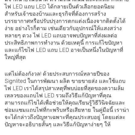
ไฟ LED แถบ LED ได้กลายเป็นตัวเลือกยอดนิยม
สำหรับเจ้าของบ้านและธุรกิจที่ต้องการสร้าง
บรรยากาศหรือปรับปรุงการตกแต่งเนื่องจากติดตั้งได้
ง่าย อย่างไรก็ตาม เช่นเดียวกับอุปกรณ์ให้แสงสว่าง
หลายๆ ดวง ไฟ LED แถบอาจพบปัญหาที่ส่งผลต่อ
ประสิทธิภาพการทำงาน ด้วยเหตุนี้ การแก้ไขปัญหา
และแก้ไขไฟ LED แถบ LED อาจเป็นหนึ่งในปัญหาที่
ใหญ่ที่สุด
แต่ไม่ต้องกังวล! ด้วยประสบการณ์หลายปีของ
Signlited ในการพัฒนา ผลิต ขายขายส่ง และใช้แถบ
ไฟ LED เราได้สรุปสาเหตุที่พบบ่อยที่สุดของความล้ม
เหลวของแถบไฟ LED รวมถึงวิธีแก้ปัญหาที่คุณ
สามารถแก้ไขได้เพื่อช่วยให้คุณเรียนรู้วิธีวินิจฉัยและ
ซ่อมแซมแถบไฟที่กะพริบหรือเสียหาย ในคู่มือนี้ เราน่า
จะได้กล่าวถึงปัญหาเฉพาะที่คุณประสบอยู่ โดยแต่ละ
ปัญหาจะอธิบายสั้นๆ และวิธีแก้ปัญหาง่ายๆ ให้