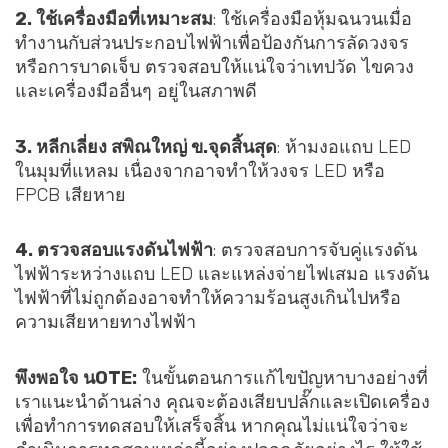
2. ใช้เครื่องมือที่เหมาะสม
: ใช้เครื่องมือหุ้มฉนวนเมื่อ
ทำงานกับส่วนประกอบไฟฟ้าเพื่อป้องกันการลัดวงจร
หรือการบาดเจ็บ ตรวจสอบให้แน่ใจว่าเทปวัด ไขควง
และเครื่องมืออื่นๆ อยู่ในสภาพดี
3. หลีกเลี่ยง
ส
พิณใหญ่
ข.
จุดสิ้นสุด
: ห้ามงอแถบ LED
ในมุมที่แหลม เนื่องจากอาจทำให้วงจร LED หรือ
FPCB เสียหาย
4. ตรวจสอบแรงดันไฟฟ้า
: ตรวจสอบการจับคู่แรงดัน
ไฟฟ้าระหว่างแถบ LED และแหล่งจ่ายไฟเสมอ แรงดัน
ไฟฟ้าที่ไม่ถูกต้องอาจทำให้ความร้อนสูงเกินไปหรือ
ความเสียหายทางไฟฟ้า
พึงพอใจ
น
OTE:
ในขั้นตอนการแก้ไขปัญหาบางอย่างที่
เราแนะนำด้านล่าง คุณจะต้องเสียบปลั๊กและเปิดเครื่อง
เพื่อทำการทดสอบให้เสร็จสิ้น หากคุณไม่แน่ใจว่าจะ