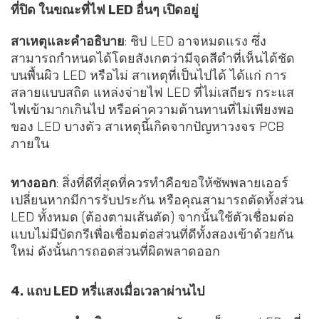
ที่ปิด ในขณะที่ไฟ LED อื่นๆ เปิดอยู่
สาเหตุและคำอธิบาย
: ชิป LED อาจหมดแรง ซึ่ง
สามารถกำหนดได้โดยสังเกตว่ามีจุดสีดำที่เห็นได้ชัด
บนพื้นผิว LED หรือไม่ สาเหตุที่เป็นไปได้ ได้แก่ การ
สลายแบบสถิต แหล่งจ่ายไฟ LED ที่ไม่เสถียร กระแส
ไฟเข้ามากเกินไป หรือค่าความต้านทานที่ไม่เพียงพอ
ของ LED บางตัว สาเหตุนี้เกิดจากปัญหาวงจร PCB
ภายใน
ทางออก
: สิ่งที่ดีที่สุดที่ควรทำคือขอให้ซัพพลายเออร์
เปลี่ยนหากมีการรับประกัน หรือคุณสามารถตัดทั้งส่วน
LED ทั้งหมด (ต้องตามเส้นตัด) จากนั้นใช้ตัวเชื่อมต่อ
แบบไม่มีบัดกรีเพื่อเชื่อมต่อส่วนที่ดีทั้งสองเข้าด้วยกัน
ใหม่ ดังนั้นการถอดส่วนที่ผิดพลาดออก
4. แถบ LED หรี่แสงเมื่อเวลาผ่านไป