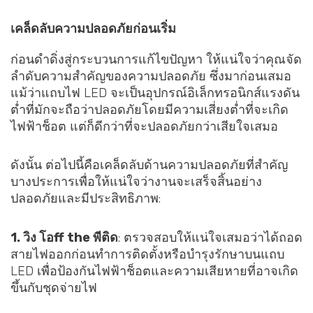
เคล็ดลับความปลอดภัยก่อนเริ่ม
ก่อนดำดิ่งสู่กระบวนการแก้ไขปัญหา ให้แน่ใจว่าคุณจัด
ลำดับความสำคัญของความปลอดภัย ซึ่งมาก่อนเสมอ
แม้ว่าแถบไฟ LED จะเป็นอุปกรณ์อิเล็กทรอนิกส์แรงดัน
ต่ำที่มักจะถือว่าปลอดภัยโดยมีความเสี่ยงต่ำที่จะเกิด
ไฟฟ้าช็อต แต่ก็ดีกว่าที่จะปลอดภัยกว่าเสียใจเสมอ
ดังนั้น ต่อไปนี้คือเคล็ดลับด้านความปลอดภัยที่สำคัญ
บางประการเพื่อให้แน่ใจว่างานจะเสร็จสิ้นอย่าง
ปลอดภัยและมีประสิทธิภาพ:
1. วิง
โอ
ff the
พี
ติด
: ตรวจสอบให้แน่ใจเสมอว่าได้ถอด
สายไฟออกก่อนทำการติดตั้งหรือบำรุงรักษาบนแถบ
LED เพื่อป้องกันไฟฟ้าช็อตและความเสียหายที่อาจเกิด
ขึ้นกับชุดจ่ายไฟ