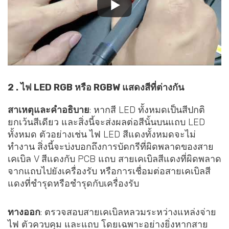
2 . ไฟ LED RGB หรือ RGBW แสดงสีที่ต่างกัน
สาเหตุและคำอธิบาย
: หากสี LED ทั้งหมดเป็นสีปกติ
ยกเว้นสีเดียว และสิ่งนี้จะส่งผลต่อสีนั้นบนแถบ LED
ทั้งหมด ตัวอย่างเช่น ไฟ LED สีแดงทั้งหมดจะไม่
ทำงาน สิ่งนี้จะบ่งบอกถึงการบัดกรีที่ผิดพลาดของสาย
เคเบิล V สีแดงกับ PCB แถบ สายเคเบิลสีแดงที่ผิดพลาด
จากแถบไปยังเครื่องรับ หรือการเชื่อมต่อสายเคเบิลสี
แดงที่ชำรุดหรือชำรุดกับเครื่องรับ
ทางออก
: ตรวจสอบสายเคเบิลหลวมระหว่างแหล่งจ่าย
ไฟ ตัวควบคุม และแถบ โดยเฉพาะอย่างยิ่งหากสาย