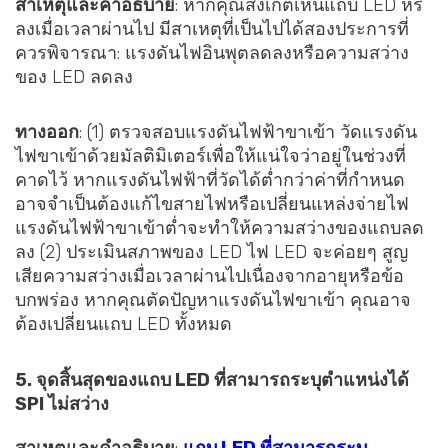
สาเหตุและคำอธิบาย
: หากคุณสังเกตเห็นแถบ LED หรี่
ลงเมื่อเวลาผ่านไป มีสาเหตุที่เป็นไปได้สองประการที่
ควรพิจารณา: แรงดันไฟอินพุตลดลงหรือความสว่าง
ของ LED ลดลง
ทางออก
: (1) ตรวจสอบแรงดันไฟฟ้าขาเข้า วัดแรงดัน
ไฟขาเข้าด้วยมัลติมิเตอร์เพื่อให้แน่ใจว่าอยู่ในช่วงที่
คาดไว้ หากแรงดันไฟฟ้าที่วัดได้ต่ำกว่าค่าที่กำหนด
อาจจำเป็นต้องแก้ไขสายไฟหรือเปลี่ยนแหล่งจ่ายไฟ
แรงดันไฟฟ้าขาเข้าต่ำจะทำให้ความสว่างของแถบลด
ลง (2) ประเมินสภาพของ LED ไฟ LED จะค่อยๆ สูญ
เสียความสว่างเมื่อเวลาผ่านไปเนื่องจากอายุหรือข้อ
บกพร่อง หากคุณตัดปัญหาแรงดันไฟขาเข้า คุณอาจ
ต้องเปลี่ยนแถบ LED ทั้งหมด
5. จุดสิ้นสุดของแถบ LED ที่สามารถระบุตำแหน่งได้
SPI ไม่สว่าง
สาเหตุและคำอธิบาย
:
แถบ LED ที่สามารถระบุ