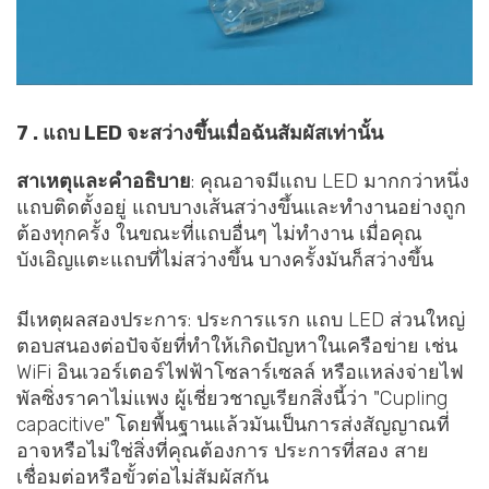
7 . แถบ LED จะสว่างขึ้นเมื่อฉันสัมผัสเท่านั้น
สาเหตุและคำอธิบาย
: คุณอาจมีแถบ LED มากกว่าหนึ่ง
แถบติดตั้งอยู่ แถบบางเส้นสว่างขึ้นและทำงานอย่างถูก
ต้องทุกครั้ง ในขณะที่แถบอื่นๆ ไม่ทำงาน เมื่อคุณ
บังเอิญแตะแถบที่ไม่สว่างขึ้น บางครั้งมันก็สว่างขึ้น
มีเหตุผลสองประการ: ประการแรก แถบ LED ส่วนใหญ่
ตอบสนองต่อปัจจัยที่ทำให้เกิดปัญหาในเครือข่าย เช่น
WiFi อินเวอร์เตอร์ไฟฟ้าโซลาร์เซลล์ หรือแหล่งจ่ายไฟ
พัลซิ่งราคาไม่แพง ผู้เชี่ยวชาญเรียกสิ่งนี้ว่า "Cupling
capacitive" โดยพื้นฐานแล้วมันเป็นการส่งสัญญาณที่
อาจหรือไม่ใช่สิ่งที่คุณต้องการ ประการที่สอง สาย
เชื่อมต่อหรือขั้วต่อไม่สัมผัสกัน