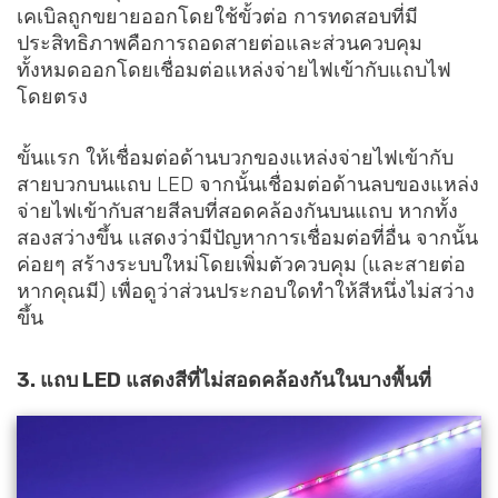
เคเบิลถูกขยายออกโดยใช้ขั้วต่อ การทดสอบที่มี
ประสิทธิภาพคือการถอดสายต่อและส่วนควบคุม
ทั้งหมดออกโดยเชื่อมต่อแหล่งจ่ายไฟเข้ากับแถบไฟ
โดยตรง
ขั้นแรก ให้เชื่อมต่อด้านบวกของแหล่งจ่ายไฟเข้ากับ
สายบวกบนแถบ LED จากนั้นเชื่อมต่อด้านลบของแหล่ง
จ่ายไฟเข้ากับสายสีลบที่สอดคล้องกันบนแถบ หากทั้ง
สองสว่างขึ้น แสดงว่ามีปัญหาการเชื่อมต่อที่อื่น จากนั้น
ค่อยๆ สร้างระบบใหม่โดยเพิ่มตัวควบคุม (และสายต่อ
หากคุณมี) เพื่อดูว่าส่วนประกอบใดทำให้สีหนึ่งไม่สว่าง
ขึ้น
3. แถบ LED แสดงสีที่ไม่สอดคล้องกันในบางพื้นที่