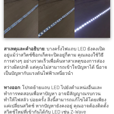
สาเหตุและคำอธิบาย
: บางครั้งไฟแถบ LED ยังคงเปิด
อยู่แม้ว่าสวิตช์ซ็อกเก็ตจะปิดอยู่ก็ตาม คุณลองใช้วิธี
การต่างๆ อย่างรวดเร็วเพื่อค้นหาสาเหตุของการส่อง
สว่างผิดปกติ แต่คุณไม่สามารถเข้าใจปัญหาได้ นี่อาจ
เป็นปัญหากับแรงดันไฟฟ้าเหนี่ยวนำ
ทางออก
: โปรดย้ายแถบ LED ไปยังตำแหน่งอื่นและ
ทำการทดสอบเพื่อหาปัญหา อาจมีสัญญาณรบกวน
ทำให้ไฟสลัว บ่อยครั้ง สิ่งนี้สามารถแก้ไขได้โดยเพียง
แค่เปลี่ยนสวิตช์ หากปัญหายังคงอยู่ คุณอาจต้องติดตั้ง
สวิตช์ใหม่ที่เข้ากันได้กับ LED เช่น Z-Wave