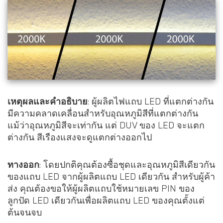
เหตุผลและคำอธิบาย
: ผู้ผลิตไฟแถบ LED ที่แตกต่างกัน
มีความคลาดเคลื่อนสำหรับอุณหภูมิสีที่แตกต่างกัน
แม้ว่าอุณหภูมิสีจะเท่ากัน แต่ DUV ของ LED จะแตก
ต่างกัน สีเรืองแสงจะดูแตกต่างออกไป
ทางออก
: โดยปกติคุณต้องซื้อชุดและอุณหภูมิสีเดียวกัน
ของแถบ LED จากผู้ผลิตแถบ LED เดียวกัน สำหรับผู้ค้า
ส่ง คุณต้องขอให้ผู้ผลิตแถบใช้หมายเลข PIN ของ
ลูกปัด LED เดียวกันเพื่อผลิตแถบ LED ของคุณตั้งแต่
ต้นจนจบ