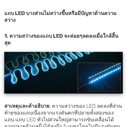
แถบ LED บางส่วนไม่สว่างขึ้นหรือมีปัญหาด้านความ
สว่าง
1. ความสว่างของแถบ LED จะค่อยๆลดลงเมื่อใกล้สิ้น
สุด
สาเหตุและคำอธิบาย
: ความสว่างของ LED ลดลงที่ส่วน
ท้ายของแถบเนื่องจากแรงดันตกที่ปลายทั้งสองของ
แถบ แถบ LED ทั่วไปส่วนใหญ่สามารถขับเคลื่อนได้
จากปลายด้านหนึ่งได้สูงถึง 5 เมตรโดยไม่มีแรงดันตก