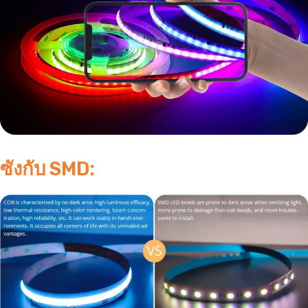
ซังกับ SMD: