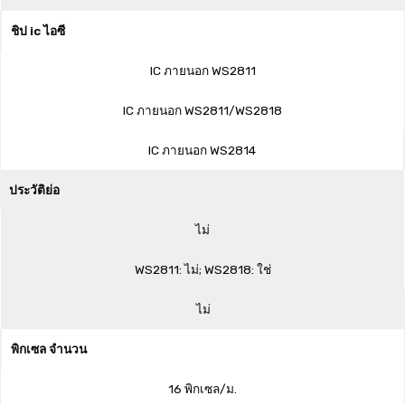
ชิป ic ไอซี
IC ภายนอก WS2811
IC ภายนอก WS2811/WS2818
IC ภายนอก WS2814
ประวัติย่อ
ไม่
WS2811: ไม่; WS2818: ใช่
ไม่
พิกเซล จำนวน
16 พิกเซล/ม.