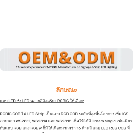
ลักษณะ
แถบ LED ซัง LED หลายสีอัจฉริยะ RGBIC ให้เลือก:
RGBIC COB ไฟ LED Strip เป็นแถบ RGB COB ระดับที่สูงขึ้นโดยการเพิ่ม ICS
ภายนอก WS2811, WS2814 และ WS2818 เพื่อให้ได้สี Dream Magic เช่นเดียว
กับแถบ RGB และ RGBW ก็มีให้เลือกมากกว่า 16 ล้านสี แถบ LED RGB COB ที่