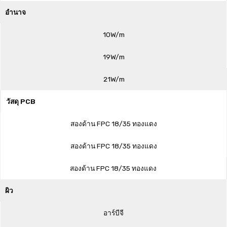
อำนาจ
10W/m
19W/m
21W/m
วัสดุ PCB
สองด้าน FPC 18/35 ทองแดง
สองด้าน FPC 18/35 ทองแดง
สองด้าน FPC 18/35 ทองแดง
ผิว
อาร์บีจี