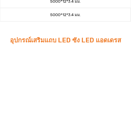
5000*12*3.4 มม.
5000*12*3.4 มม.
อุปกรณ์เสริมแถบ LED ซัง LED แอดเดรส