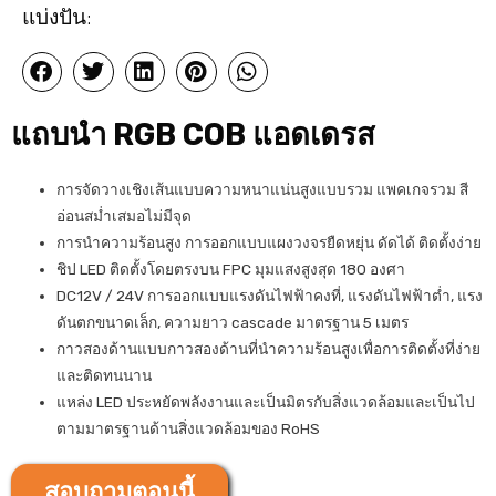
แบ่งปัน:
แถบนำ RGB COB แอดเดรส
การจัดวางเชิงเส้นแบบความหนาแน่นสูงแบบรวม แพคเกจรวม สี
อ่อนสม่ำเสมอไม่มีจุด
การนำความร้อนสูง การออกแบบแผงวงจรยืดหยุ่น ดัดได้ ติดตั้งง่าย
ชิป LED ติดตั้งโดยตรงบน FPC มุมแสงสูงสุด 180 องศา
DC12V / 24V การออกแบบแรงดันไฟฟ้าคงที่, แรงดันไฟฟ้าต่ำ, แรง
ดันตกขนาดเล็ก, ความยาว cascade มาตรฐาน 5 เมตร
กาวสองด้านแบบกาวสองด้านที่นำความร้อนสูงเพื่อการติดตั้งที่ง่าย
และติดทนนาน
แหล่ง LED ประหยัดพลังงานและเป็นมิตรกับสิ่งแวดล้อมและเป็นไป
ตามมาตรฐานด้านสิ่งแวดล้อมของ RoHS
สอบถามตอนนี้