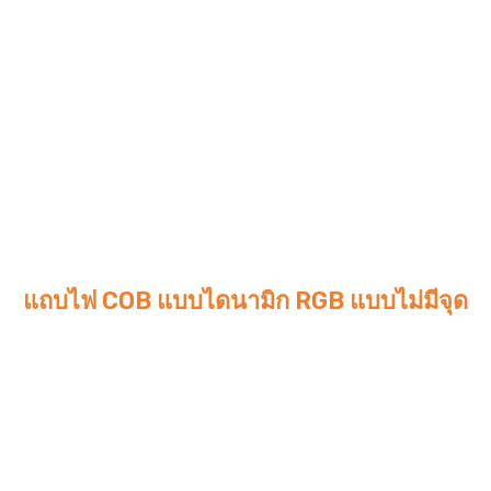
แถบไฟ COB แบบไดนามิก RGB แบบไม่มีจุด