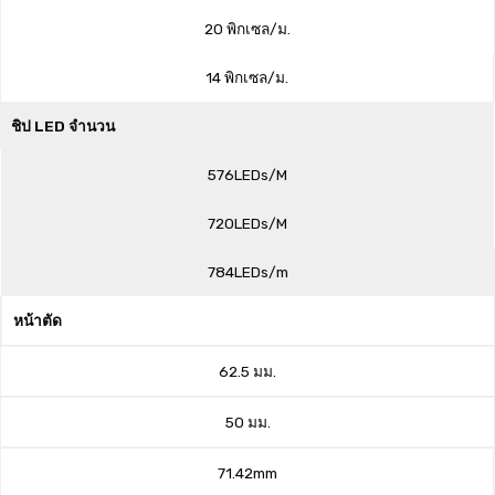
20 พิกเซล/ม.
14 พิกเซล/ม.
ชิป LED จำนวน
576LEDs/M
720LEDs/M
784LEDs/m
หน้าตัด
62.5 มม.
50 มม.
71.42mm