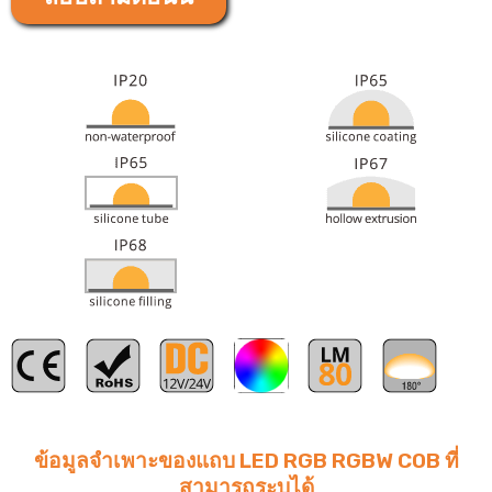
อาร์บีจี
ข้อมูลจำเพาะของแถบ LED RGB RGBW COB ที่
สามารถระบุได้