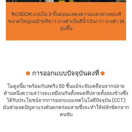
ชิป SDCM แบบไม่ 3 ขั้นตอนแสดงความแตกต่างของสี
ขนาดใหญ่บนป้ายสีขาว บางตัวเป็นสีน้ำเงินกว่า บางตัว IA
อุ่นขึ้น
การออกแบบปัจจุบันคงที่
โมดูลนี้มาพร้อมกับสตริง 50 ชิ้นแม้จะขับเคลื่อนจากปลาย
ด้านหนึ่งความสว่างจะเหมือนกันทั้งหมดที่ปลายทั้งสองข้างซึ่ง
ได้รับประโยชน์จากการออกแบบเทคโนโลยีปัจจุบัน (CCT)
มันช่วยลดปัญหาแรงดันตกคร่อมสายซึ่งจะทำให้ฟลักซ์ตกจาก
คนขับ