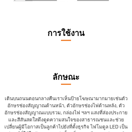
การใช้งาน
ลักษณะ
เดินบนถนนตอนกลางคืนเราเห็นป้ายโฆษณามากมายเช่นตัว
อักษรช่องสัญญาณด้านหน้า, ตัวอักษรช่องไฟด้านหลัง, ตัว
อักษรช่องสัญญาณแบบรวม, กล่องไฟ ฯลฯ แสงที่ส่องประกาย
และสีสันสดใสดึงดูดความสนใจของสาธารณชนและช่วย
เปลี่ยนผู้มีโอกาสเป็นลูกค้าไปยังที่ตั้งธุรกิจ ไฟโมดูล LED เป็น