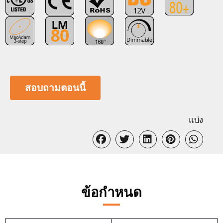
สอบถามตอนนี้
แบ่ง
ข้อกำหนด