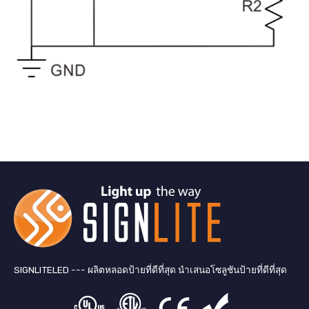
SIGNLITELED --- ผลิตหลอดป้ายที่ดีที่สุด นำเสนอโซลูชันป้ายที่ดีที่สุด