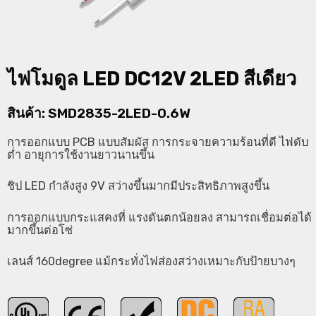
ไฟโมดูล LED DC12V 2LED สีเดียว
สินค้า: SMD2835-2LED-0.6W
การออกแบบ PCB แบบสัมผัส การกระจายความร้อนที่ดี ไฟดับ
ต่ำ อายุการใช้งานยาวนานขึ้น
ชิป LED กำลังสูง 9V สว่างขึ้นมากมีประสิทธิภาพสูงขึ้น
การออกแบบกระแสคงที่ แรงดันตกน้อยลง สามารถเชื่อมต่อได้
มากขึ้นต่อโซ่
เลนส์ 160degree แม้กระทั่งไฟส่องสว่างเหมาะกับป้ายบางๆ