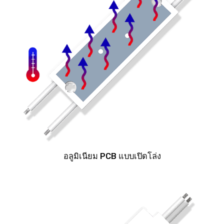
อลูมิเนียม PCB แบบเปิดโล่ง