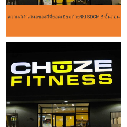
ความสม่ำเสมอของสีที่ยอดเยี่ยมด้วยชิป SDCM 3 ขั้นตอน