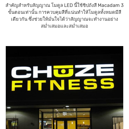
สำคัญสำหรับสัญญาณ โมดูล LED นี้ใช้ชิปถังสี Macadam 3
ขั้นตอนเท่านั้น การควบคุมสีที่แน่นทำให้โมดูลทั้งหมดมีสี
เดียวกัน ซึ่งช่วยให้มั่นใจได้ว่าสัญญาณจะทำงานอย่าง
สม่ำเสมอและสม่ำเสมอ