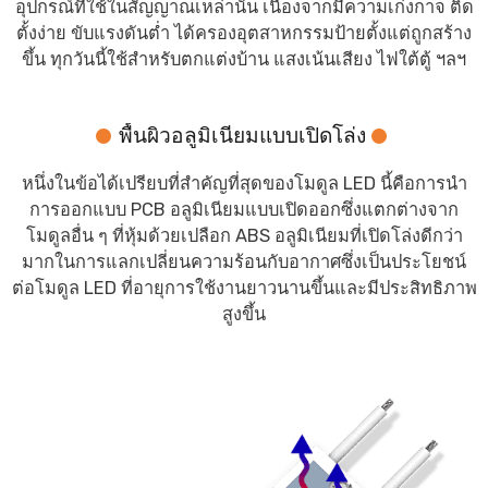
อุปกรณ์ที่ใช้ในสัญญาณเหล่านั้น เนื่องจากมีความเก่งกาจ ติด
ตั้งง่าย ขับแรงดันต่ำ ได้ครองอุตสาหกรรมป้ายตั้งแต่ถูกสร้าง
ขึ้น ทุกวันนี้ใช้สำหรับตกแต่งบ้าน แสงเน้นเสียง ไฟใต้ตู้ ฯลฯ
พื้นผิวอลูมิเนียมแบบเปิดโล่ง
หนึ่งในข้อได้เปรียบที่สำคัญที่สุดของโมดูล LED นี้คือการนำ
การออกแบบ PCB อลูมิเนียมแบบเปิดออกซึ่งแตกต่างจาก
โมดูลอื่น ๆ ที่หุ้มด้วยเปลือก ABS อลูมิเนียมที่เปิดโล่งดีกว่า
มากในการแลกเปลี่ยนความร้อนกับอากาศซึ่งเป็นประโยชน์
ต่อโมดูล LED ที่อายุการใช้งานยาวนานขึ้นและมีประสิทธิภาพ
สูงขึ้น