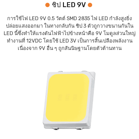
ชิป LED 9V
การใช้ไฟ LED 9V 0.5 วัตต์ SMD 2835 ไฟ LED กำลังสูงยิ่ง
ปล่อยแสงออกมา ในทางกลับกัน ชิป 3 ตัวถูกวางขนานกันใน
LED นี้ซึ่งทำให้แรงดันไฟฟ้าไปข้างหน้าคือ 9V โมดูลส่วนใหญ่
ทำงานที่ 12VDC โดยใช้ LED 3V เป็นการสิ้นเปลืองพลังงาน
เนื่องจาก 9V อื่น ๆ ถูกสันนิษฐานโดยตัวต้านทาน