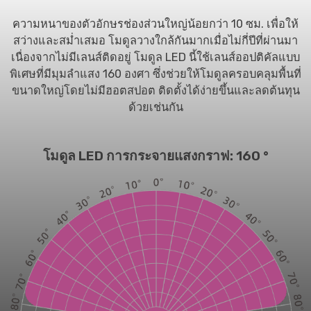
ความหนาของตัวอักษรช่องส่วนใหญ่น้อยกว่า 10 ซม. เพื่อให้
สว่างและสม่ำเสมอ โมดูลวางใกล้กันมากเมื่อไม่กี่ปีที่ผ่านมา
เนื่องจากไม่มีเลนส์ติดอยู่ โมดูล LED นี้ใช้เลนส์ออปติคัลแบบ
พิเศษที่มีมุมลำแสง 160 องศา ซึ่งช่วยให้โมดูลครอบคลุมพื้นที่
ขนาดใหญ่โดยไม่มีฮอตสปอต ติดตั้งได้ง่ายขึ้นและลดต้นทุน
ด้วยเช่นกัน
โมดูล LED การกระจายแสงกราฟ: 160 °