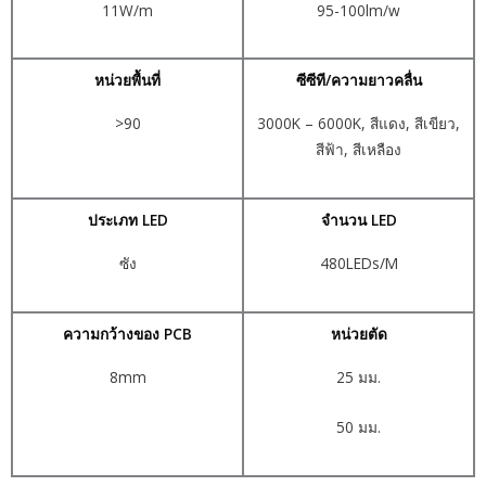
11W/m
95-100lm/w
หน่วยพื้นที่
ซีซีที/ความยาวคลื่น
>90
3000K – 6000K, สีแดง, สีเขียว,
สีฟ้า, สีเหลือง
ประเภท LED
จำนวน LED
ซัง
480LEDs/M
ความกว้างของ PCB
หน่วยตัด
8mm
25 มม.
50 มม.