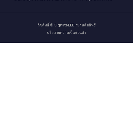
ลิขสิทธิ์ © SignliteLED สงวนลิขสิทธิ์
นโยบายความเป็นส่วนตัว