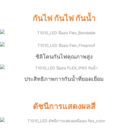
กันไฟ กันไฟ กันน้ำ
ซิลิโคนกันไฟคุณภาพสูง
ประสิทธิภาพการกันน้ำที่ยอดเยี่ยม
ดัชนีการแสดงผลสี