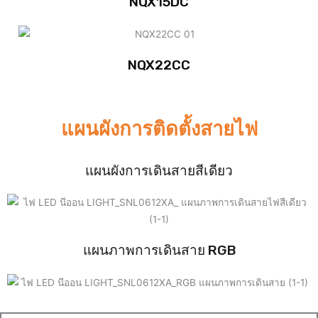
NQX15DC
NQX22CC
แผนผังการติดตั้งสายไฟ
แผนผังการเดินสายสีเดียว
แผนภาพการเดินสาย RGB