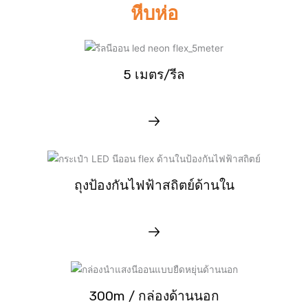
หีบห่อ
5 เมตร/รีล
ถุงป้องกันไฟฟ้าสถิตย์ด้านใน
300m / กล่องด้านนอก