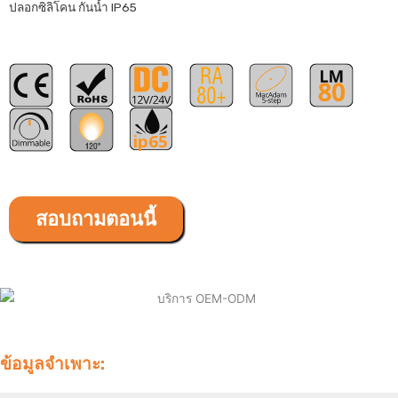
ปลอกซิลิโคน กันน้ำ IP65
ip65
สอบถามตอนนี้
ข้อมูลจำเพาะ: