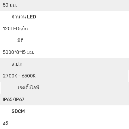
50 มม.
จำนวน LED
120LEDs/m
มิติ
5000*8*15 มม.
ส.ป.ก
2700K - 6500K
เรตติ้งไอพี
IP65/IP67
SDCM
≤5