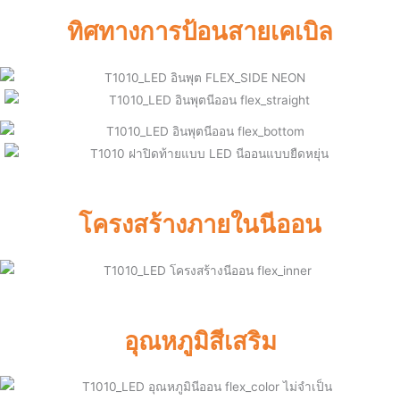
ทิศทางการป้อนสายเคเบิล
โครงสร้างภายในนีออน
อุณหภูมิสีเสริม