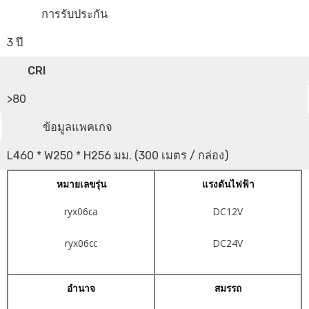
การรับประกัน
3 ปี
CRI
>80
ข้อมูลแพคเกจ
L460 * W250 * H256 มม. (300 เมตร / กล่อง)
หมายเลขรุ่น
แรงดันไฟฟ้า
ryx06ca
DC12V
ryx06cc
DC24V
อำนาจ
สมรรถ