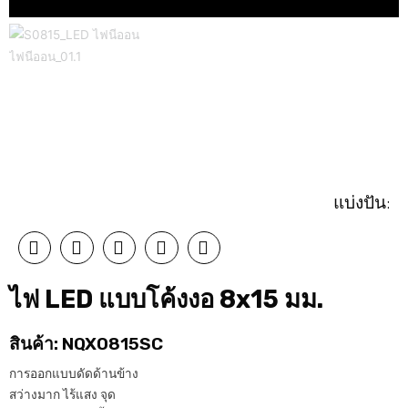
แบ่งปัน:
ไฟ LED แบบโค้งงอ 8x15 มม.
สินค้า: NQX0815SC
การออกแบบดัดด้านข้าง
สว่างมาก ไร้แสง จุด