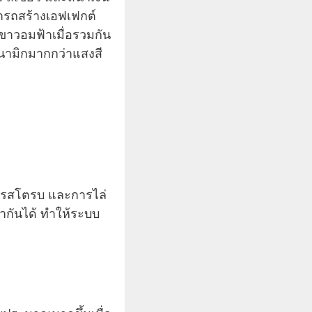
มารถสร้างเอฟเฟกต์
ขาวอมฟ้าเมื่อรวมกัน
ดนามิกมากกว่าแสงสี
ารสโตรบ และการไล่
้ากันได้ ทำให้ระบบ