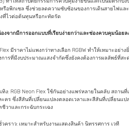
 B) ทำให้สถาปัตยกรรมการควบคุมง่ายขึ้นและเป็นมิตรกับง
หรือพิกเซล ซึ่งช่วยลดความซับซ้อนของการเดินสายไฟและก
ที่ไวต่อต้นทุนหรือกะทัดรัด
า: เนื่องจากมีการออกแบบที่เรียบง่ายกว่าและช่องควบคุมน้อย
Flex มีราคาไม่แพงกว่าทางเลือก RGBW ทำให้เหมาะอย่างยิ่
รงการที่มีงบประมาณแสงจำกัดซึ่งยังคงต้องการผลลัพธ์ที่สะ
นเทิง: RGB Neon Flex ใช้กันอย่างแพร่หลายในคลับ สถานท
ร ซึ่งสีสันที่เปลี่ยนแปลงตลอดเวลาและสีสันที่เปลี่ยนแ
วิตชีวาและกระฉับกระเฉง
ชั่วคราว: เหมาะสำหรับงานแสดงสินค้า นิทรรศการ เวที