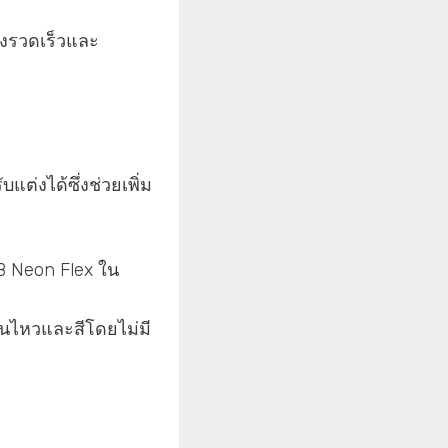
างรวดเร็วและ
ต่งได้ซึ่งช่วยเพิ่ม
B Neon Flex ใน
อนไหวและสีโดยไม่มี