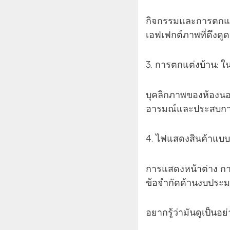
กิจกรรมและการตกแต่
เอฟเฟกต์ภาพที่ดึงด
3. การตกแต่งบ้าน: ใ
บุคลิกภาพของห้องนอน
อารมณ์และประสบกา
4. ไฟแสดงสินค้าแบบข
การแสดงหน้าต่าง กา
ข้อจำกัดด้านงบประ
อยากรู้ว่ามันดูเป็นอย่