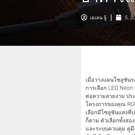
เอเลน จู้
5, 2
เมื่อวางแผนโซลูชัน
การเลือก LED Neon F
ต่อความสวยงาม ปร
โครงการของคุณ RGB 
เลือกมีโซลูชันแสงที
ก็ตาม ตัวเลือกทั้งส
และระบบควบคุม คู่มื