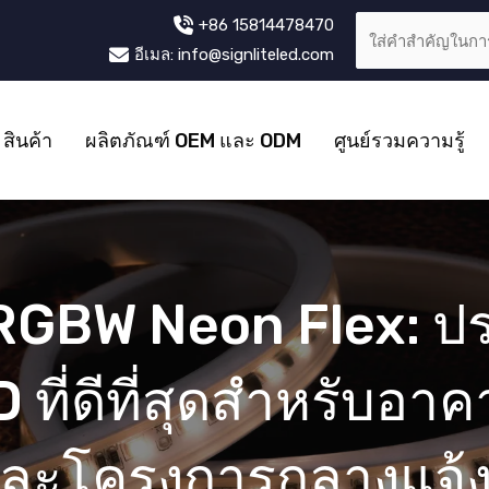
+86 15814478470
อีเมล: info@signliteled.com
สินค้า
ผลิตภัณฑ์ OEM และ ODM
ศูนย์รวมความรู้
RGBW Neon Flex: ป
ที่ดีที่สุดสำหรับอาค
ละโครงการกลางแจ้