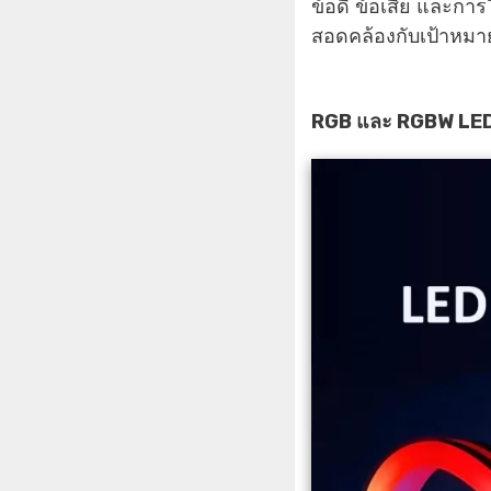
ข้อดี ข้อเสีย และการใ
สอดคล้องกับเป้าหมาย
RGB และ RGBW LED 