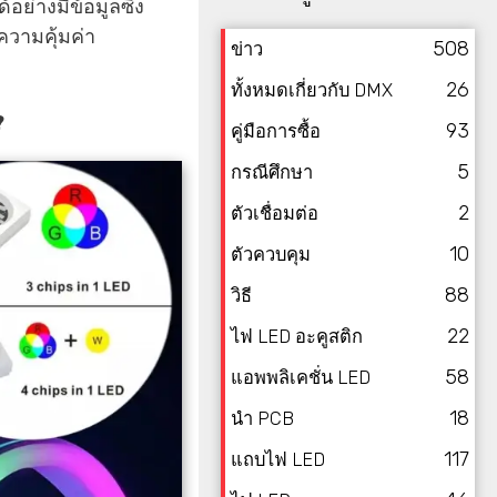
อย่างมีข้อมูลซึ่ง
ความคุ้มค่า
508
ข่าว
26
ทั้งหมดเกี่ยวกับ DMX
?
93
คู่มือการซื้อ
5
กรณีศึกษา
2
ตัวเชื่อมต่อ
10
ตัวควบคุม
88
วิธี
22
ไฟ LED อะคูสติก
58
แอพพลิเคชั่น LED
18
นำ PCB
117
แถบไฟ LED