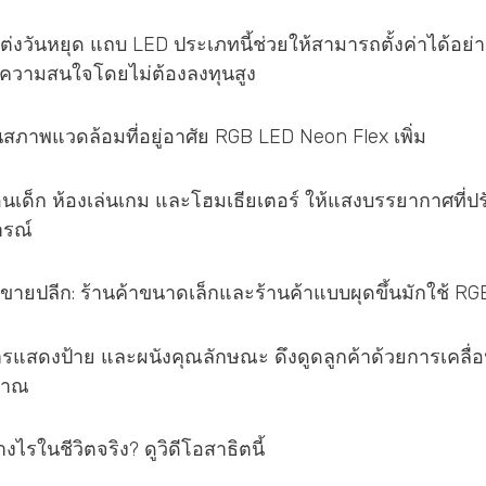
งวันหยุด แถบ LED ประเภทนี้ช่วยให้สามารถตั้งค่าได้อย่
ูดความสนใจโดยไม่ต้องลงทุนสูง
นสภาพแวดล้อมที่อยู่อาศัย RGB LED Neon Flex เพิ่ม
เด็ก ห้องเล่นเกม และโฮมเธียเตอร์ ให้แสงบรรยากาศที่ปรับแ
รณ์
ายปลีก: ร้านค้าขนาดเล็กและร้านค้าแบบผุดขึ้นมักใช้ RG
รแสดงป้าย และผนังคุณลักษณะ ดึงดูดลูกค้าด้วยการเคลื่
มาณ
างไรในชีวิตจริง? ดูวิดีโอสาธิตนี้