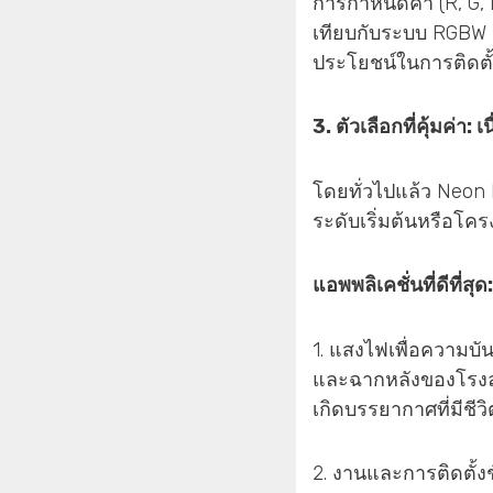
การกำหนดค่า (R, G,
เทียบกับระบบ RGBW 
ประโยชน์ในการติดตั้ง
3. ตัวเลือกที่คุ้มค่
โดยทั่วไปแล้ว Neon 
ระดับเริ่มต้นหรือโค
แอพพลิเคชั่นที่ดีที่สุด:
1. แสงไฟเพื่อความบั
และฉากหลังของโรงละค
เกิดบรรยากาศที่มีชี
2. งานและการติดตั้ง