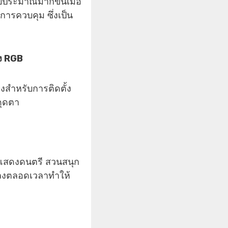
บประมาณมากขึ้นเมื่อ
ารควบคุม ซึ่งเป็น
ลง RGB
งสำหรับการติดตั้ง
ดุดตา
ี่แสดงดนตรี สวนสนุก
ปลงตลอดเวลาทำให้