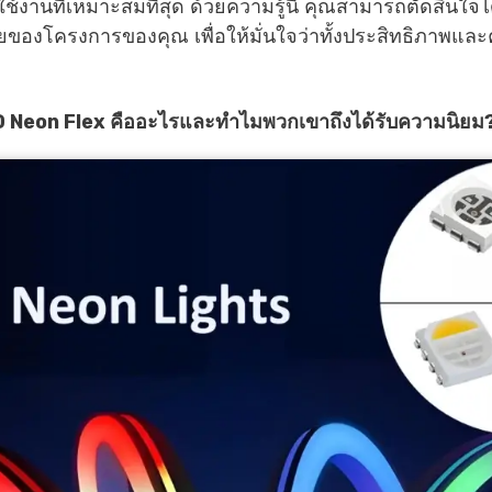
ช้งานที่เหมาะสมที่สุด ด้วยความรู้นี้ คุณสามารถตัดสินใจได้
ของโครงการของคุณ เพื่อให้มั่นใจว่าทั้งประสิทธิภาพและ
Neon Flex คืออะไรและทำไมพวกเขาถึงได้รับความนิยม