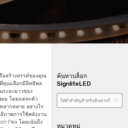
ค้นหาบล็อก
รือสร้างสรรค์ของคุณ
SignliteLED
่คุณเลือกมีอิทธิพล
ในระยะยาวของ
ิยม โดยแต่ละตัว
ี่หลากหลาย อย่างไร
ิทธิภาพการใช้พลังงาน
on Flex โดยเน้นถึง
หมวดหมู่