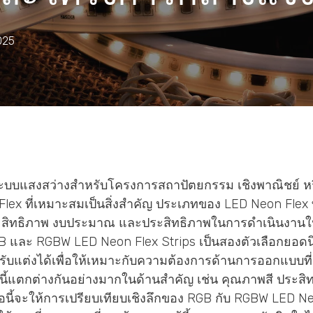
025
ระบบแสงสว่างสำหรับโครงการสถาปัตยกรรม เชิงพาณิชย์ ห
lex ที่เหมาะสมเป็นสิ่งสำคัญ ประเภทของ LED Neon Flex ที
ะสิทธิภาพ งบประมาณ และประสิทธิภาพในการดำเนินงาน
และ RGBW LED Neon Flex Strips เป็นสองตัวเลือกยอดน
่ปรับแต่งได้เพื่อให้เหมาะกับความต้องการด้านการออกแบบท
องนี้แตกต่างกันอย่างมากในด้านสำคัญ เช่น คุณภาพสี ประส
อนี้จะให้การเปรียบเทียบเชิงลึกของ RGB กับ RGBW LED Ne