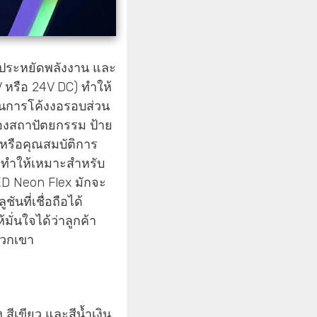
น ประหยัดพลังงาน และ
 หรือ 24V DC) ทำให้
ในการโค้งงอรอบส่วน
องสถาปัตยกรรม ป้าย
หรือคุณสมบัติการ
ด ทำให้เหมาะสำหรับ
ED Neon Flex มักจะ
ันที่เชื่อถือได้
่นใจได้ว่าลูกค้า
พวกเขา
 สีเขียว และสีน้ำเงิน