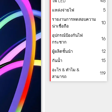
46
ไฟ LED
5
แหล่งจ่ายไฟ
รายงานการทดสอบความ
10
น่าเชื่อถือ
อุปกรณ์ป้องกันไฟ
16
กระชาก
12
ผู้ผลิตชั้นนำ
15
กันน้ำ
อะไร & ทำไม &
119
สามารถ