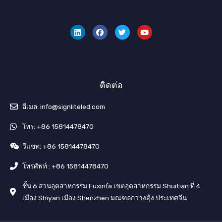
ลิ
เ
ท
ยู
ง
ฟ
วิ
ทู
ค์
ส
ต
ป
อิ
บุ๊
เ
น
ค
ต
อ
ร์
ติดต่อ
อีเมล: info@signliteled.com
โทร: +86 15814478470
วีแชท: +86 15814478470
โทรศัพท์ : +86 15814478470
ชั้น 6 สวนอุตสาหกรรม Fuxinfa เขตอุตสาหกรรม Shuitian ที่ 4
เมือง Shiyan เมือง Shenzhen มณฑลกวางตุ้ง ประเทศจีน