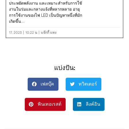
ประหยัดพลังงาน และเหมาะสำหรับการใช้
งานในร่มและกลางแจ้งที่หลากหลาย อายุ
การใช้งานของไฟ LED เป็นปัญหาหนึ่งที่มัก
เกิดขึ้น....
17, 2023
10:22 น
แจ๊กกี้ แทง
แบ่งปัน:
เฟสบุ๊ค
ทวิตเตอร์
พินเทอเรสต์
ลิงค์อิน