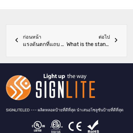
ก่อนหน้า
ต่อไป
ก่อนหน้า
ต่อไป
แรงดันตกที่แถบ LED: สาเหตุและแนวทางแก้ไข
What is the standard length of T8 LED tube
SIGNLITELED --- ผลิตหลอดป้ายที่ดีที่สุด นำเสนอโซลูชันป้ายที่ดีที่สุด