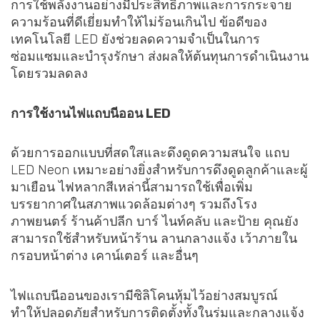
การใช้พลังงานอย่างมีประสิทธิภาพและการกระจาย
ความร้อนที่ดีเยี่ยมทำให้ไม่ร้อนเกินไป ข้อดีของ
เทคโนโลยี LED ยังช่วยลดความจำเป็นในการ
ซ่อมแซมและบำรุงรักษา ส่งผลให้ต้นทุนการดำเนินงาน
โดยรวมลดลง
การใช้งานไฟแถบนีออน LED
ด้วยการออกแบบที่สดใสและดึงดูดความสนใจ แถบ
LED Neon เหมาะอย่างยิ่งสำหรับการดึงดูดลูกค้าและผู้
มาเยือน ไฟหลากสีเหล่านี้สามารถใช้เพื่อเพิ่ม
บรรยากาศในสภาพแวดล้อมต่างๆ รวมถึงโรง
ภาพยนตร์ ร้านค้าปลีก บาร์ ไนท์คลับ และป้าย คุณยัง
สามารถใช้สำหรับหน้าร้าน ลานกลางแจ้ง เว้าภายใน
กรอบหน้าต่าง เคาน์เตอร์ และอื่นๆ
ไฟแถบนีออนของเรามีซิลิโคนหุ้มไว้อย่างสมบูรณ์
ทำให้ปลอดภัยสำหรับการติดตั้งทั้งในร่มและกลางแจ้ง