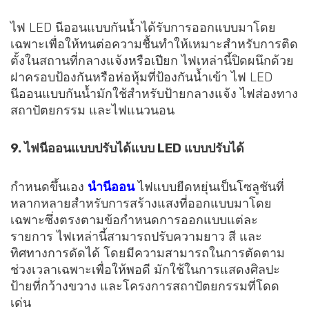
ไฟ LED นีออนแบบกันน้ำได้รับการออกแบบมาโดย
เฉพาะเพื่อให้ทนต่อความชื้นทำให้เหมาะสำหรับการติด
ตั้งในสถานที่กลางแจ้งหรือเปียก ไฟเหล่านี้ปิดผนึกด้วย
ฝาครอบป้องกันหรือห่อหุ้มที่ป้องกันน้ำเข้า ไฟ LED
นีออนแบบกันน้ำมักใช้สำหรับป้ายกลางแจ้ง ไฟส่องทาง
สถาปัตยกรรม และไฟแนวนอน
9. ไฟนีออนแบบปรับได้แบบ LED แบบปรับได้
กำหนดขึ้นเอง
นำนีออน
ไฟแบบยืดหยุ่นเป็นโซลูชันที่
หลากหลายสำหรับการสร้างแสงที่ออกแบบมาโดย
เฉพาะซึ่งตรงตามข้อกำหนดการออกแบบแต่ละ
รายการ ไฟเหล่านี้สามารถปรับความยาว สี และ
ทิศทางการดัดได้ โดยมีความสามารถในการตัดตาม
ช่วงเวลาเฉพาะเพื่อให้พอดี มักใช้ในการแสดงศิลปะ
ป้ายที่กว้างขวาง และโครงการสถาปัตยกรรมที่โดด
เด่น