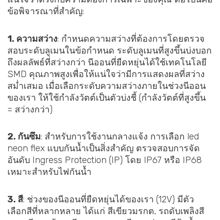
ข้อพิจารณาที่สำคัญ:
1. ความสว่าง
: กำหนดความสว่างที่ต้องการโดยตรวจ
สอบระดับลูเมนในข้อกำหนด ระดับลูเมนที่สูงขึ้นบ่งบอก
ถึงผลลัพธ์ที่สว่างกว่า นีออนที่ยืดหยุ่นได้ใช้เทคโนโลยี
SMD คุณภาพสูงเพื่อให้แน่ใจว่ามีการแสดงผลที่สว่าง
สม่ำเสมอ เมื่อเลือกระดับความสว่างภายในช่วงนีออน
ของเรา ให้ใช้กำลังวัตต์เป็นตัวบ่งชี้ (กำลังวัตต์ที่สูงขึ้น
= สว่างกว่า)
2. กันซึม
: สำหรับการใช้งานกลางแจ้ง การเลือก led
neon flex แบบกันน้ำเป็นสิ่งสำคัญ ตรวจสอบการจัด
อันดับ Ingress Protection (IP) โดย IP67 หรือ IP68
เหมาะสำหรับไฟกันน้ำ
3. สี
: ช่วงของนีออนที่ยืดหยุ่นได้ของเรา (12V) มีตัว
เลือกสีที่หลากหลาย ได้แก่ สีเขียวมรกต, รถดับเพลิงสี