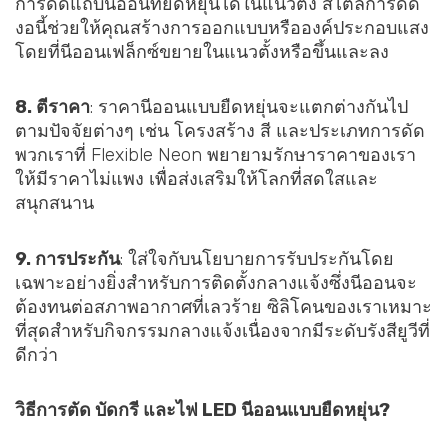
การดัดแถบนีออนที่ยืดหยุ่นได้ในแนวตั้ง สไตล์การดัด
งอนี้ช่วยให้คุณสร้างการออกแบบหรือองค์ประกอบแสง
โดยที่นีออนเฟล็กซ์ขยายในแนวตั้งหรือขึ้นและลง
8. ตีราคา
: ราคานีออนแบบยืดหยุ่นจะแตกต่างกันไป
ตามปัจจัยต่างๆ เช่น โครงสร้าง สี และประเภทการดัด
พวกเราที่ Flexible Neon พยายามรักษาราคาของเรา
ให้มีราคาไม่แพง เพื่อส่งเสริมให้โลกที่สดใสและ
สนุกสนาน
9. การประกัน
: ใส่ใจกับนโยบายการรับประกันโดย
เฉพาะอย่างยิ่งสำหรับการติดตั้งกลางแจ้งซึ่งนีออนจะ
ต้องทนต่อสภาพอากาศที่เลวร้าย ซิลิโคนของเราเหมาะ
ที่สุดสำหรับกิจกรรมกลางแจ้งเนื่องจากมีระดับรังสียูวีที่
ดีกว่า
วิธีการตัด บัดกรี และไฟ LED นีออนแบบยืดหยุ่น?