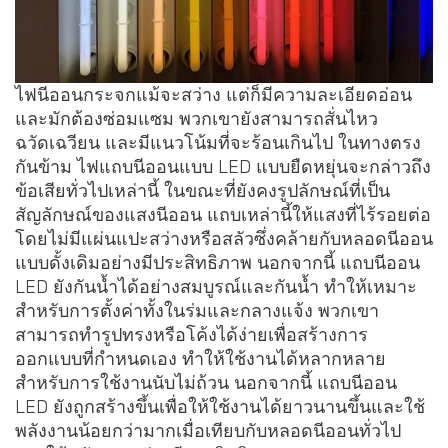
ไฟนีออนกระจกแม้จะสว่าง แต่ก็มีความละเอียดอ่อน
และมักต้องซ่อมแซม พวกเขายังสามารถสั่นไหว
ฉวัดเฉวียน และมีแนวโน้มที่จะร้อนเกินไป ในทางตรง
กันข้าม ไฟแถบนีออนแบบ LED แบบยืดหยุ่นจะกล่าวถึง
ข้อเสียทั่วไปเหล่านี้ ในขณะที่ยังคงรูปลักษณ์ที่เป็น
สัญลักษณ์ของแสงนีออน แถบเหล่านี้ให้แสงที่ไร้รอยต่อ
โดยไม่มีแผ่นแปะสว่างหรือสลัวซึ่งคล้ายกับหลอดนีออน
แบบดั้งเดิมอย่างมีประสิทธิภาพ นอกจากนี้ แถบนีออน
LED ยังกันน้ำได้อย่างสมบูรณ์และกันน้ำ ทำให้เหมาะ
สำหรับการตั้งค่าทั้งในร่มและกลางแจ้ง พวกเขา
สามารถทำรูปทรงหรือโค้งได้ง่ายเพื่อสร้างการ
ออกแบบที่กำหนดเอง ทำให้ใช้งานได้หลากหลาย
สำหรับการใช้งานนับไม่ถ้วน นอกจากนี้ แถบนีออน
LED ยังถูกสร้างขึ้นเพื่อให้ใช้งานได้ยาวนานขึ้นและใช้
พลังงานน้อยกว่ามากเมื่อเทียบกับหลอดนีออนทั่วไป