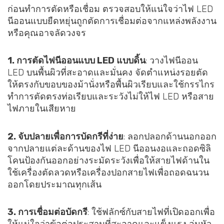
ก่อนทำการตัดหรือเชื่อม ตรวจสอบให้แน่ใจว่าไฟ LED
นีออนแบบยืดหยุ่นถูกตัดการเชื่อมต่อจากแหล่งพลังงาน
หรือคุณอาจลัดวงจร
1. การตัดไฟนีออนแบบ LED แบบดิ้น
: วางไฟนีออน
LED บนพื้นผิวที่สะอาดและมั่นคง จัดตำแหน่งรอยตัด
ให้ตรงกับขอบของม้านั่งหรือพื้นผิวเรียบและใช้กรรไกร
ทำการตัดตรงท่อเรียบและระวังไม่ให้ไฟ LED หรือสาย
ไฟภายในเสียหาย
2. จับปลายเพื่อการบัดกรีที่ง่าย
: ลอกปลอกด้านนอกออก
จากปลายแต่ละด้านของไฟ LED นีออนงอและถอดซิลิ
โคนป้องกันออกอย่างระมัดระวังเพื่อให้สายไฟด้านใน
ใช้เครื่องตัดลวดหรือเครื่องปอกสายไฟเพื่อถอดฉนวน
ออกโดยประมาณทุกเส้น
3. การเชื่อมต่อบัดกรี
: ใช้ฟลักซ์กับสายไฟที่เปิดออกเพื่อ