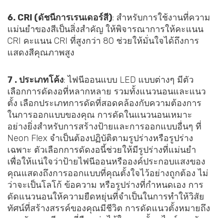
6. CRI (ดัชนีการเรนเดอร์สี)
: สำหรับการใช้งานที่ความ
แม่นยำของสีเป็นสิ่งสำคัญ ให้พิจารณาการให้คะแนน
CRI คะแนน CRI ที่สูงกว่า 80 ช่วยให้มั่นใจได้ถึงการ
แสดงสีคุณภาพสูง
7 . ประเภทโค้ง
: ไฟนีออนแบบ LED แบบต่างๆ มีตัว
เลือกการดัดงอที่หลากหลาย รวมทั้งแนวนอนและแนว
ตั้ง เลือกประเภทการดัดที่สอดคล้องกับความต้องการ
ในการออกแบบของคุณ การดัดในแนวนอนเหมาะ
อย่างยิ่งสำหรับการสร้างป้ายและการออกแบบอื่นๆ ที่
Neon Flex จำเป็นต้องปฏิบัติตามรูปร่างหรือรูปร่าง
เฉพาะ ตัวเลือกการดัดงอนี้ช่วยให้มีรูปร่างที่แม่นยำ
เพื่อให้แน่ใจว่าป้ายไฟนีออนหรือองค์ประกอบแสงของ
คุณแสดงถึงการออกแบบที่คุณตั้งใจไว้อย่างถูกต้อง ไม่
ว่าจะเป็นโลโก้ ข้อความ หรือรูปร่างที่กำหนดเอง การ
ดัดแนวนอนให้ความยืดหยุ่นที่จำเป็นในการทำให้วิสัย
ทัศน์ที่สร้างสรรค์ของคุณมีชีวิต การดัดแนวตั้งหมายถึง