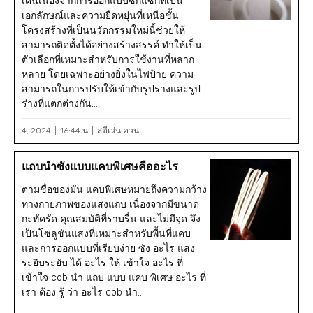
เด่นเนื่องจากการออกแบบซิกแซกที่เป็น
เอกลักษณ์และความยืดหยุ่นที่เหนือชั้น
โครงสร้างที่เป็นนวัตกรรมใหม่นี้ช่วยให้
สามารถติดตั้งได้อย่างสร้างสรรค์ ทำให้เป็น
ตัวเลือกที่เหมาะสำหรับการใช้งานที่หลาก
หลาย โดยเฉพาะอย่างยิ่งในไฟป้าย ความ
สามารถในการปรับให้เข้ากับรูปร่างและรูป
ร่างที่แตกต่างกัน...
4, 2024
16:44 น
สตีเว่น ควน
แถบนำซังแบบแคบพิเศษคืออะไร
ตามชื่อของมัน แคบพิเศษหมายถึงความกว้าง
ทางกายภาพของแสงแถบ เนื่องจากมีขนาด
กะทัดรัด คุณสมบัติที่ราบรื่น และไม่มีจุด จึง
เป็นโซลูชันแสงที่เหมาะสำหรับพื้นที่แคบ
และการออกแบบที่เรียบง่าย ซัง อะไร แสง
ระยิบระยับ ได้ อะไร ให้ เข้าใจ อะไร ที่
เข้าใจ cob นำ แถบ แบบ แคบ พิเศษ อะไร ที่
เรา ต้อง รู้ ว่า อะไร cob นำ...