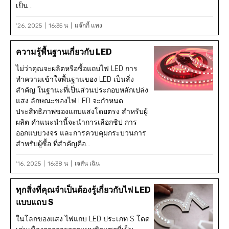
เป็น...
‘26, 2025
16:35 น
แจ๊กกี้ แทง
ความรู้พื้นฐานเกี่ยวกับ LED
ไม่ว่าคุณจะผลิตหรือซื้อแถบไฟ LED การ
ทำความเข้าใจพื้นฐานของ LED เป็นสิ่ง
สำคัญ ในฐานะที่เป็นส่วนประกอบหลักเปล่ง
แสง ลักษณะของไฟ LED จะกำหนด
ประสิทธิภาพของแถบแสงโดยตรง สำหรับผู้
ผลิต คำแนะนำนี้จะนำการเลือกชิป การ
ออกแบบวงจร และการควบคุมกระบวนการ
สำหรับผู้ซื้อ ที่สำคัญคือ...
‘16, 2025
16:38 น
เจสัน เฉิน
ทุกสิ่งที่คุณจำเป็นต้องรู้เกี่ยวกับไฟ LED
แบบแถบ S
ในโลกของแสง ไฟแถบ LED ประเภท S โดด