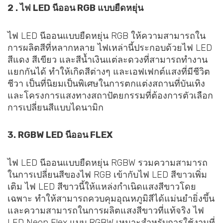
2 . ไฟ LED นีออน RGB แบบยืดหยุ่น
ไฟ LED นีออนแบบยืดหยุ่น RGB ให้ความสามารถใน
การผลิตสีที่หลากหลาย ไฟเหล่านี้ประกอบด้วยไฟ LED
สีแดง สีเขียว และสีน้ำเงินแต่ละดวงที่สามารถทำงาน
แยกกันได้ ทำให้เกิดสีต่างๆ และเอฟเฟกต์แสงที่มีชีวิต
ชีวา เป็นที่นิยมเป็นพิเศษในการตกแต่งสถานที่บันเทิง
และโครงการแสงทางสถาปัตยกรรมที่ต้องการตัวเลือก
การเปลี่ยนสีแบบไดนามิก
3. RGBW LED นีออน FLEX
ไฟ LED นีออนแบบยืดหยุ่น RGBW รวมความสามารถ
ในการเปลี่ยนสีของไฟ RGB เข้ากับไฟ LED สีขาวเพิ่ม
เติม ไฟ LED สีขาวนี้ให้แหล่งกำเนิดแสงสีขาวโดย
เฉพาะ ทำให้สามารถควบคุมอุณหภูมิสีได้แม่นยำยิ่งขึ้น
และความสามารถในการผลิตแสงสีขาวที่แท้จริง ไฟ
LED Neon Flex แบบ RGBW เหมาะสำหรับการใช้งานที่