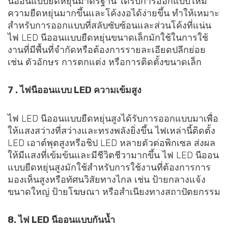
นีออนแบบยืดหยุ่นมาตรฐาน ได้รับการออกแบบให้มี
ความยืดหยุ่นมากขึ้นและโค้งงอได้ง่ายขึ้น ทำให้เหมาะ
สำหรับการออกแบบที่สลับซับซ้อนและส่วนโค้งที่แน่น
ไฟ LED นีออนแบบยืดหยุ่นขนาดเล็กมักใช้ในการใช้
งานที่มีพื้นที่จำกัดหรือต้องการรายละเอียดปลีกย่อย
เช่น ตัวอักษร การตกแต่ง หรือการติดตั้งขนาดเล็ก
7 . ไฟนีออนแบบ LED ความเข้มสูง
ไฟ LED นีออนแบบยืดหยุ่นสูงได้รับการออกแบบมาเพื่อ
ให้แสงสว่างที่สว่างและทรงพลังยิ่งขึ้น ไฟเหล่านี้ติดตั้ง
LED เอาต์พุตสูงหรือชิป LED หลายตัวต่อพิกเซล ส่งผล
ให้มีแสงที่เข้มข้นและมีชีวิตชีวามากขึ้น ไฟ LED นีออน
แบบยืดหยุ่นสูงมักใช้สำหรับการใช้งานที่ต้องการการ
มองเห็นสูงหรือทัศนวิสัยทางไกล เช่น ป้ายกลางแจ้ง
ขนาดใหญ่ ป้ายโฆษณา หรือสำเนียงทางสถาปัตยกรรม
8. ไฟ LED นีออนแบบกันน้ำ