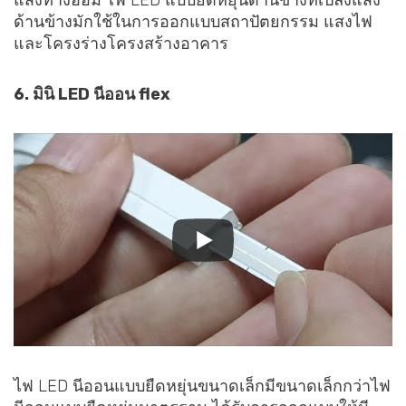
แสงทางอ้อม ไฟ LED แบบยืดหยุ่นด้านข้างที่เปล่งแสง
ด้านข้างมักใช้ในการออกแบบสถาปัตยกรรม แสงไฟ
และโครงร่างโครงสร้างอาคาร
6. มินิ LED นีออน flex
ไฟ LED นีออนแบบยืดหยุ่นขนาดเล็กมีขนาดเล็กกว่าไฟ