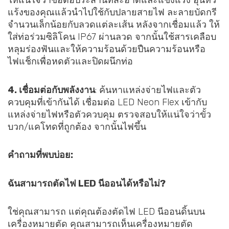
ให้แน่ใจว่าข้อต่อประสานที่สะอาดและแข็งแรง อุ่นหัว
แร้งของคุณแล้วนำไปใช้กับปลายสายไฟ ละลายบัดกรี
จำนวนเล็กน้อยกับลวดแต่ละเส้น หลังจากเชื่อมแล้ว ให้
ใส่ท่อร่วมซิลิโคน IP67 ผ่านลวด จากนั้นใช้สารเคลือบ
หลุมร่องฟันและให้ความร้อนด้วยปืนความร้อนหรือ
ไฟแช็กเพื่อหดตัวและปิดผนึกท่อ
4. เชื่อมต่อกับพลังงาน
: ค้นหาแหล่งจ่ายไฟและตัว
ควบคุมที่เข้ากันได้ เชื่อมต่อ LED Neon Flex เข้ากับ
แหล่งจ่ายไฟหรือตัวควบคุม ตรวจสอบให้แน่ใจว่าขั้ว
บวก/แคโทดที่ถูกต้อง จากนั้นไฟขึ้น
คำถามที่พบบ่อย:
ฉันสามารถตัดไฟ LED นีออนได้หรือไม่?
ใช่คุณสามารถ แต่คุณต้องตัดไฟ LED นีออนดิ้นบน
เครื่องหมายตัด คุณสามารถเห็นเครื่องหมายตัด