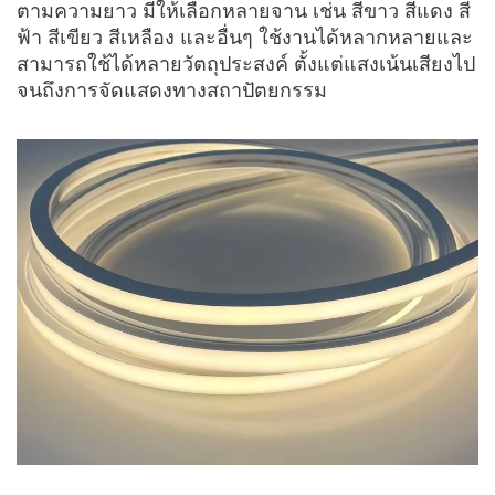
ตามความยาว มีให้เลือกหลายจาน เช่น สีขาว สีแดง สี
ฟ้า สีเขียว สีเหลือง และอื่นๆ ใช้งานได้หลากหลายและ
สามารถใช้ได้หลายวัตถุประสงค์ ตั้งแต่แสงเน้นเสียงไป
จนถึงการจัดแสดงทางสถาปัตยกรรม