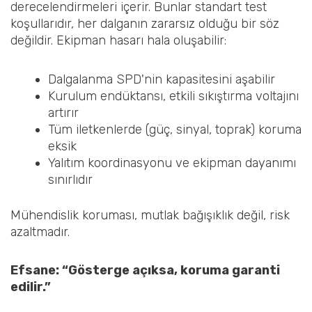
derecelendirmeleri içerir. Bunlar standart test
koşullarıdır, her dalganın zararsız olduğu bir söz
değildir. Ekipman hasarı hala oluşabilir:
Dalgalanma SPD'nin kapasitesini aşabilir
Kurulum endüktansı, etkili sıkıştırma voltajını
artırır
Tüm iletkenlerde (güç, sinyal, toprak) koruma
eksik
Yalıtım koordinasyonu ve ekipman dayanımı
sınırlıdır
Mühendislik koruması, mutlak bağışıklık değil, risk
azaltmadır.
Efsane: “Gösterge açıksa, koruma garanti
edilir.”