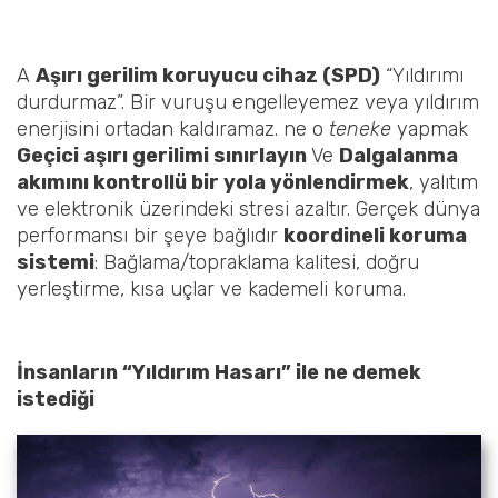
A
Aşırı gerilim koruyucu cihaz (SPD)
“Yıldırımı
durdurmaz”. Bir vuruşu engelleyemez veya yıldırım
enerjisini ortadan kaldıramaz. ne o
teneke
yapmak
Geçici aşırı gerilimi sınırlayın
Ve
Dalgalanma
akımını kontrollü bir yola yönlendirmek
, yalıtım
ve elektronik üzerindeki stresi azaltır. Gerçek dünya
performansı bir şeye bağlıdır
koordineli koruma
sistemi
: Bağlama/topraklama kalitesi, doğru
yerleştirme, kısa uçlar ve kademeli koruma.
İnsanların “Yıldırım Hasarı” ile ne demek
istediği