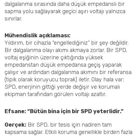
dalgalanma sırasında daha düşük empedanslı bir
sapma yolu sağlayarak geçici aşırı voltajı yalnızca
sınırlar.
Mühendislik açıklaması:
Yıldırım, bir cihazla “engellediğiniz” bir şey değildir.
Bir dalgalanma olayı akımı akmaya zorlar. Bir SPD,
voltaj eşiğinin üzerine çıktığında yüksek
empedanstan düşük empedansa geçiş yaparak
çalışır ve ardından dalgalanma akımını bir referansa
(tipik olarak koruyucu toprak) iletir. Olay hala var;
SPD, enerjinin gittiği yerde değişir ve korumalı
ekipman tarafından görülen voltajı azaltır.
Efsane: “Bütün bina için bir SPD yeterlidir.”
Gerçek:
Bir SPD, bir tesis için nadiren tam
kapsama sağlar. Etkili koruma genellikle birden fazla