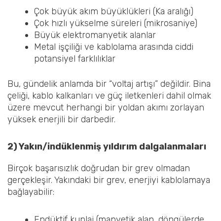
Çok büyük akım büyüklükleri (Ka aralığı)
Çok hızlı yükselme süreleri (mikrosaniye)
Büyük elektromanyetik alanlar
Metal işçiliği ve kablolama arasında ciddi
potansiyel farklılıklar
Bu, gündelik anlamda bir “voltaj artışı” değildir. Bina
çeliği, kablo kalkanları ve güç iletkenleri dahil olmak
üzere mevcut herhangi bir yoldan akımı zorlayan
yüksek enerjili bir darbedir.
2) Yakın/indüklenmiş yıldırım dalgalanmaları
Birçok başarısızlık doğrudan bir grev olmadan
gerçekleşir. Yakındaki bir grev, enerjiyi kablolamaya
bağlayabilir:
Endüktif kuplaj (manyetik alan, döngülerde