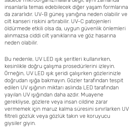
insanlarla temas edebilecek diğer yaşam formlarına
da zararlıdır. UV-B güneş yanığına neden olabilir ve
cilt kanseri riskini artırabilir. UV-C patojenleri
öldürmede etkili olsa da, uygun güvenlik önlemleri
alınmazsa ciddi cilt yanıklarına ve göz hasarına
neden olabilir.
Bu nedenle, UV LED ışık şeritleri kullanırken,
kesinlikle doğru çalışma prosedürlerini izleyin.
Örneğin, UV LED ışık şeridi çalışırken gözlerinizle
doğrudan ışığa bakmayın. Gözler tarafından tespit
edilen UV ışığının miktarı aslında LED tarafından
yayılan UV ışığından daha azdır. Muayene
gerekliyse, gözlere veya insan cildine zarar
vermemek için maruz kalma süresini sınırlarken UV
filtreli gözlük veya gözlük takın ve koruyucu
giysiler giyin.