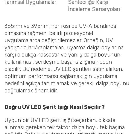
Denetim Senaryoları
365nm ve 395nm, her ikisi de UV-A bandında
olmasına rağmen, belirli profesyonel
uygulamalarda değiştirilemezler. Örneğin, UV
yapıştırıcıları/kaplamaları, uyarma dalga boylarına
karşı oldukça hassastır ve yanlış dalga boyunun
kullanılması, sertleşme başarısızlığına neden
olabilir. Bu nedenle, UV LED şeritleri satın alırken,
optimum performansı sağlamak için uygulama
hedefini açıkça tanımlamak ve gerekli dalga boyunu
doğrulamak önemlidir.
Doğru UV LED Şerit Işığı Nasıl Seçilir?
Uygun bir UV LED şerit ışığı seçerken, dikkate
alınması gereken tek faktör dalga boyu tek başına