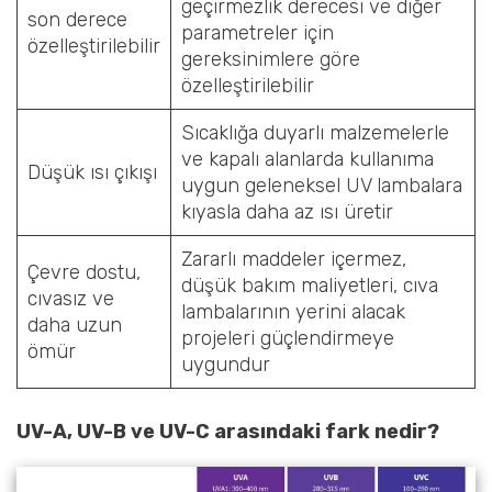
geçirmezlik derecesi ve diğer
son derece
parametreler için
özelleştirilebilir
gereksinimlere göre
özelleştirilebilir
Sıcaklığa duyarlı malzemelerle
ve kapalı alanlarda kullanıma
Düşük ısı çıkışı
uygun geleneksel UV lambalara
kıyasla daha az ısı üretir
Zararlı maddeler içermez,
Çevre dostu,
düşük bakım maliyetleri, cıva
cıvasız ve
lambalarının yerini alacak
daha uzun
projeleri güçlendirmeye
ömür
uygundur
UV-A, UV-B ve UV-C arasındaki fark nedir?