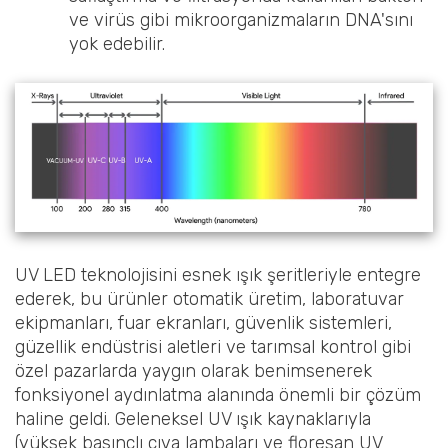
ve virüs gibi mikroorganizmaların DNA'sını
yok edebilir.
UV LED teknolojisini esnek ışık şeritleriyle entegre
ederek, bu ürünler otomatik üretim, laboratuvar
ekipmanları, fuar ekranları, güvenlik sistemleri,
güzellik endüstrisi aletleri ve tarımsal kontrol gibi
özel pazarlarda yaygın olarak benimsenerek
fonksiyonel aydınlatma alanında önemli bir çözüm
haline geldi. Geleneksel UV ışık kaynaklarıyla
(yüksek basınçlı cıva lambaları ve floresan UV