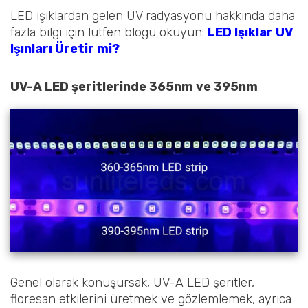
LED ışıklardan gelen UV radyasyonu hakkında daha
fazla bilgi için lütfen blogu okuyun:
LED Işıklar UV
Işınları Üretir mi?
UV-A LED şeritlerinde 365nm ve 395nm
Genel olarak konuşursak, UV-A LED şeritler,
floresan etkilerini üretmek ve gözlemlemek, ayrıca