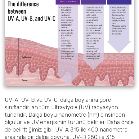
UV-A, UV-B ve UV-C, dalga boylarına göre
sınıflandırılan tüm ultraviyole (UV) radyasyon
türleridir. Dalga boyu nanometre (nm) cinsinden
ölçülür ve UV enerjisinin türünü belirler. Daha önce
de belirttiğimiz gibi, UV-A 315 ile 400 nanometre
arasında bir dalga boyuna, UV-B 280 ile 315