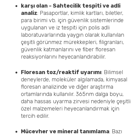
karşı olan - Sahtecilik tespiti ve adli
analiz
: Pasaportlar, kimlik kartları, biletler,
para birimi vb. için güvenlik sistemlerinde
uygulanan ve iz tespiti için polis adli
laboratuvarlarında yaygın olarak kullanılan
çeşitli görünmez mürekkepleri, filigranları,
güvenlik katmanlarını ve fiber floresan
reaksiyonlarını heyecanlandırabilir.
Floresan toz/reaktif uyarımı
: Bilimsel
deneylerde, moleküler algılamada, kimyasal
floresan analizinde ve diğer araştırma
ortamlarında kullanılır. 365nm dalga boyu,
daha hassas uyarma zirvesi nedeniyle çeşitli
özel malzemeleri heyecanlandırmak için
tercih edilir.
Mücevher ve mineral tanımlama
: Bazı