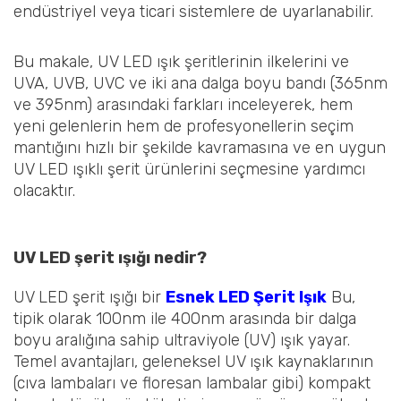
endüstriyel veya ticari sistemlere de uyarlanabilir.
Bu makale, UV LED ışık şeritlerinin ilkelerini ve
UVA, UVB, UVC ve iki ana dalga boyu bandı (365nm
ve 395nm) arasındaki farkları inceleyerek, hem
yeni gelenlerin hem de profesyonellerin seçim
mantığını hızlı bir şekilde kavramasına ve en uygun
UV LED ışıklı şerit ürünlerini seçmesine yardımcı
olacaktır.
UV LED şerit ışığı nedir?
UV LED şerit ışığı bir
Esnek LED Şerit Işık
Bu,
tipik olarak 100nm ile 400nm arasında bir dalga
boyu aralığına sahip ultraviyole (UV) ışık yayar.
Temel avantajları, geleneksel UV ışık kaynaklarının
(cıva lambaları ve floresan lambalar gibi) kompakt