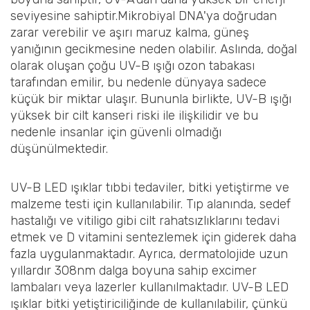
seviyesine sahiptir.Mikrobiyal DNA'ya doğrudan
zarar verebilir ve aşırı maruz kalma, güneş
yanığının gecikmesine neden olabilir. Aslında, doğal
olarak oluşan çoğu UV-B ışığı ozon tabakası
tarafından emilir, bu nedenle dünyaya sadece
küçük bir miktar ulaşır. Bununla birlikte, UV-B ışığı
yüksek bir cilt kanseri riski ile ilişkilidir ve bu
nedenle insanlar için güvenli olmadığı
düşünülmektedir.
UV-B LED ışıklar tıbbi tedaviler, bitki yetiştirme ve
malzeme testi için kullanılabilir. Tıp alanında, sedef
hastalığı ve vitiligo gibi cilt rahatsızlıklarını tedavi
etmek ve D vitamini sentezlemek için giderek daha
fazla uygulanmaktadır. Ayrıca, dermatolojide uzun
yıllardır 308nm dalga boyuna sahip excimer
lambaları veya lazerler kullanılmaktadır. UV-B LED
ışıklar bitki yetiştiriciliğinde de kullanılabilir, çünkü