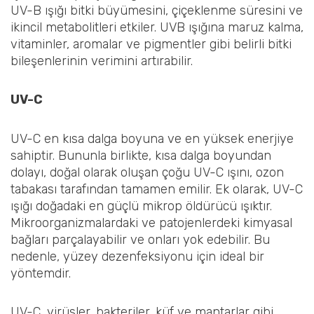
UV-B ışığı bitki büyümesini, çiçeklenme süresini ve
ikincil metabolitleri etkiler. UVB ışığına maruz kalma,
vitaminler, aromalar ve pigmentler gibi belirli bitki
bileşenlerinin verimini artırabilir.
UV-C
UV-C en kısa dalga boyuna ve en yüksek enerjiye
sahiptir. Bununla birlikte, kısa dalga boyundan
dolayı, doğal olarak oluşan çoğu UV-C ışını, ozon
tabakası tarafından tamamen emilir. Ek olarak, UV-C
ışığı doğadaki en güçlü mikrop öldürücü ışıktır.
Mikroorganizmalardaki ve patojenlerdeki kimyasal
bağları parçalayabilir ve onları yok edebilir. Bu
nedenle, yüzey dezenfeksiyonu için ideal bir
yöntemdir.
UV-C, virüsler, bakteriler, küf ve mantarlar gibi