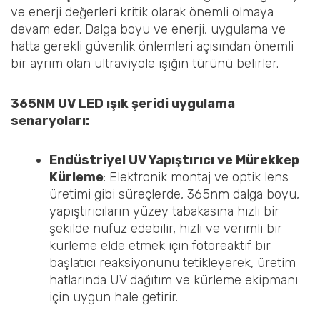
ve enerji değerleri kritik olarak önemli olmaya
devam eder. Dalga boyu ve enerji, uygulama ve
hatta gerekli güvenlik önlemleri açısından önemli
bir ayrım olan ultraviyole ışığın türünü belirler.
365
NM
UV LED ışık şeridi uygulama
senaryoları:
Endüstriyel UV Yapıştırıcı ve Mürekkep
Kürleme
: Elektronik montaj ve optik lens
üretimi gibi süreçlerde, 365nm dalga boyu,
yapıştırıcıların yüzey tabakasına hızlı bir
şekilde nüfuz edebilir, hızlı ve verimli bir
kürleme elde etmek için fotoreaktif bir
başlatıcı reaksiyonunu tetikleyerek, üretim
hatlarında UV dağıtım ve kürleme ekipmanı
için uygun hale getirir.