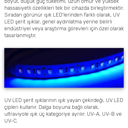
boyut, düşük güç tüketimi, uzun ömür ve yüksek
hassasiyetli özellikleri tek bir cihazda birleştirmektir.
Sıradan görünür ışık LED'lerinden farklı olarak, UV
LED şerit ışıklar, genel aydınlatma yerine belirli
endüstriyel veya araştırma görevleri için özel olarak
tasarlanmıştır.
UV LED şerit ışıklarının ışık yayan çekirdeği, UV LED
çipleri kullanır. Dalga boyuna bağlı olarak,
ultraviyole ışık üç kategoriye ayrılır: UV-A, UV-B ve
UV-C.