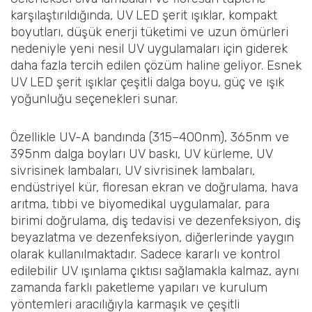
karşılaştırıldığında, UV LED şerit ışıklar, kompakt
boyutları, düşük enerji tüketimi ve uzun ömürleri
nedeniyle yeni nesil UV uygulamaları için giderek
daha fazla tercih edilen çözüm haline geliyor. Esnek
UV LED şerit ışıklar çeşitli dalga boyu, güç ve ışık
yoğunluğu seçenekleri sunar.
Özellikle UV-A bandında (315–400nm), 365nm ve
395nm dalga boyları UV baskı, UV kürleme, UV
sivrisinek lambaları, UV sivrisinek lambaları,
endüstriyel kür, floresan ekran ve doğrulama, hava
arıtma, tıbbi ve biyomedikal uygulamalar, para
birimi doğrulama, diş tedavisi ve dezenfeksiyon, diş
beyazlatma ve dezenfeksiyon, diğerlerinde yaygın
olarak kullanılmaktadır. Sadece kararlı ve kontrol
edilebilir UV ışınlama çıktısı sağlamakla kalmaz, aynı
zamanda farklı paketleme yapıları ve kurulum
yöntemleri aracılığıyla karmaşık ve çeşitli