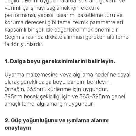
değildir. Belirli uygulamalarda istikrarlı, güvenli ve
verimli çalışmayı sağlamak için elektrik
performansı, yapısal tasarım, paketleme türü ve
koruma derecesi gibi temel teknik parametreleri
kapsamlı bir şekilde değerlendirmek önemlidir.
Seçim sırasında dikkate alınması gereken altı temel
faktör şunlardır:
1. Dalga boyu gereksinimlerini belirleyin.
Uyarma malzemesine veya algılama hedefine dayalı
olarak gerekli dalga boyu bandını belirleyin.
Örneğin, 365nm, kürlenme için uygundur,
395nm böcek çekiciliği için ve 385–395nm genel
amaçlı temel algılama için uygundur.
2. Güç yoğunluğunu ve ışınlama alanını
onaylayın