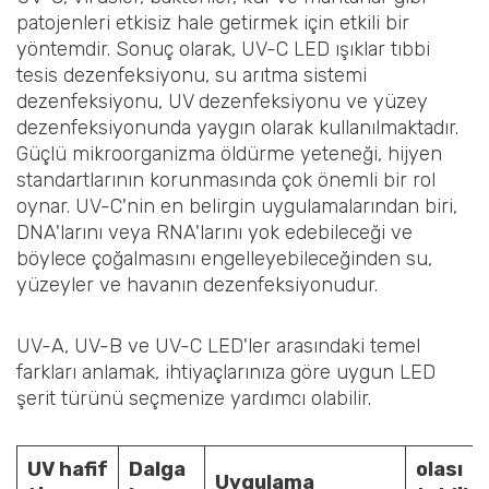
patojenleri etkisiz hale getirmek için etkili bir
yöntemdir. Sonuç olarak, UV-C LED ışıklar tıbbi
tesis dezenfeksiyonu, su arıtma sistemi
dezenfeksiyonu, UV dezenfeksiyonu ve yüzey
dezenfeksiyonunda yaygın olarak kullanılmaktadır.
Güçlü mikroorganizma öldürme yeteneği, hijyen
standartlarının korunmasında çok önemli bir rol
oynar. UV-C'nin en belirgin uygulamalarından biri,
DNA'larını veya RNA'larını yok edebileceği ve
böylece çoğalmasını engelleyebileceğinden su,
yüzeyler ve havanın dezenfeksiyonudur.
UV-A, UV-B ve UV-C LED'ler arasındaki temel
farkları anlamak, ihtiyaçlarınıza göre uygun LED
şerit türünü seçmenize yardımcı olabilir.
UV
hafif
Dalga
olası
Uygulama