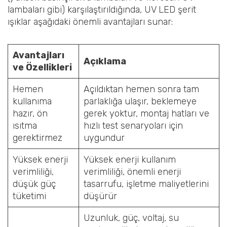
lambaları gibi) karşılaştırıldığında, UV LED şerit
ışıklar aşağıdaki önemli avantajları sunar:
Avantajları
Açıklama
ve Özellikleri
Hemen
Açıldıktan hemen sonra tam
kullanıma
parlaklığa ulaşır, beklemeye
hazır, ön
gerek yoktur, montaj hatları ve
ısıtma
hızlı test senaryoları için
gerektirmez
uygundur
Yüksek enerji
Yüksek enerji kullanım
verimliliği,
verimliliği, önemli enerji
düşük güç
tasarrufu, işletme maliyetlerini
tüketimi
düşürür
Uzunluk, güç, voltaj, su