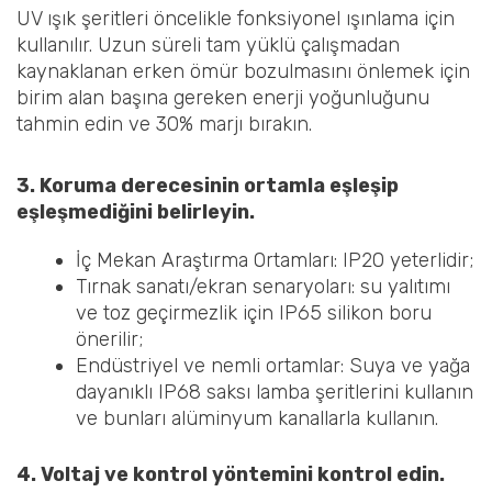
UV ışık şeritleri öncelikle fonksiyonel ışınlama için
kullanılır. Uzun süreli tam yüklü çalışmadan
kaynaklanan erken ömür bozulmasını önlemek için
birim alan başına gereken enerji yoğunluğunu
tahmin edin ve 30% marjı bırakın.
3. Koruma derecesinin ortamla eşleşip
eşleşmediğini belirleyin.
İç Mekan Araştırma Ortamları: IP20 yeterlidir;
Tırnak sanatı/ekran senaryoları: su yalıtımı
ve toz geçirmezlik için IP65 silikon boru
önerilir;
Endüstriyel ve nemli ortamlar: Suya ve yağa
dayanıklı IP68 saksı lamba şeritlerini kullanın
ve bunları alüminyum kanallarla kullanın.
4. Voltaj ve kontrol yöntemini kontrol edin.