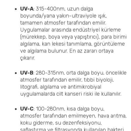
UV-A
: 315-400nm, uzun dalga
boyunda/yana yakın-ultraviyole ışık,
tamamen atmosfer tarafından emilir.
Uygulamalar arasında endüstriyel kürleme
(mürekkep, boya veya yapıştırıcı), para birimi
algılama, kan lekesi tanımlama, görüntüleme
ve algılama bulunur. En az zararı ortaya
çıkarır.
UV-B
: 280-315nm, orta dalga boyu, öncelikle
atmosfer tarafından emilir, tıbbi biyoloji,
litografi, algılama ve antimikrobiyal
uygulamalarda cilt kanseri riski ile kullanılır.
UV-C
: 100-280nm, kısa dalga boyu,
atmosfer tarafından emilmeyen, hava arıtma,
koku giderme, su dezenfeksiyonu,
saflaştırma ve filtrasyonda kullanılan bakteri