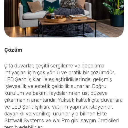
Çözüm
Çıta duvarlar, çeşitli sergileme ve depolama
ihtiyaçları için çok yönlü ve pratik bir çözümdür.
LED Şerit Işıklar ile eşleştirildiklerinde, gelişmiş
işlevsellik ve estetik çekicilik sunarlar. Doğru
kurulum ve bakım, faydalarını en üst düzeye
çıkarmanın anahtarıdır. Yüksek kaliteli çıta duvarlara
ve LED Şerit Işıklara yatırım yapmak isteyenler,
dayanıklı ve yenilikçi ürünleriyle bilinen Elite
Slatwall Systems ve WallPro gibi saygın üreticileri
tercih edebilirler.