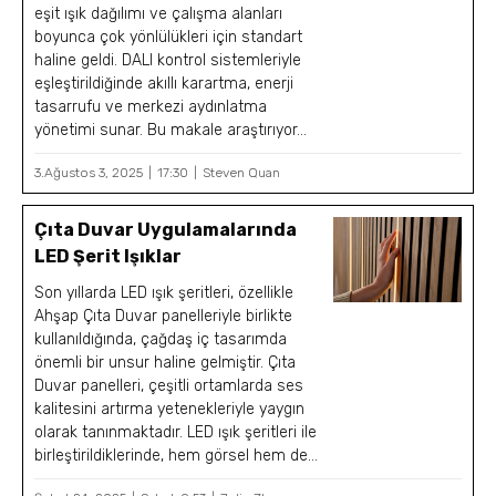
eşit ışık dağılımı ve çalışma alanları
boyunca çok yönlülükleri için standart
haline geldi. DALI kontrol sistemleriyle
eşleştirildiğinde akıllı karartma, enerji
tasarrufu ve merkezi aydınlatma
yönetimi sunar. Bu makale araştırıyor...
3.Ağustos 3, 2025
17:30
Steven Quan
Çıta Duvar Uygulamalarında
LED Şerit Işıklar
Son yıllarda LED ışık şeritleri, özellikle
Ahşap Çıta Duvar panelleriyle birlikte
kullanıldığında, çağdaş iç tasarımda
önemli bir unsur haline gelmiştir. Çıta
Duvar panelleri, çeşitli ortamlarda ses
kalitesini artırma yetenekleriyle yaygın
olarak tanınmaktadır. LED ışık şeritleri ile
birleştirildiklerinde, hem görsel hem de...