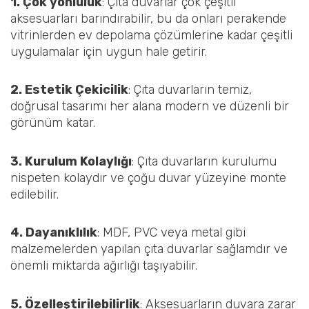
1. Çok yönlülük
: Çıta duvarlar çok çeşitli
aksesuarları barındırabilir, bu da onları perakende
vitrinlerden ev depolama çözümlerine kadar çeşitli
uygulamalar için uygun hale getirir.
2. Estetik Çekicilik
: Çıta duvarların temiz,
doğrusal tasarımı her alana modern ve düzenli bir
görünüm katar.
3. Kurulum Kolaylığı
: Çıta duvarların kurulumu
nispeten kolaydır ve çoğu duvar yüzeyine monte
edilebilir.
4. Dayanıklılık
: MDF, PVC veya metal gibi
malzemelerden yapılan çıta duvarlar sağlamdır ve
önemli miktarda ağırlığı taşıyabilir.
5. Özelleştirilebilirlik
: Aksesuarların duvara zarar