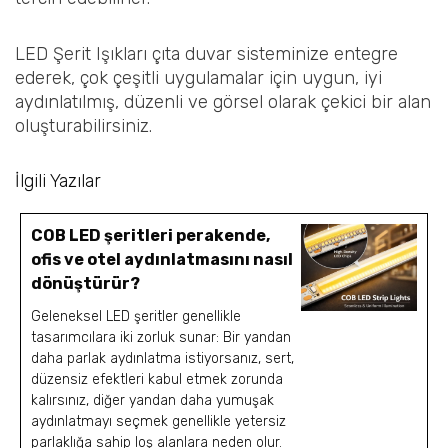
LED Şerit Işıkları çıta duvar sisteminize entegre
ederek, çok çeşitli uygulamalar için uygun, iyi
aydınlatılmış, düzenli ve görsel olarak çekici bir alan
oluşturabilirsiniz.
İlgili Yazılar
COB LED şeritleri perakende,
ofis ve otel aydınlatmasını nasıl
dönüştürür?
Geleneksel LED şeritler genellikle
tasarımcılara iki zorluk sunar: Bir yandan
daha parlak aydınlatma istiyorsanız, sert,
düzensiz efektleri kabul etmek zorunda
kalırsınız, diğer yandan daha yumuşak
aydınlatmayı seçmek genellikle yetersiz
parlaklığa sahip loş alanlara neden olur.