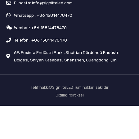
E-posta: info@signliteled.com
Whatsapp : +86 15814478470
Wechat: +86 15814478470
Telefon : +86 15814478470
6F, Fuxinfa Endüstri Parkı, Shuitian Dördüncü Endüstri
Bölgesi, Shiyan Kasabası, Shenzhen, Guangdong, Çin
Telif hakkı©SignliteLED Tüm hakları saklıdır
Gizlilik Politikası