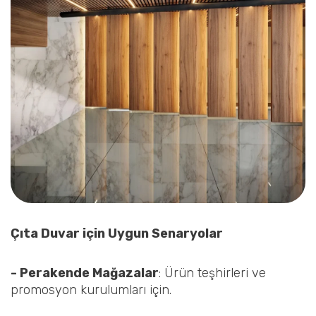
Çıta Duvar için Uygun Senaryolar
- Perakende Mağazalar
: Ürün teşhirleri ve
promosyon kurulumları için.