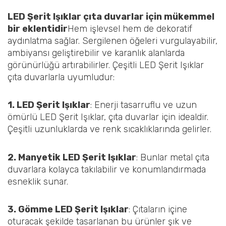
LED Şerit Işıklar çıta duvarlar için mükemmel
bir eklentidir
Hem işlevsel hem de dekoratif
aydınlatma sağlar. Sergilenen öğeleri vurgulayabilir,
ambiyansı geliştirebilir ve karanlık alanlarda
görünürlüğü artırabilirler. Çeşitli LED Şerit Işıklar
çıta duvarlarla uyumludur:
1. LED Şerit Işıklar
: Enerji tasarruflu ve uzun
ömürlü LED Şerit Işıklar, çıta duvarlar için idealdir.
Çeşitli uzunluklarda ve renk sıcaklıklarında gelirler.
2. Manyetik LED Şerit Işıklar
: Bunlar metal çıta
duvarlara kolayca takılabilir ve konumlandırmada
esneklik sunar.
3. Gömme LED Şerit Işıklar
: Çıtaların içine
oturacak şekilde tasarlanan bu ürünler şık ve