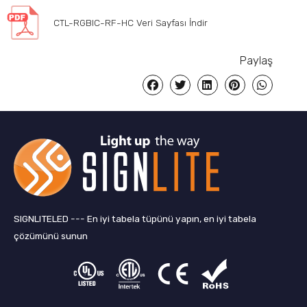
CTL-RGBIC-RF-HC Veri Sayfası İndir
Paylaş
SIGNLITELED --- En iyi tabela tüpünü yapın, en iyi tabela
çözümünü sunun