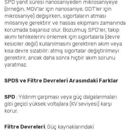
SPD yanıt süresi nanosaniyeden mikrosaniyeye
(örneğin, MOV'lar için nanosaniye, GDT'ler için
mikrosaniye) değişirken, sigortaların atması
milisaniye gerektirir ve hassas ekipmanı zamanında
korumada başarısız olur. Bozulmuş SPD'ler, takip
akımı tehlikelerini önlemek için sigortalarla (devre
kesiciler değil) kullanılmasını gerektiren akım veya
kısa devre sızabilir; atmış sigortalar değiştirilmeyi
gerektirir, ancak daha sonra hiçbir akım sorunu
yaratmaz.
SPDS ve Filtre Devreleri Arasındaki Farklar
SPD
‌ : Yıldırım çarpması veya güç dalgalanmaları
gibi geçici yüksek voltajlara (KV seviyesi) karşı
korur.
‌Filtre Devreleri
‌: Güç kaynaklarındaki