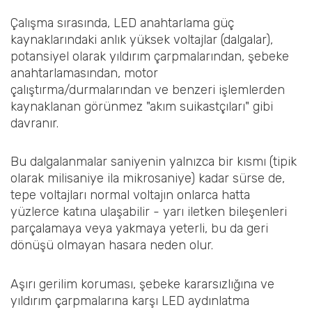
Çalışma sırasında, LED anahtarlama güç
kaynaklarındaki anlık yüksek voltajlar (dalgalar),
potansiyel olarak yıldırım çarpmalarından, şebeke
anahtarlamasından, motor
çalıştırma/durmalarından ve benzeri işlemlerden
kaynaklanan görünmez "akım suikastçıları" gibi
davranır.
Bu dalgalanmalar saniyenin yalnızca bir kısmı (tipik
olarak milisaniye ila mikrosaniye) kadar sürse de,
tepe voltajları normal voltajın onlarca hatta
yüzlerce katına ulaşabilir - yarı iletken bileşenleri
parçalamaya veya yakmaya yeterli, bu da geri
dönüşü olmayan hasara neden olur.
Aşırı gerilim koruması, şebeke kararsızlığına ve
yıldırım çarpmalarına karşı LED aydınlatma