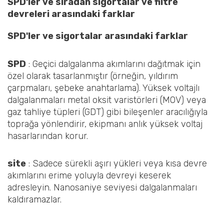
SPD'ler ve sıradan sigortalar ve filtre
devreleri arasındaki farklar
SPD'ler ve sigortalar arasındaki farklar
SPD
‌ : Geçici dalgalanma akımlarını dağıtmak için
özel olarak tasarlanmıştır (örneğin, yıldırım
çarpmaları, şebeke anahtarlama). Yüksek voltajlı
dalgalanmaları metal oksit varistörleri (MOV) veya
gaz tahliye tüpleri (GDT) gibi bileşenler aracılığıyla
toprağa yönlendirir, ekipmanı anlık yüksek voltaj
hasarlarından korur.
‌site
‌ : Sadece sürekli aşırı yükleri veya kısa devre
akımlarını erime yoluyla devreyi keserek
adresleyin. Nanosaniye seviyesi dalgalanmaları
kaldıramazlar.