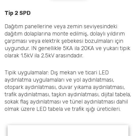
Tip 2 SPD
Dağıtım panellerine veya zemin seviyesindeki
dağıtım dolaplarına monte edilmiş, dolaylı yıldırım
çarpması veya elektrik şebekesi bozulmaları için
uygundur. IN genellikle 5KA ila 20KA ve yukarı tipik
olarak 1.5kV ila 2.5kV arasındadır.
Tipik uygulamalar: Dış mekan ve ticari LED
aydınlatma uygulamaları ve yol aydınlatması,
otopark aydınlatması, duvar yıkama aydınlatması,
trafik aydınlatması, taşkın aydınlatması, dijital tabela,
sokak flaş aydınlatması ve tünel aydınlatması dahil
olmak üzere LED tabela ve trafik ışığı üreticileri.