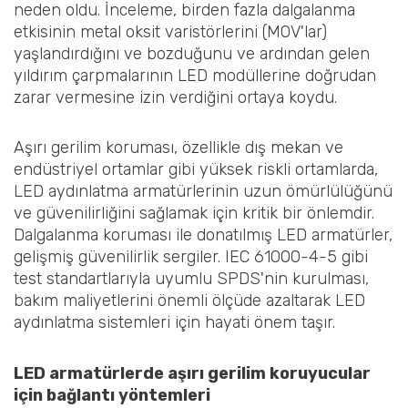
neden oldu. İnceleme, birden fazla dalgalanma
etkisinin metal oksit varistörlerini (MOV'lar)
yaşlandırdığını ve bozduğunu ve ardından gelen
yıldırım çarpmalarının LED modüllerine doğrudan
zarar vermesine izin verdiğini ortaya koydu.
Aşırı gerilim koruması, özellikle dış mekan ve
endüstriyel ortamlar gibi yüksek riskli ortamlarda,
LED aydınlatma armatürlerinin uzun ömürlülüğünü
ve güvenilirliğini sağlamak için kritik bir önlemdir.
Dalgalanma koruması ile donatılmış LED armatürler,
gelişmiş güvenilirlik sergiler. IEC 61000-4-5 gibi
test standartlarıyla uyumlu SPDS'nin kurulması,
bakım maliyetlerini önemli ölçüde azaltarak LED
aydınlatma sistemleri için hayati önem taşır.
LED armatürlerde aşırı gerilim koruyucular
için bağlantı yöntemleri