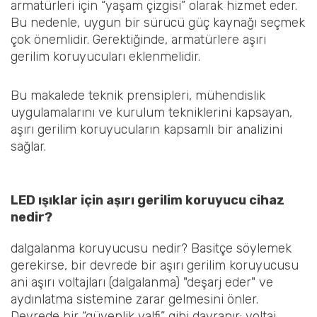
armatürleri için “yaşam çizgisi” olarak hizmet eder.
Bu nedenle, uygun bir sürücü güç kaynağı seçmek
çok önemlidir. Gerektiğinde, armatürlere aşırı
gerilim koruyucuları eklenmelidir.
Bu makalede teknik prensipleri, mühendislik
uygulamalarını ve kurulum tekniklerini kapsayan,
aşırı gerilim koruyucuların kapsamlı bir analizini
sağlar.
LED ışıklar için aşırı gerilim koruyucu cihaz
nedir?
dalgalanma koruyucusu nedir? Basitçe söylemek
gerekirse, bir devrede bir aşırı gerilim koruyucusu
ani aşırı voltajları (dalgalanma) "deşarj eder" ve
aydınlatma sistemine zarar gelmesini önler.
Devrede bir “güvenlik valfi” gibi davranır: voltaj