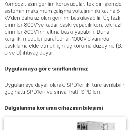
Kompozit aşırı gerilim koruyucular, tek bir işlemde
sistemin maksimum çalışma voltajının iki katına 6
kV'den daha az olan gerilimi baskılayabilir. Üç fazlı
birimler 800V'ye kadar baskı yapabilirken, tek fazlı
birimler 600V'nin altına baskı yapabilir. Buna
karşılık, modüler parafudrlar 1000V civarında
baskılama elde etmek için üç koruma düzeyine (B,
C ve D) ihtiyaç duyar.
Uygulamaya göre sınıflandırma:
Uygulamaya dayalı olarak, SPD'ler iki türe ayrılabilir:
güç hattı SPD'leri ve sinyal hattı SPD'leri.
Dalgalanma koruma cihazının bileşimi