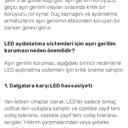
Şekil 2'de gösterildiği gibi, aşırı gerilim koruyucu,
geçici aşırı gerilim olayları sırasında kritik bir
koruyucu rol oynar. Güç kaynağını ve aydınlatma
armatürlerini aşırı gerilimin etkisinden koruyan bir
bariyer görevi görür.
LED aydınlatma sistemleri için aşırı gerilim
koruması neden önemlidir?
Aşırı gerilim koruması, aşağıdaki birincil nedenlerle
LED aydınlatma sistemleri için kritik öneme sahiptir:
1. Dalgalara karşı LED hassasiyeti
Yarı iletken cihazlar olarak, LED'ler sadece birkaç
voltluk ileri voltajlara sahiptir ve özellikle zayıf ters
voltaj toleransı, özellikle zayıf ters voltaj toleransı
sergiler. Yıldırım çarpmalarından veya şebeke