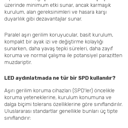
üzerinde minimum etki sunar, ancak karmaşık
kurulum, alan gereksinimleri ve hasara karşı
duyarlılık gibi dezavantajlar sunar.
Paralel aşırı gerilim koruyucular, basit kurulum,
kompakt bir ayak izi ve değiştirme kolaylığı
sunarken, daha yavaş tepki süreleri, daha zayıf
koruma ve normal çalışma ile potansiyel parazitten
muzdariptir.
LED aydınlatmada ne tür bir SPD kullanılır?
Aşırı gerilim koruma cihazları (SPD'ler) öncelikle
koruma yeteneklerine, kurulum konumuna ve
dalga biçimi tolerans özelliklerine göre sınıflandırılır.
Uluslararası standartlar genellikle bunları üç tipte
sınıflandırır: