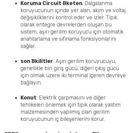
Koruma
C
ircuit
B
keten
: Dalgalanma
koruyucunun içinde yer alan, akım ve voltaj
değişikliklerini kontrol eder ve izler. Tipik
olarak entegre devrelerden oluşan bu
sistem, aşırı gerilim koruyucu için otomatik
anahtarlama ve sıfırlama fonksiyonlarını
sağlar.
son
B
kilitler
: Aşırı gerilim koruyucuyu,
genellikle biri giriş gücü, diğeri çıkış gücü
için olmak üzere iki terminal içeren devreye
bağlayın.
Konut
: Elektrik çarpmasını ve diğer
tehlikeleri önlemek için tipik olarak yalıtım
malzemesinden yapılmış olan gerilim
koruyucunun iç bileşenlerini korur.