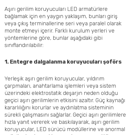
Aşırı gerilim koruyucuları LED armatürlere
bağlamak için en yaygın yaklaşım, bunları giriş
veya çıkış terminallerine seri veya paralel olarak
monte etmeyi içerir. Farklı kurulum yerleri ve
yöntemlerine göre, bunlar aşağıdaki gibi
sınıflandırılabilir:
1. Entegre dalgalanma koruyucuları
şoför
s
Yerleşik aşırı gerilim koruyucular, yıldırım
çarpmaları, anahtarlama işlemleri veya sistem
üzerindeki elektrostatik deşarjın neden olduğu
geçici aşırı gerilimlerin etkisini azaltır. Güç kaynağı
kararlılığını korurlar ve aydınlatma sisteminin
sürekli çalışmasını sağlarlar. Geçici aşırı gerilimlere
hızla yanıt vererek ve baskılayarak, aşırı gerilim
koruyucular, LED sürücü modüllerine ve anormal