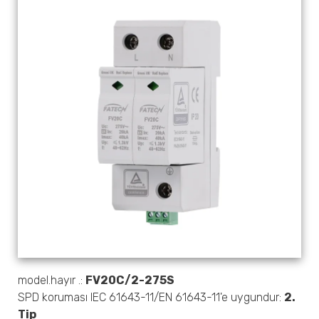
model.hayır .:
FV20C/2-275S
SPD koruması IEC 61643-11/EN 61643-11'e uygundur:
2.
Tip