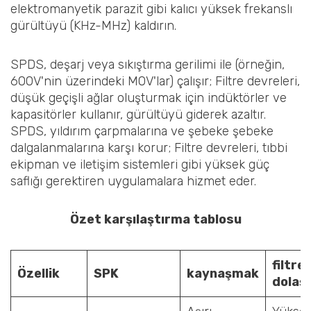
elektromanyetik parazit gibi kalıcı yüksek frekanslı
gürültüyü (KHz-MHz) kaldırın.
SPDS, deşarj veya sıkıştırma gerilimi ile (örneğin,
600V'nin üzerindeki MOV'lar) çalışır; Filtre devreleri,
düşük geçişli ağlar oluşturmak için indüktörler ve
kapasitörler kullanır, gürültüyü giderek azaltır.
SPDS, yıldırım çarpmalarına ve şebeke şebeke
dalgalanmalarına karşı korur; Filtre devreleri, tıbbi
ekipman ve iletişim sistemleri gibi yüksek güç
saflığı gerektiren uygulamalara hizmet eder.
Özet karşılaştırma tablosu
‌filtre
‌Özellik
SPK
kaynaşmak
dolaş