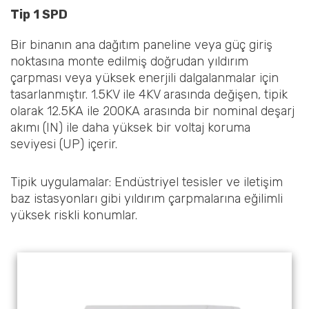
Tip 1 SPD
Bir binanın ana dağıtım paneline veya güç giriş
noktasına monte edilmiş doğrudan yıldırım
çarpması veya yüksek enerjili dalgalanmalar için
tasarlanmıştır. 1.5KV ile 4KV arasında değişen, tipik
olarak 12.5KA ile 200KA arasında bir nominal deşarj
akımı (IN) ile daha yüksek bir voltaj koruma
seviyesi (UP) içerir.
Tipik uygulamalar: Endüstriyel tesisler ve iletişim
baz istasyonları gibi yıldırım çarpmalarına eğilimli
yüksek riskli konumlar.