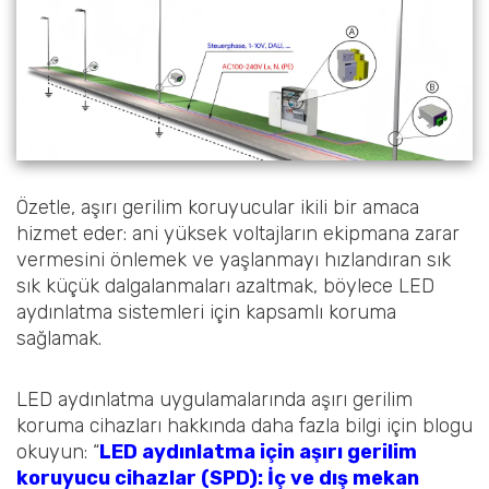
Özetle, aşırı gerilim koruyucular ikili bir amaca
hizmet eder: ani yüksek voltajların ekipmana zarar
vermesini önlemek ve yaşlanmayı hızlandıran sık
sık küçük dalgalanmaları azaltmak, böylece LED
aydınlatma sistemleri için kapsamlı koruma
sağlamak.
LED aydınlatma uygulamalarında aşırı gerilim
koruma cihazları hakkında daha fazla bilgi için blogu
okuyun: “
LED aydınlatma için aşırı gerilim
koruyucu cihazlar (SPD): İç ve dış mekan