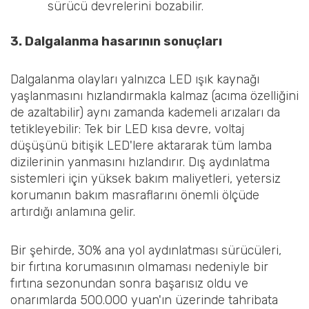
sürücü devrelerini bozabilir.
3. Dalgalanma hasarının sonuçları
Dalgalanma olayları yalnızca LED ışık kaynağı
yaşlanmasını hızlandırmakla kalmaz (acıma özelliğini
de azaltabilir) aynı zamanda kademeli arızaları da
tetikleyebilir: Tek bir LED kısa devre, voltaj
düşüşünü bitişik LED'lere aktararak tüm lamba
dizilerinin yanmasını hızlandırır. Dış aydınlatma
sistemleri için yüksek bakım maliyetleri, yetersiz
korumanın bakım masraflarını önemli ölçüde
artırdığı anlamına gelir.
Bir şehirde, 30% ana yol aydınlatması sürücüleri,
bir fırtına korumasının olmaması nedeniyle bir
fırtına sezonundan sonra başarısız oldu ve
onarımlarda 500.000 yuan'ın üzerinde tahribata