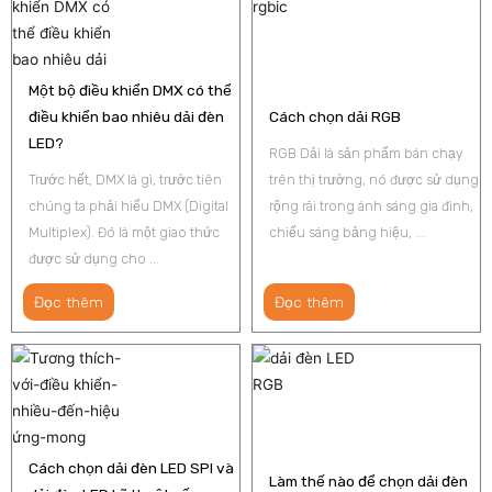
Một bộ điều khiển DMX có thể
điều khiển bao nhiêu dải đèn
Cách chọn dải RGB
LED?
RGB Dải là sản phẩm bán chạy
Trước hết, DMX là gì, trước tiên
trên thị trường, nó được sử dụng
chúng ta phải hiểu DMX (Digital
rộng rãi trong ánh sáng gia đình,
Multiplex). Đó là một giao thức
chiếu sáng bảng hiệu, ...
được sử dụng cho ...
Đọc thêm
Đọc thêm
Cách chọn dải đèn LED SPI và
Làm thế nào để chọn dải đèn