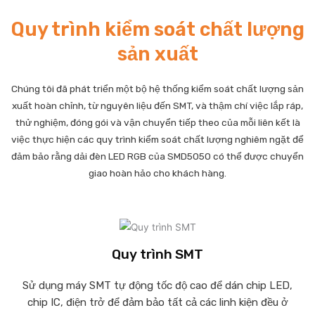
Quy trình kiểm soát chất lượng
sản xuất
Chúng tôi đã phát triển một bộ hệ thống kiểm soát chất lượng sản
xuất hoàn chỉnh, từ nguyên liệu đến SMT, và thậm chí việc lắp ráp,
thử nghiệm, đóng gói và vận chuyển tiếp theo của mỗi liên kết là
việc thực hiện các quy trình kiểm soát chất lượng nghiêm ngặt để
đảm bảo rằng dải đèn LED RGB của SMD5050 có thể được chuyển
giao hoàn hảo cho khách hàng.
Quy trình SMT
Sử dụng máy SMT tự động tốc độ cao để dán chip LED,
chip IC, điện trở để đảm bảo tất cả các linh kiện đều ở