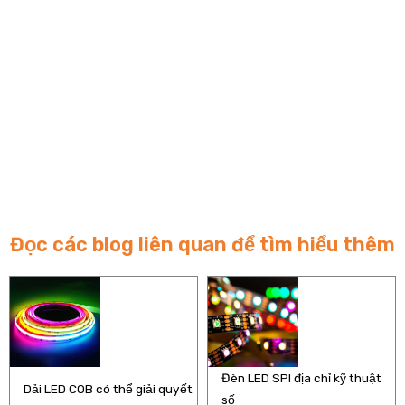
Đọc các blog liên quan để tìm hiểu thêm
Đèn LED SPI địa chỉ kỹ thuật
Dải LED COB có thể giải quyết
số