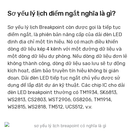
Sơ yếu lý lịch điểm ngắt nghĩa là gì?
Sơ yếu lý lịch Breakpoint còn được gọi là tiếp tục
điểm ngắt, là phiên bản nâng cấp của dải đèn LED
định địa chỉ một tín hiệu. Nó có mạch điều khiển
dòng dữ liệu kép 4 kênh với một đường dữ liệu và
một dòng dữ liệu dự phòng. Nếu dòng dữ liệu đơn lẻ
không thành công, dòng dữ liệu sao lưu sẽ tự động
kích hoạt, đảm bảo truyền tín hiệu không bị gián
đoạn. Dải đèn LED tiếp tục ngắt chủ yếu được sử
dụng để lắp đặt dự án kỹ thuật. Các chip IC cho dải
đèn LED breakpoint thường có TM1934, SK6813,
WS2813, CS2803, WST2906, GS8206, TM1914,
WS2815, WS2818, TM512, UCS512, v.v.