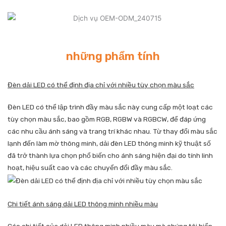
những phẩm tính
Đèn dải LED có thể định địa chỉ với nhiều tùy chọn màu sắc
Đèn LED có thể lập trình đầy màu sắc này cung cấp một loạt các
tùy chọn màu sắc, bao gồm RGB, RGBW và RGBCW, để đáp ứng
các nhu cầu ánh sáng và trang trí khác nhau. Từ thay đổi màu sắc
lạnh đến làm mờ thông minh, dải đèn LED thông minh kỹ thuật số
đã trở thành lựa chọn phổ biến cho ánh sáng hiện đại do tính linh
hoạt, hiệu suất cao và các chuyển đổi đầy màu sắc.
Chi tiết ánh sáng dải LED thông minh nhiều màu
Các chi tiết của dải LED thông minh nhiều màu mà chúng tôi hiển