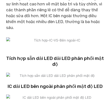
sự linh hoạt cao hơn về mặt bảo trì và tùy chỉnh, vì
các thành phần riêng lẻ có thể dễ dàng thay thế
hoặc sửa đổi hơn. Một IC bên ngoài thường điều
khiển một hoặc nhiều đèn LED, thường là ba hoặc
sáu.
Tích hợp sẵn dải LED dải LED phân phối mật
độ
IC dải LED bên ngoài phân phối mật độ LED