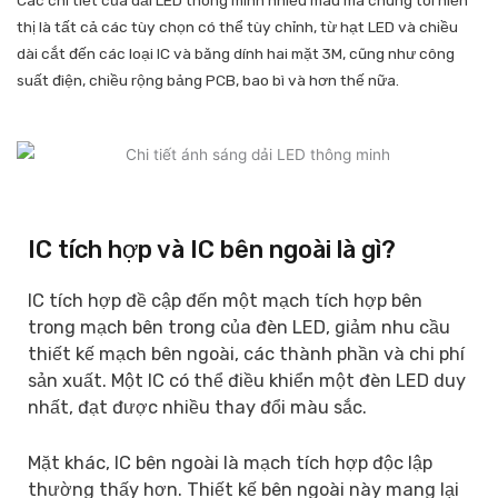
thị là tất cả các tùy chọn có thể tùy chỉnh, từ hạt LED và chiều
dài cắt đến các loại IC và băng dính hai mặt 3M, cũng như công
suất điện, chiều rộng bảng PCB, bao bì và hơn thế nữa.
IC tích hợp và IC bên ngoài là gì?
IC tích hợp đề cập đến một mạch tích hợp bên
trong mạch bên trong của đèn LED, giảm nhu cầu
thiết kế mạch bên ngoài, các thành phần và chi phí
sản xuất. Một IC có thể điều khiển một đèn LED duy
nhất, đạt được nhiều thay đổi màu sắc.
Mặt khác, IC bên ngoài là mạch tích hợp độc lập
thường thấy hơn. Thiết kế bên ngoài này mang lại