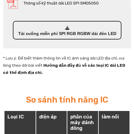
Thông số kỹ thuật dải LED SPI SMD5050
Tải xuống miễn phí SPI RGB RGBW dải đèn LED
* Lưu ý: Để biết thêm thông tin về IC ánh sáng dải LED địa chỉ, vui
lòng theo dõi bài viết
Hướng dẫn đầy đủ về các loại IC dải LED
có thể định địa chỉ.
So sánh tính năng IC
Loại IC
điện áp
phần của
làm nổi
máy đánh
đông