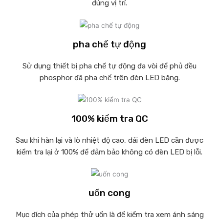
đúng vị trí.
pha chế tự động
Sử dụng thiết bị pha chế tự động đa vòi để phủ đều
phosphor đã pha chế trên đèn LED băng.
100% kiểm tra QC
Sau khi hàn lại và lò nhiệt độ cao, dải đèn LED cần được
kiểm tra lại ở 100% để đảm bảo không có đèn LED bị lỗi.
uốn cong
Mục đích của phép thử uốn là để kiểm tra xem ánh sáng