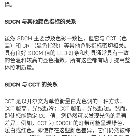
换。
SDCM 与其他颜色指标的关系
虽然 SDCM 主要涉及色彩一致性，但它与 CCT（色
温）和 CRI（显色指数）等其他色彩指标密切相关。
具有良好 SDCM 值的 LED 灯条和灯具通常具有一致
的色温和较高的显色指数，所有这些都有助于提高整
体照明质量。
SDCM 与 CCT 的关系
CCT 是以开尔文为单位衡量白光色调的一种方法；
CCT 越高，光线越冷；CCT 越低，光线越暖。然而，
即使您能确定 CCT 值，您仍然可以发现光色的显著
差异。例如，CCT 为 3000K 的灯带可能呈现绿色、
暖白或红色。即使存在这些颜色差异，它们仍然被称