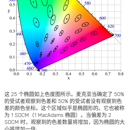
这 25 个椭圆如上色度图所示。麦克亚当确定了 50%
的受试者观察到色差和 50% 的受试者没有观察到色
差的颜色坐标。这个区域似乎是椭圆形的。它也被称
为 1 SDCM（1 MacAdams 椭圆）。当偏差为 2
SDCM 时，观察到的色差数量将增加，因为椭圆的大
小将增加一倍。