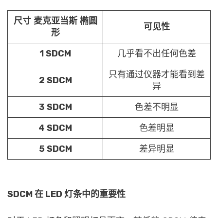
尺寸
麦克亚当斯
椭圆
可见性
形
1 SDCM
几乎看不出任何色差
只有通过仪器才能看到差
2 SDCM
异
3 SDCM
色差不明显
4 SDCM
色差明显
5 SDCM
差异明显
SDCM 在 LED 灯条中的重要性