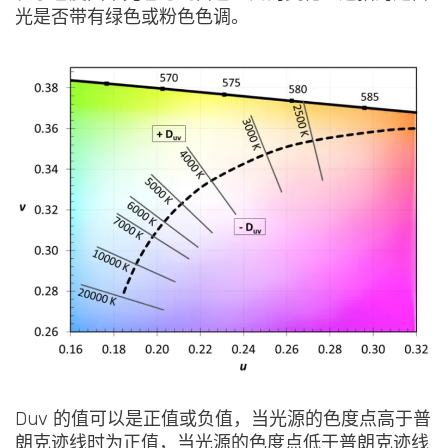
光是否带有绿色或粉色色调。
Duv 的值可以是正值或负值，当光源的色度点高于普
朗克迹线时为正值，当光源的色度点低于普朗克迹线