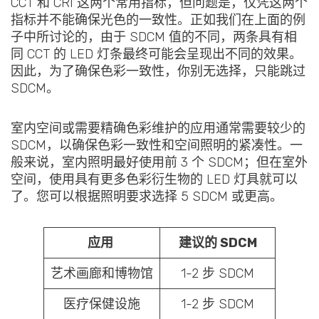
CCT 和 CRI 这两个常用指标，但问题是，仅凭这两个
指标并不能确保光色的一致性。正如我们在上面的例
子中所讨论的，由于 SDCM 值的不同，两条具有相
同 CCT 的 LED 灯条最终可能会呈现出不同的效果。
因此，为了确保色彩一致性，你别无选择，只能跳过
SDCM。
室内空间或需要精确色彩维护的应用通常需要较少的
SDCM，以确保色彩一致性和空间照明的紧凑性。一
般来说，室内照明最好使用前 3 个 SDCM；但在室外
空间，使用具有更多色彩衍生物的 LED 灯具就可以
了。您可以根据照明要求选择 5 SDCM 或更高。
应用
建议的 SDCM
艺术画廊和博物馆
1-2 步 SDCM
医疗保健设施
1-2 步 SDCM