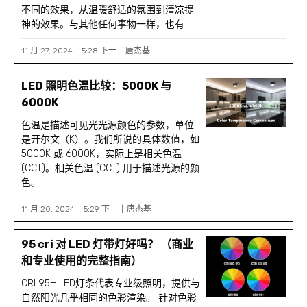
不同的效果，从温暖舒适的氛围到清凉提
神的效果。与其他任何事物一样，也有...
11 月 27, 2024
5:28 下一
唐杰基
LED 照明色温比较：5000K 与
6000K
色温是描述可见光光源颜色的参数，单位
是开尔文（K）。我们所说的具体数值，如
5000K 或 6000K，实际上是相关色温
(CCT)。相关色温 (CCT) 用于描述光源的颜
色。
11 月 20, 2024
5:29 下一
唐杰基
95 cri 对 LED 灯带灯好吗？ （商业
和专业使用的完整指南）
CRI 95+ LED灯条代表专业级照明，提供与
自然阳光几乎相同的色彩渲染。 针对色彩