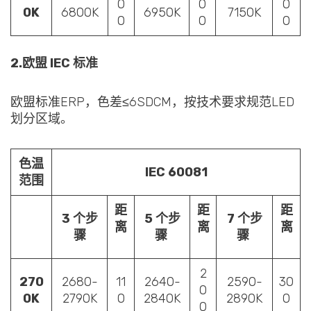
0
0
0
0K
6800K
6950K
7150K
0
0
0
2.欧盟 IEC 标准
欧盟标准ERP，色差≤6SDCM，按技术要求规范LED
划分区域。
色温
IEC 60081
范围
距
距
距
3 个步
5 个步
7 个步
离
离
离
骤
骤
骤
2
270
2680-
11
2640-
2590-
30
0
0K
2790K
0
2840K
2890K
0
0