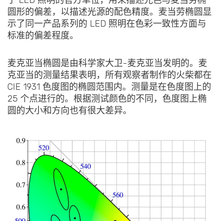
于 LED 照明的官方单位，用来描述光色与麦当劳椭
圆形的偏差，以描述光源的配色精度。麦当劳椭圆显
示了同一产品系列的 LED 照明在色彩一致性方面与
标准的偏差程度。
麦克亚当椭圆是由科学家大卫-麦克亚当发明的。麦
克亚当的测量结果表明，所有观察者制作的火柴都在
CIE 1931 色度图的椭圆范围内。测量是在色度图上的
25 个点进行的。根据测试颜色的不同，色度图上椭
圆的大小和方向也有很大差异。