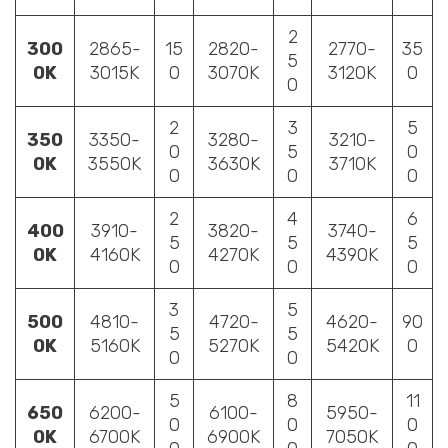
2
300
2865-
15
2820-
2770-
35
5
0K
3015K
0
3070K
3120K
0
0
2
3
5
350
3350-
3280-
3210-
0
5
0
0K
3550K
3630K
3710K
0
0
0
2
4
6
400
3910-
3820-
3740-
5
5
5
0K
4160K
4270K
4390K
0
0
0
3
5
500
4810-
4720-
4620-
90
5
5
0K
5160K
5270K
5420K
0
0
0
5
8
11
650
6200-
6100-
5950-
0
0
0
0K
6700K
6900K
7050K