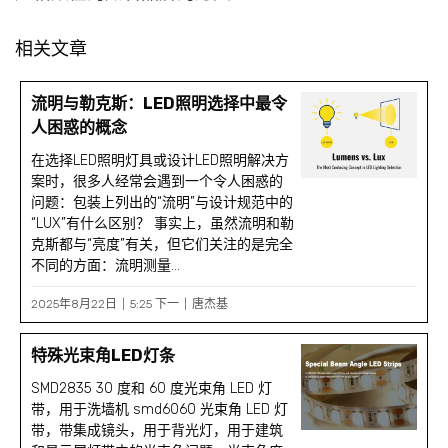
相关文章
流明与勒克斯：LED照明选择中最令
人困惑的概念
在选择LED照明灯具或设计LED照明解决方
案时，很多人经常会遇到一个令人困惑的
问题：包装上列出的“流明”与设计规范中的
“LUX”有什么区别？ 事实上，虽然流明和勒
克斯都与“亮度”有关，但它们关注的是完全
不同的方面：流明测量...
2025年8月22日
5:25 下一
唐杰基
特殊光束角LED灯条
SMD2835 30 度和 60 度光束角 LED 灯
带，用于洗墙机 smd6060 光束角 LED 灯
带，带集成镜头，用于背光灯，用于建筑