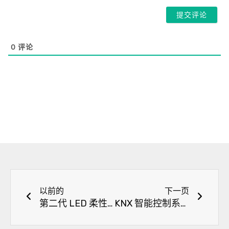
邮
件
*
0
评论
上一页
下一
以前的
下一页
第二代 LED 柔性霓虹灯指南
KNX 智能控制系统指南