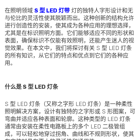
在照明领域
S 型 LED 灯带
灯的独特人字形设计和无
与伦比的灵活性使其脱颖而出。这种创新的结构允许
进行创造性的安装，使其成为各种应用的理想选择，
尤其是在标识照明方面。它们能够适应不同的形状和
表面，确保标识不仅能有效照明，还能产生迷人的视
觉效果。在本文中，我们将探讨有关 S 型 LED 灯条
的所有知识，从它们的特点和优点到它们的各种应
用。
什么是 S 型 LED 灯条
S 型 LED 灯条（又称之字形 LED 灯条）是一种柔性
照明解决方案，设计有独特的之字形或 S 形图案，可
弯曲并适应各种表面和轮廓。这种类型的 LED 灯条
通常由安装在柔性电路板上的多个 LED 二极管组
成，可以轻松地穿过拐角、曲线和不规则形状，使其