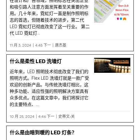
在设计和广告领域，照明标志在突出企业
和吸引路人注意方面发挥着至关重要的作
用。几十年来，霓虹灯一直是制作照明标
志的首选，但随着技术的进步，第二代
LED 霓虹灯已彻底改变了这一行业。 第二
代 LED 霓虹灯...
11 月 3, 2024
4:45 下一
唐杰基
什么是柔性 LED 洗墙灯
近年来，LED 照明技术彻底改变了我们的
照明方式。Flex LED 洗墙灯就是一款广受
欢迎的创新产品。与传统洗墙灯相比，这
种多功能、适应性强的照明解决方案具有
众多优点。在这篇文章中，我们将探讨它
的主要特点、...
10 月 25, 2024
4:46 下一
史蒂文·关
什么是由暗到暖的 LED 灯条？