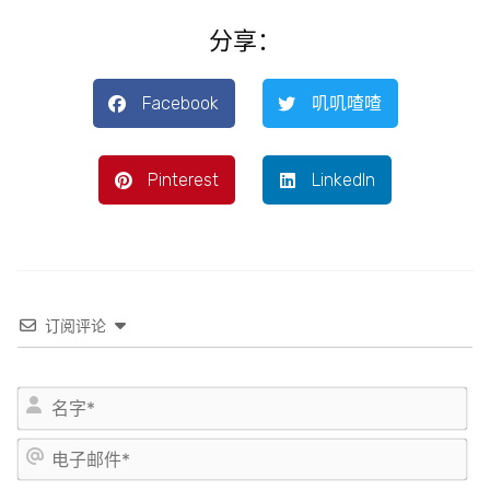
分享：
Facebook
叽叽喳喳
Pinterest
LinkedIn
订阅评论
姓
名
*
电
子