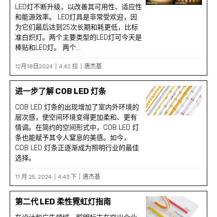
LED灯不断升级，以改善其可用性、适应性
和能源效率。 LED灯具是非常受欢迎，因
为它们最后达到25次长期和耗更低，比标
准白炽灯。两个主要类型的LED灯可今天是
棒贴和LED灯。 两个...
12月18日2024
4:42 拉
唐杰基
进一步了解 COB LED 灯条
COB LED 灯条的出现增加了室内外环境的
层次感，使空间环境变得更加柔和、更有
情调。在简约的空间形式中，COB LED 灯
条也能赋予其令人窒息的美感。如今，
COB LED 灯条正逐渐成为照明行业的最佳
选择。
11 月 25, 2024
4:43 下
唐杰基
第二代 LED 柔性霓虹灯指南