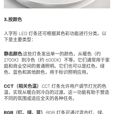
3.按颜色
人字形 LED 灯条还可根据其色彩功能进行分类。以
下是主要类型：
静态颜色
:这些灯条发出单一的颜色，从暖色（约
2700K）到冷色（约 6000K）不等。它们通常用于家
庭和商业空间的普通照明。它们也可以是红色、绿
色、蓝色和其他颜色，用于标识照明应用。
CCT（相关色温）
:CCT 灯条允许用户调节灯光的色
温，实现从暖白到冷白的过渡。这一功能有助于营造
不同的氛围或适应全天的各种任务。
RGB（红、绿、蓝）
:RGB 灯条可通过混合红、绿、