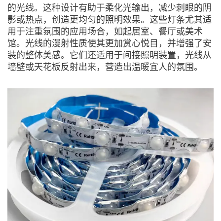
的光线。这种设计有助于柔化光输出，减少刺眼的阴
影或热点，创造更均匀的照明效果。这些灯条尤其适
用于注重氛围的应用场合，如起居室、餐厅或美术
馆。光线的漫射性质使其更加赏心悦目，并增强了安
装的整体美感。它们还适用于间接照明装置，光线从
墙壁或天花板反射出来，营造出温暖宜人的氛围。