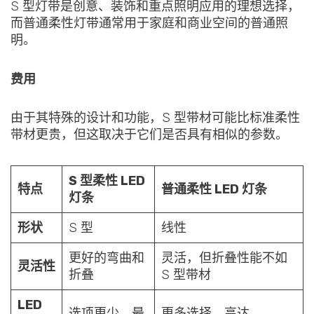
S 型灯带是创意、装饰和重点照明应用的理想选择，
而普通柔性灯带通常用于家庭和商业空间的普通照
明。
费用
由于其特殊的设计和功能，S 型带材可能比标准柔性
带材更贵，但这取决于它们是否具有相似的参数。
S 型柔性 LED
特点
普通柔性 LED 灯条
灯条
形状
S 型
线性
更好的弯曲和
灵活，但折叠性能不如
灵活性
折叠
S 型带材
LED
选项更少，最
更多选择，高达