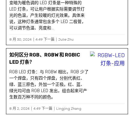
变暗为暖色调的 LED 灯条是一种特殊的
LED 灯条，可让用户根据实际需要调节灯
光的色温，产生较暖的灯光效果。具体来
说，这种灯条通常包含多个 LED 二极管，
可以调节色温、亮度和...
8 月 30, 2024
4:49 下一篇
Julie Zhu
如何区分 RGB、RGBW 和 RGBIC
LED 灯条？
RGB LED 灯条：与 RGBW 相比，RGB 少了
一个焊盘，只有四个焊盘，分别代表红、
绿、蓝三原色，外加一个正极。红、蓝、
绿光均可由 RGB LED 发出，组合起来可产
生数百万种不同的颜色。
8 月 2, 2024
4:49 下一篇
Lingjing Zhang