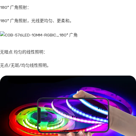
180° 广角照射：
180° 广角照射，光线更均匀、更柔和。
无暗点 均匀的线性照明：
无点/无斑/均匀线性照明。