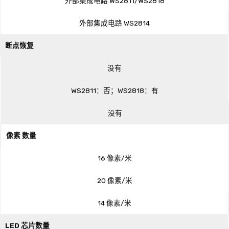
外部集成电路 WS2811/WS2818
外部集成电路 WS2814
断点恢复
没有
WS2811：否；WS2818：有
没有
像素 数量
16 像素/米
20 像素/米
14 像素/米
LED 芯片数量