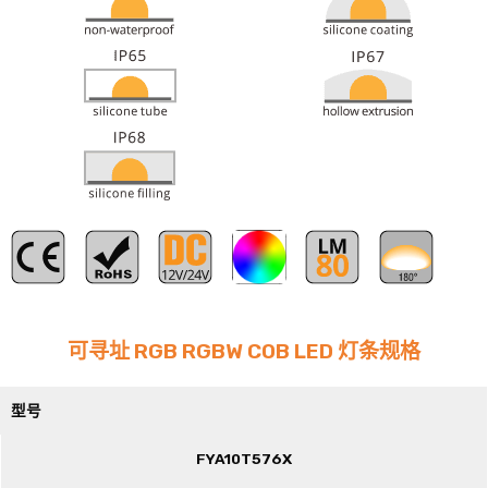
RGB
可寻址 RGB RGBW COB LED 灯条规格
型号
FYA10T576X