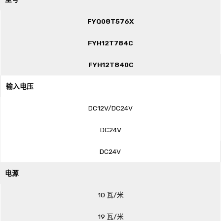
FYQ08T576X
FYH12T784C
FYH12T840C
输入电压
DC12V/DC24V
DC24V
DC24V
电源
10 瓦/米
19 瓦/米