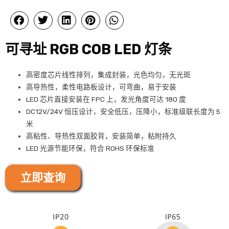
可寻址 RGB COB LED 灯条
高密度芯片线性排列，集成封装，光色均匀，无光斑
高导热性，柔性电路板设计，可弯曲，易于安装
LED 芯片直接安装在 FPC 上，发光角度可达 180 度
DC12V/24V 恒压设计，安全低压，压降小，标准级联长度为 5
米
高粘性、导热性双面胶背，安装简单，粘附持久
LED 光源节能环保，符合 ROHS 环保标准
立即查询