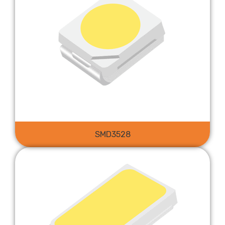
SMD3528