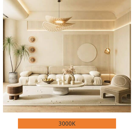
3000K