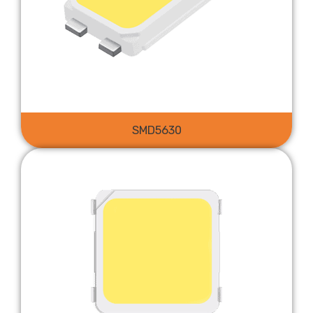
SMD5630