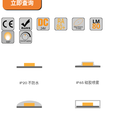
立即查询
IP65 硅胶喷雾
IP20 不防水