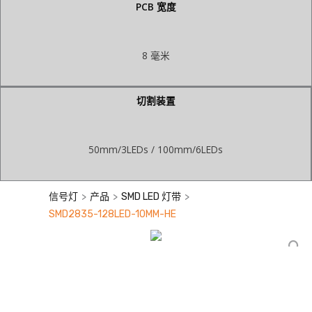
PCB 宽度
8 毫米
切割装置
50mm/3LEDs / 100mm/6LEDs
>
>
>
信号灯
产品
SMD LED 灯带
SMD2835-128LED-10MM-HE