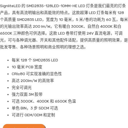
SignliteLED 的 SMD2835-128LED-10MM-HE LED 灯条是我们最亮的灯条
产品，具有高流明输出和高能效的特点。这款超薄 LED 灯条每米有 128
个高质量 SMD2835 LED，宽度为 10 毫米，5 米/卷的功耗为 60 瓦，每米
的光输出效率高达 200 lm/W。它有暖白 3000K、自然白 4000K 和白
6500K 三种颜色可供选择。这款 LED 卷带灯使用 24V 直流电源，可调
光，可与各种调光器、开关和其他配件适配，提供高质量的照明效果，是
批发零售、各种场景照明和商业照明的理想之选。
每米 128 个 SMD2835 LED
10 毫米 PCB 宽度
CRI≥80 可实现准确的显色性
高达 200lm/W 的高效率
完全可调光
强力双面 3M 胶带
可选 3000K、4000K 和 6500K 色温
单色 BIN，3 步 SDCM 可选
可进行 OEM/ODM 和定制