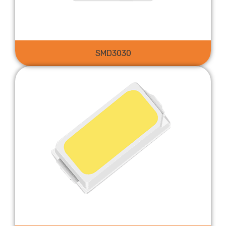
SMD3030