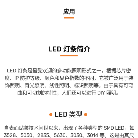
应用
LED 灯条简介
LED 灯条是最受欢迎的多功能照明形式之一，根据芯片密
度、IP 防护等级、颜色和显色指数的不同，它被广泛用于装
饰照明、背光照明、线性照明、标识照明等。由于具有可弯
曲和可切割的特性，人们还可以进行 DIY 照明。
LED 类型
自表面贴装技术问世以来，出现了各种类型的 SMD LED，如
3528、5050、2835、5630、3030、3014 等。这是由其尺