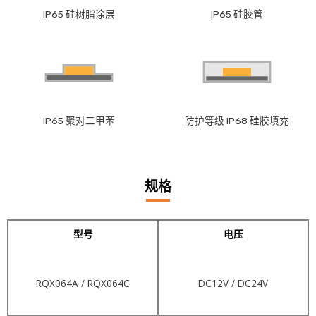
IP65 硅树脂涂层
IP65 硅胶管
IP65 聚对二甲苯
防护等级 IP68 硅胶填充
规格
型号
电压
RQX064A / RQX064C
DC12V / DC24V