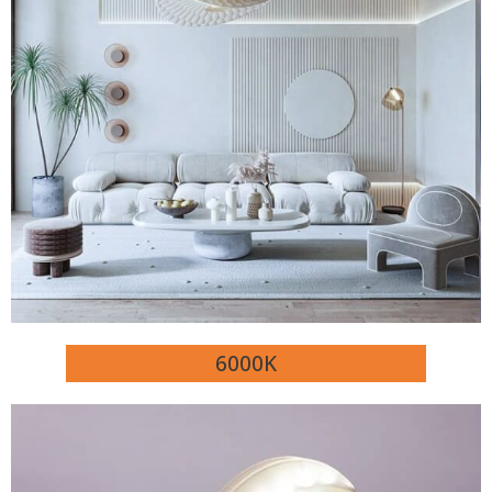
6000K