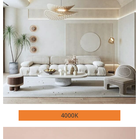
4000K