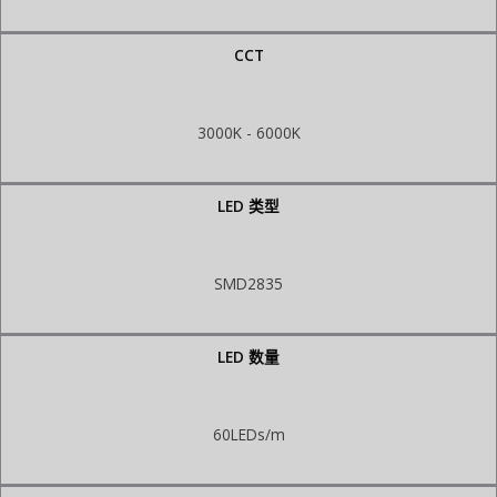
CCT
3000K - 6000K
LED 类型
SMD2835
LED 数量
60LEDs/m