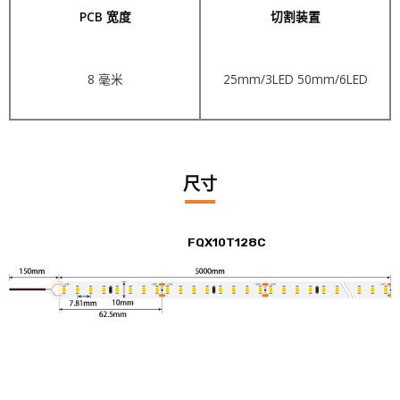
PCB 宽度
切割装置
8 毫米
25mm/3LED 50mm/6LED
尺寸
FQX10T128C