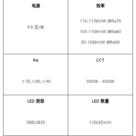
电源
效率
110-115lm/W @Ra70
9.6 瓦/米
105-110lm/W @Ra80
95-100lm/W @Ra90
Ra
CCT
＞70,＞80,＞90
3000K - 6000K
LED 类型
LED 数量
SMD2835
120LEDs/m