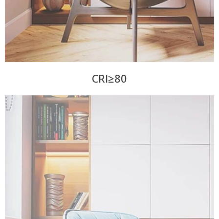
CRI≥80