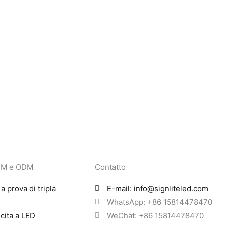
OEM e ODM
Contatto
a prova di tripla
E-mail: info@signliteled.com
WhatsApp: +86 15814478470
scita a LED
WeChat: +86 15814478470