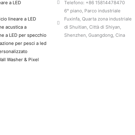
eare a LED
Telefono: +86 15814478470
6° piano, Parco industriale
icio lineare a LED
Fuxinfa, Quarta zona industriale
ne acustica a
di Shuitian, Città di Shiyan,
one a LED per specchio
Shenzhen, Guangdong, Cina
razione per pesci a led
rsonalizzato
ll Washer & Pixel