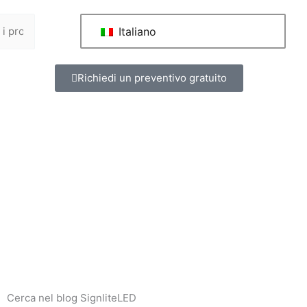
Italiano
Richiedi un preventivo gratuito
Cerca nel blog SignliteLED