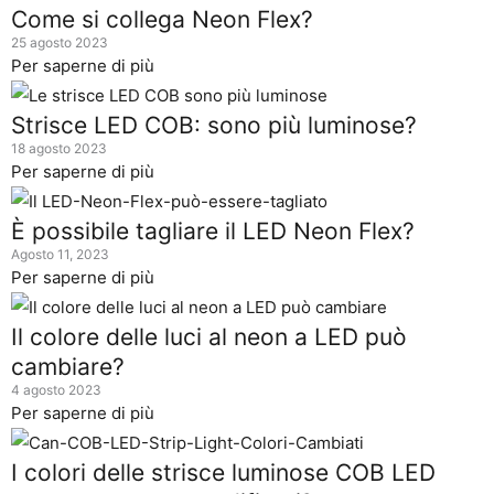
Come si collega Neon Flex?
25 agosto 2023
Per saperne di più
Strisce LED COB: sono più luminose?
18 agosto 2023
Per saperne di più
È possibile tagliare il LED Neon Flex?
Agosto 11, 2023
Per saperne di più
Il colore delle luci al neon a LED può
cambiare?
4 agosto 2023
Per saperne di più
I colori delle strisce luminose COB LED