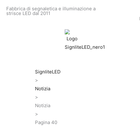
Vai
Fabbrica di segnaletica e illuminazione a
al
strisce LED dal 2011
contenuto
SignliteLED
>
Notizia
>
Notizia
>
Pagina 40