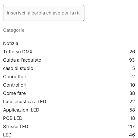
Categorie
Notizia
Tutto su DMX
26
Guida all'acquisto
93
caso di studio
5
Connettori
2
Controllori
10
Come fare
88
Luce acustica a LED
22
Applicazioni LED
58
PCB LED
18
Strisce LED
117
LED
46