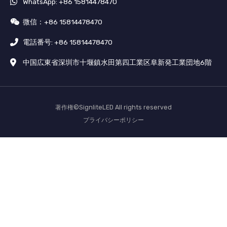
WhatsApp: +86 15814478470
微信：+86 15814478470
電話番号: +86 15814478470
中国広東省深圳市十堰鎮水田第四工業区阜新発工業団地6階
著作権©SignliteLED All rights reserved
プライバシーポリシー