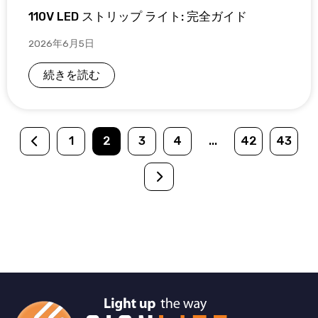
110V LED ストリップ ライト: 完全ガイド
2026年6月5日
続きを読む
1
2
3
4
...
42
43