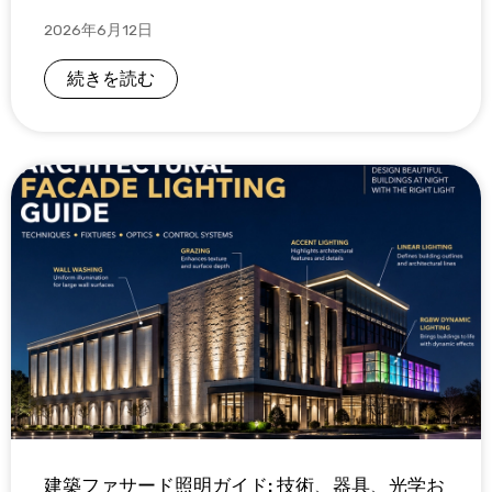
2026年6月12日
続きを読む
建築ファサード照明ガイド: 技術、器具、光学お