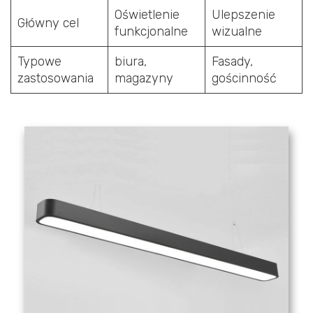
Oświetlenie
Ulepszenie
Główny cel
funkcjonalne
wizualne
Typowe
biura,
Fasady,
zastosowania
magazyny
gościnność