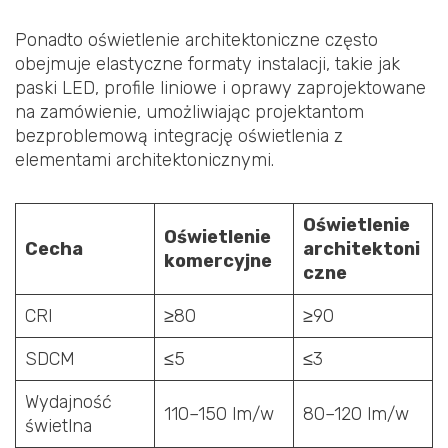
Ponadto oświetlenie architektoniczne często
obejmuje elastyczne formaty instalacji, takie jak
paski LED, profile liniowe i oprawy zaprojektowane
na zamówienie, umożliwiając projektantom
bezproblemową integrację oświetlenia z
elementami architektonicznymi.
Oświetlenie
Oświetlenie
Cecha
architektoni
komercyjne
czne
CRI
≥80
≥90
SDCM
≤5
≤3
Wydajność
110–150 lm/w
80–120 lm/w
świetlna