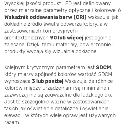
Wysokiej jakości produkt LED jest definiowany
przez mierzalne parametry optyczne i kolorowe. ó
Wskaźnik oddawania barw (CRI)
wskazuje, jak
dokładnie źródło światła odtwarza kolory, a w
zastosowaniach komercyjnych i
architektonicznych
90 lub więcej
jest ogólnie
zalecane. Dzięki temu materiały, powierzchnie i
produkty wydają się wizualnie dokładne.
Kolejnym krytycznym parametrem jest
SDCM
,
który mierzy spójność kolorów. wartość SDCM
wynosząca
3 lub poniżej
Wskazuje, że różnice
kolorów między urządzeniami są minimalne i
zazwyczaj nie są zauważalne dla ludzkiego oka.
Jest to szczególnie ważne w zastosowaniach
takich jak oświetlenie detaliczne i oświetlenie
elewacji, w których wiele opraw jest używanych
razem.