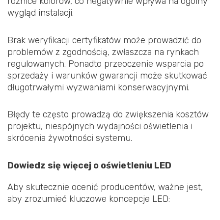
różnice kolorów, co negatywnie wpływa na ogólny
wygląd instalacji.
Brak weryfikacji certyfikatów może prowadzić do
problemów z zgodnością, zwłaszcza na rynkach
regulowanych. Ponadto przeoczenie wsparcia po
sprzedaży i warunków gwarancji może skutkować
długotrwałymi wyzwaniami konserwacyjnymi.
Błędy te często prowadzą do zwiększenia kosztów
projektu, niespójnych wydajności oświetlenia i
skrócenia żywotności systemu.
Dowiedz się więcej o oświetleniu LED
Aby skutecznie ocenić producentów, ważne jest,
aby zrozumieć kluczowe koncepcje LED: