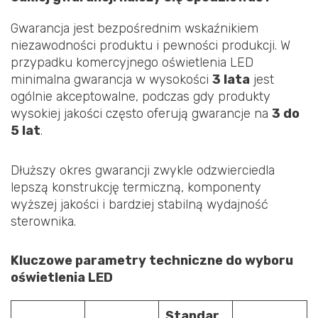
Gwarancja jest bezpośrednim wskaźnikiem
niezawodności produktu i pewności produkcji. W
przypadku komercyjnego oświetlenia LED
minimalna gwarancja w wysokości
3 lata
jest
ogólnie akceptowalne, podczas gdy produkty
wysokiej jakości często oferują gwarancje na
3 do
5 lat
.
Dłuższy okres gwarancji zwykle odzwierciedla
lepszą konstrukcję termiczną, komponenty
wyższej jakości i bardziej stabilną wydajność
sterownika.
Kluczowe parametry techniczne do wyboru
oświetlenia LED
Standar