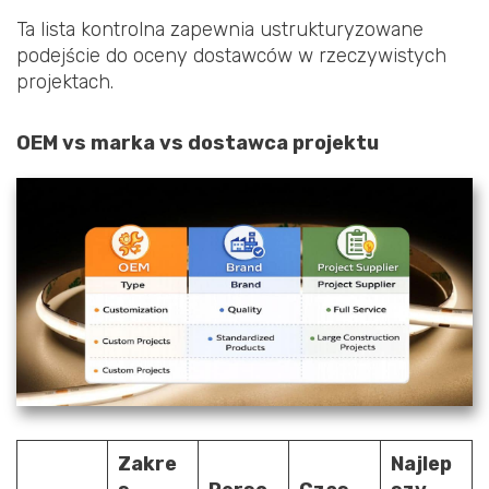
Ta lista kontrolna zapewnia ustrukturyzowane
podejście do oceny dostawców w rzeczywistych
projektach.
OEM vs marka vs dostawca projektu
Zakre
Najlep