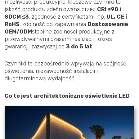
możliwości produkcyjne. Kluczowe czynniki to
jakość produktu zdefiniowana przez
CRI ≥90 i
SDCM ≤3
, zgodność z certyfikatami, np.
UL, CE i
RoHS
, zdolność do zapewnienia
Dostosowanie
OEM/ODM
stabilne zdolności produkcyjne z
przewidywalnymi czasami realizacji i okres
gwarancji, zazwyczaj od
3 do 5 lat
.
Czynniki te bezpośrednio wpływają na spójność
oświetlenia, niezawodność instalacji i
długoterminową wydajność.
Co to jest architektoniczne oświetlenie LED