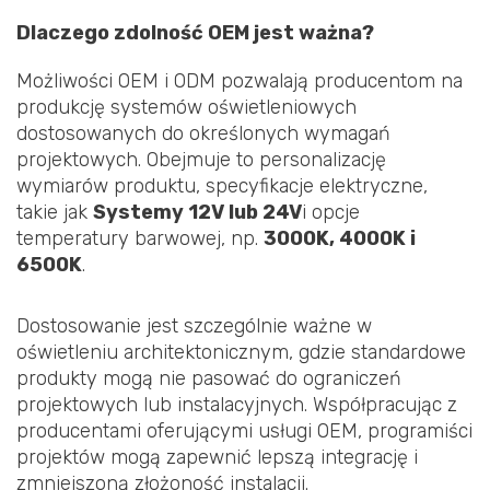
Dlaczego zdolność OEM jest ważna?
Możliwości OEM i ODM pozwalają producentom na
produkcję systemów oświetleniowych
dostosowanych do określonych wymagań
projektowych. Obejmuje to personalizację
wymiarów produktu, specyfikacje elektryczne,
takie jak
Systemy 12V lub 24V
i opcje
temperatury barwowej, np.
3000K, 4000K i
6500K
.
Dostosowanie jest szczególnie ważne w
oświetleniu architektonicznym, gdzie standardowe
produkty mogą nie pasować do ograniczeń
projektowych lub instalacyjnych. Współpracując z
producentami oferującymi usługi OEM, programiści
projektów mogą zapewnić lepszą integrację i
zmniejszoną złożoność instalacji.