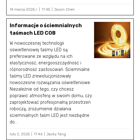
14 marca 2025 r.
17:45
Jason Chen
Informacje o ściemnialnych
taśmach LED COB
W nowoczesnej technologii
oświetleniowej taśmy LED są
preferowane ze względu na ich
elastyczność, energooszczędność i
różnorodność zastosowań. Ściemnialne
taśmy LED zrewolucjonizowały
nowoczesne rozwiązania oświetleniowe.
Niezależnie od tego, czy chcesz
poprawić atmosferę w swoim domu, czy
zaprojektować profesjonalną przestrzeń
roboczą, zrozumienie działania
ściemnialnych taśm LED jest niezbędne
do...
luty 2, 2025
17:46
Jacky Tang