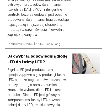
cyfrowych protokołów ściemniania
(takich jak DALI, 0-10V i inteligentne
kontrolki bezprzewodowe) jest obecnie
stosowane, ściemnianie Triac pozostaje
najczęstszą i najszerzej stosowaną
metodą na całym świecie. Pierwotnie
zaprojektowany dla...
Październik 4, 2025
17:43
Jacky Tang
Jak wybrać odpowiednią diodę
LED do taśmy LED?
SignliteLED jest producentem
specjalizującym się w produkcji taśm
LED, a nasze bogate doświadczenie w
branży pomogło nam zrozumieć
znaczenie wyboru diod LED i jakości
produkcji. Dioda LED jest głównym
komponentem taśmy LED, a wybór
dobrej diody LED jest kluczowy dla...