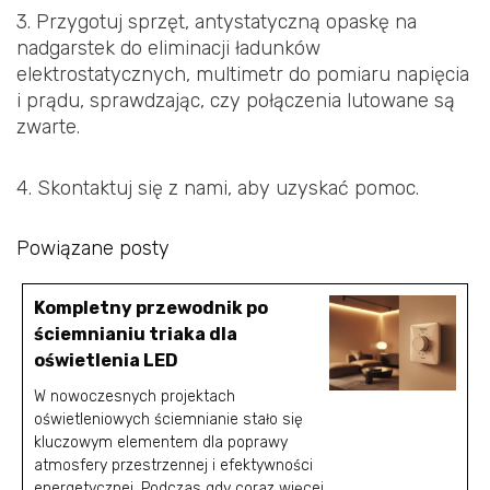
3. Przygotuj sprzęt, antystatyczną opaskę na
nadgarstek do eliminacji ładunków
elektrostatycznych, multimetr do pomiaru napięcia
i prądu, sprawdzając, czy połączenia lutowane są
zwarte.
4. Skontaktuj się z nami, aby uzyskać pomoc.
Powiązane posty
Kompletny przewodnik po
ściemnianiu triaka dla
oświetlenia LED
W nowoczesnych projektach
oświetleniowych ściemnianie stało się
kluczowym elementem dla poprawy
atmosfery przestrzennej i efektywności
energetycznej. Podczas gdy coraz więcej