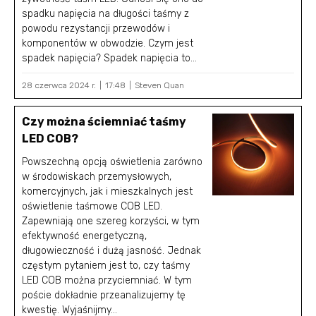
spadku napięcia na długości taśmy z
powodu rezystancji przewodów i
komponentów w obwodzie. Czym jest
spadek napięcia? Spadek napięcia to...
28 czerwca 2024 r.
17:48
Steven Quan
Czy można ściemniać taśmy
LED COB?
Powszechną opcją oświetlenia zarówno
w środowiskach przemysłowych,
komercyjnych, jak i mieszkalnych jest
oświetlenie taśmowe COB LED.
Zapewniają one szereg korzyści, w tym
efektywność energetyczną,
długowieczność i dużą jasność. Jednak
częstym pytaniem jest to, czy taśmy
LED COB można przyciemniać. W tym
poście dokładnie przeanalizujemy tę
kwestię. Wyjaśnijmy...