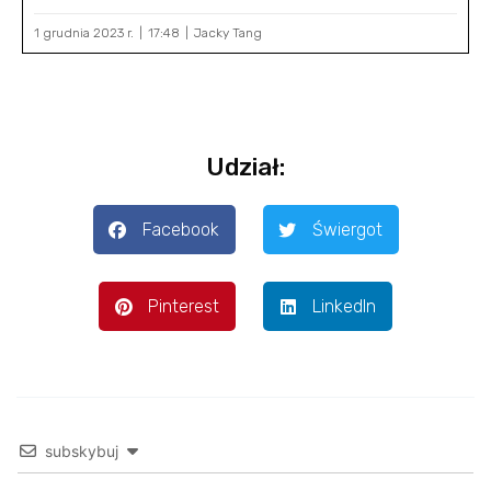
1 grudnia 2023 r.
17:48
Jacky Tang
Udział:
Facebook
Świergot
Pinterest
LinkedIn
subskybuj