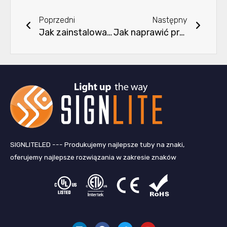
Poprzedni
Nastę
Poprzedni
Następny
Jak zainstalować profile aluminiowe led?
Jak naprawić problem spadających taśm LED？
SIGNLITELED --- Produkujemy najlepsze tuby na znaki,
oferujemy najlepsze rozwiązania w zakresie znaków
L
F
Ś
Y
i
a
w
o
n
c
i
u