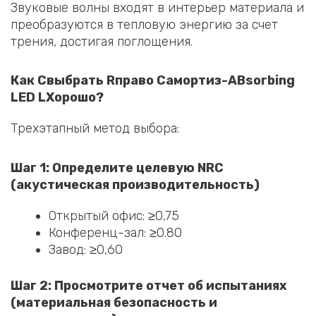
Звуковые волны входят в интерьер материала и
преобразуются в тепловую энергию за счет
трения, достигая поглощения.
Как
C
выбрать
R
право
С
амортиз-
A
Bsorbing
LED
L
Хорошо?
Трехэтапный метод выбора:
Шаг 1: Определите целевую NRC
(акустическая производительность)
Открытый офис: ≥0,75
Конференц-зал: ≥0.80
Завод: ≥0,60
Шаг 2: Просмотрите отчет об испытаниях
(материальная безопасность и