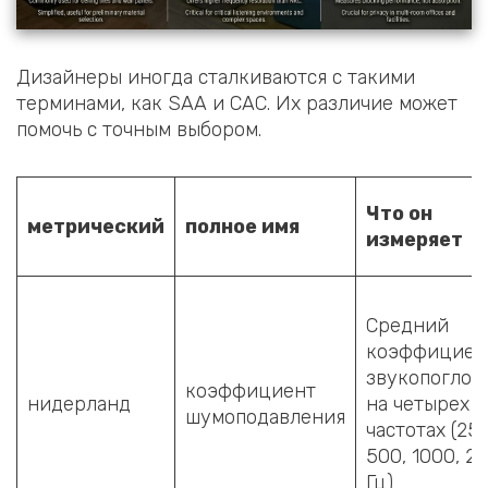
Дизайнеры иногда сталкиваются с такими
терминами, как SAA и CAC. Их различие может
помочь с точным выбором.
Что он
метрический
полное имя
измеряет
Средний
коэффициен
звукопогло
коэффициент
нидерланд
на четырех
шумоподавления
частотах (250
500, 1000, 2
Гц)