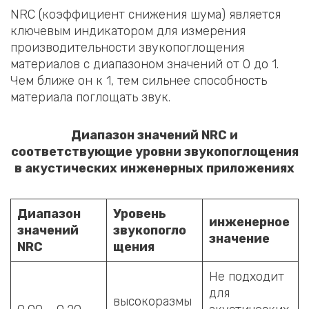
NRC (коэффициент снижения шума) является
ключевым индикатором для измерения
производительности звукопоглощения
материалов с диапазоном значений от 0 до 1.
Чем ближе он к 1, тем сильнее способность
материала поглощать звук.
Диапазон значений NRC и
соответствующие уровни звукопоглощения
в акустических инженерных приложениях
Диапазон
Уровень
инженерное
значений
звукопогло
значение
NRC
щения
Не подходит
для
высокоразмы