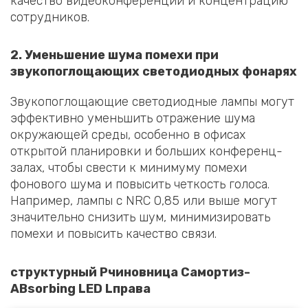
качество видеоконференций и концентрацию
сотрудников.
2
.
Уменьшение шума помехи при
звукопоглощающих светодиодных фонарях
Звукопоглощающие светодиодные лампы могут
эффективно уменьшить отражение шума
окружающей среды, особенно в офисах
открытой планировки и больших конференц-
залах, чтобы свести к минимуму помехи
фонового шума и повысить четкость голоса.
Например, лампы с NRC 0,85 или выше могут
значительно снизить шум, минимизировать
помехи и повысить качество связи.
структурный
P
чиновница
С
амортиз-
A
Bsorbing LED
L
права