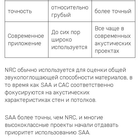
относительно
точность
более точный
грубый
Все чаще в
До сих пор
Современное
современных
широко
приложение
акустических
используется
проектах
NRC обычно используется для оценки общей
звукопоглощающей способности материалов, в
то время как SAA и CAC соответственно
фокусируются на акустических
характеристиках стен и потолков.
SAA более точны, чем NRC, и многие
высококлассные проекты начали отдавать
приоритет использованию SAA.