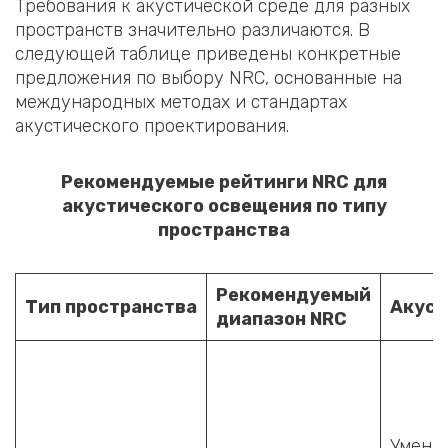
Требования к акустической среде для разных
пространств значительно различаются. В
следующей таблице приведены конкретные
предложения по выбору NRC, основанные на
международных методах и стандартах
акустического проектирования.
Рекомендуемые рейтинги NRC для
акустического освещения по типу
пространства
Рекомендуемый
Тип пространства
Акуст
диапазон NRC
Умень