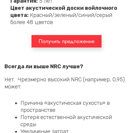
Гарантия:
5 лет
Цвет акустической доски войлочного
цвета:
Красный/зеленый/синий/серый
более 48 цветов
Получить предложение
Всегда ли выше NRC лучше?
Нет. Чрезмерно высокий NRC (например, 0,95)
может:
Причина «акустическая сухость» в
пространстве
Потеря естественной акустической
среды
Увеличение затрат