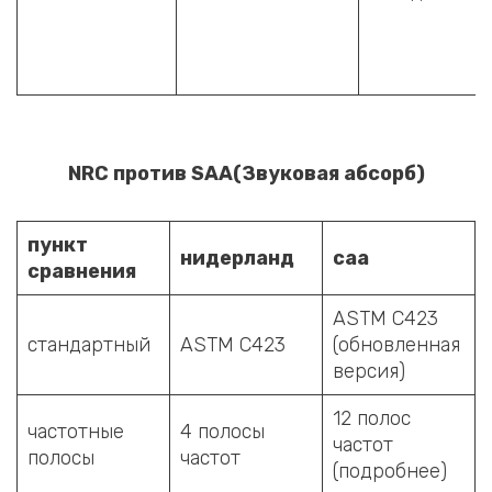
NRC против SAA
(
Звуковая абсорб
)
пункт
нидерланд
саа
сравнения
ASTM C423
стандартный
ASTM C423
(обновленная
версия)
12 полос
частотные
4 полосы
частот
полосы
частот
(подробнее)