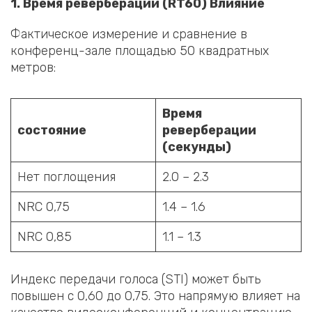
1
.
Время реверберации (RT60) Влияние
Фактическое измерение и сравнение в
конференц-зале площадью 50 квадратных
метров:
Время
состояние
реверберации
(секунды)
Нет поглощения
2.0 – 2.3
NRC 0,75
1.4 – 1.6
NRC 0,85
1.1 – 1.3
Индекс передачи голоса (STI) может быть
повышен с 0,60 до 0,75. Это напрямую влияет на