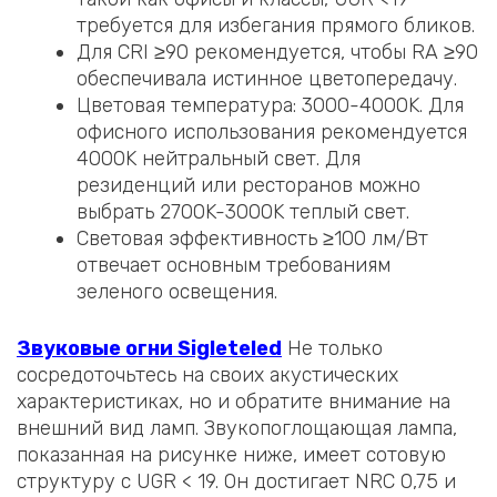
требуется для избегания прямого бликов.
Для CRI ≥90 рекомендуется, чтобы RA ≥90
обеспечивала истинное цветопередачу.
Цветовая температура: 3000-4000K. Для
офисного использования рекомендуется
4000K нейтральный свет. Для
резиденций или ресторанов можно
выбрать 2700K-3000K теплый свет.
Световая эффективность ≥100 лм/Вт
отвечает основным требованиям
зеленого освещения.
Звуковые огни Sigleteled
Не только
сосредоточьтесь на своих акустических
характеристиках, но и обратите внимание на
внешний вид ламп. Звукопоглощающая лампа,
показанная на рисунке ниже, имеет сотовую
структуру с UGR < 19. Он достигает NRC 0,75 и