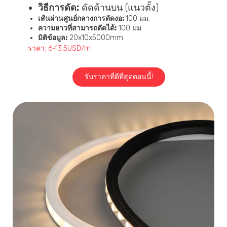
วิธีการดัด:
ดัดด้านบน (แนวตั้ง)
เส้นผ่านศูนย์กลางการดัดงอ:
100 มม.
ความยาวที่สามารถตัดได้:
100 มม.
มิติข้อมูล:
20x10x5000mm
ราคา: 6-13.5USD/m
รับราคาที่ดีที่สุดตอนนี้!