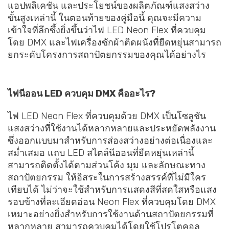
แอปพลิเคชัน และประโยชน์ของผลิตภัณฑ์แสงสว่าง
ขั้นสูงเหล่านี้ ในตอนท้ายของคู่มือนี้ คุณจะมีความ
เข้าใจที่ลึกซึ้งยิ่งขึ้นว่าไฟ LED Neon Flex ที่ควบคุม
โดย DMX และไฟเครื่องซักผ้าติดผนังที่ยืดหยุ่นสามารถ
ยกระดับโครงการสถาปัตยกรรมของคุณได้อย่างไร
ไฟนีออน LED ควบคุม DMX คืออะไร?
ไฟ LED Neon Flex ที่ควบคุมด้วย DMX เป็นโซลูชัน
แสงสว่างที่ใช้งานได้หลากหลายและประหยัดพลังงาน
ซึ่งออกแบบมาสำหรับการส่องสว่างอย่างต่อเนื่องและ
สม่ำเสมอ แถบ LED สไตล์นีออนที่ยืดหยุ่นเหล่านี้
สามารถติดตั้งได้ตามส่วนโค้ง มุม และลักษณะทาง
สถาปัตยกรรม ให้อิสระในการสร้างสรรค์ที่ไม่มีใคร
เทียบได้ ไม่ว่าจะใช้สำหรับการแสดงสีที่สดใสหรือแสง
รอบข้างที่ละเอียดอ่อน Neon Flex ที่ควบคุมโดย DMX
เหมาะอย่างยิ่งสำหรับการใช้งานด้านสถาปัตยกรรมที่
หลากหลาย สามารถควบคุมได้โดยใช้โปรโตคอล