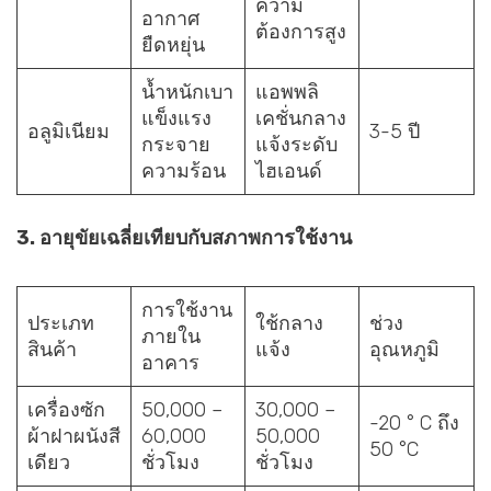
ความ
อากาศ
ต้องการสูง
ยืดหยุ่น
น้ำหนักเบา
แอพพลิ
แข็งแรง
เคชั่นกลาง
อลูมิเนียม
3-5 ปี
กระจาย
แจ้งระดับ
ความร้อน
ไฮเอนด์
3.
อายุขัยเฉลี่ยเทียบกับสภาพการใช้งาน
การใช้งาน
ประเภท
ใช้กลาง
ช่วง
ภายใน
สินค้า
แจ้ง
อุณหภูมิ
อาคาร
เครื่องซัก
50,000 –
30,000 –
-20 ° C ถึง
ผ้าฝาผนังสี
60,000
50,000
50 °C
เดียว
ชั่วโมง
ชั่วโมง