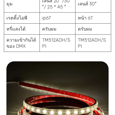
เลนส์ 20 °/30
มุม
เลนส์ 30°
°/ 25 * 45 °
เรตติ้งไอพี
ip67
หน้า 67
หรี่แสงได้
ครับผม
ครับผม
ความเข้ากันได้
TM512ADH/S
TM512ADH/S
ของ DMX
PI
PI