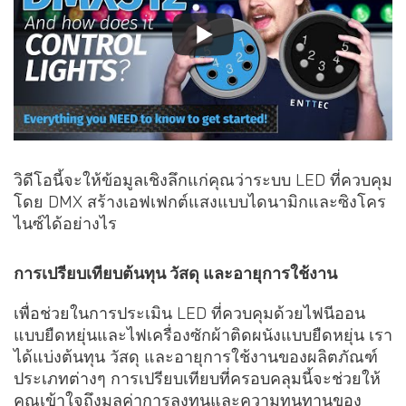
วิดีโอนี้จะให้ข้อมูลเชิงลึกแก่คุณว่าระบบ LED ที่ควบคุม
โดย DMX สร้างเอฟเฟกต์แสงแบบไดนามิกและซิงโคร
ไนซ์ได้อย่างไร
การเปรียบเทียบต้นทุน วัสดุ และอายุการใช้งาน
เพื่อช่วยในการประเมิน LED ที่ควบคุมด้วยไฟนีออน
แบบยืดหยุ่นและไฟเครื่องซักผ้าติดผนังแบบยืดหยุ่น เรา
ได้แบ่งต้นทุน วัสดุ และอายุการใช้งานของผลิตภัณฑ์
ประเภทต่างๆ การเปรียบเทียบที่ครอบคลุมนี้จะช่วยให้
คุณเข้าใจถึงมูลค่าการลงทุนและความทนทานของ