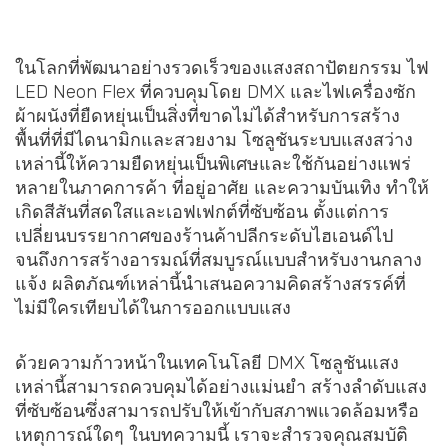
ในโลกที่พัฒนาอย่างรวดเร็วของแสงสถาปัตยกรรม ไฟ
LED Neon Flex ที่ควบคุมโดย DMX และไฟเครื่องซัก
ผ้าผนังที่ยืดหยุ่นเป็นสิ่งที่ขาดไม่ได้สำหรับการสร้าง
พื้นที่ที่มีไดนามิกและสวยงาม โซลูชันระบบแสงสว่าง
เหล่านี้ให้ความยืดหยุ่นเป็นพิเศษและใช้กันอย่างแพร่
หลายในภาคการค้า ที่อยู่อาศัย และความบันเทิง ทำให้
เกิดสีสันที่สดใสและเอฟเฟกต์ที่ซับซ้อน ตั้งแต่การ
เปลี่ยนบรรยากาศของร้านค้าปลีกระดับไฮเอนด์ไป
จนถึงการสร้างอารมณ์ที่สมบูรณ์แบบสำหรับงานกลาง
แจ้ง ผลิตภัณฑ์เหล่านี้นำเสนอความคิดสร้างสรรค์ที่
ไม่มีใครเทียบได้ในการออกแบบแสง
ด้วยความก้าวหน้าในเทคโนโลยี DMX โซลูชันแสง
เหล่านี้สามารถควบคุมได้อย่างแม่นยำ สร้างลำดับแสง
ที่ซับซ้อนซึ่งสามารถปรับให้เข้ากับสภาพแวดล้อมหรือ
เหตุการณ์ใดๆ ในบทความนี้ เราจะสำรวจคุณสมบัติ