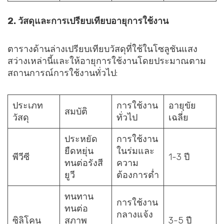
2.
วัสดุและการเปรียบเทียบอายุการใช้งาน
ตารางด้านล่างเปรียบเทียบวัสดุที่ใช้ในโซลูชันแสง
สว่างเหล่านี้และให้อายุการใช้งานโดยประมาณตาม
สถานการณ์การใช้งานทั่วไป:
ประเภท
การใช้งาน
อายุขัย
สมบัติ
วัสดุ
ทั่วไป
เฉลี่ย
ประหยัด
การใช้งาน
ยืดหยุ่น
ในร่มและ
พีวีซี
1-3 ปี
ทนต่อรังสี
ความ
ยูวี
ต้องการต่ำ
ทนทาน
การใช้งาน
ทนต่อ
กลางแจ้ง
ซิลิโคน
สภาพ
3-5 ปี