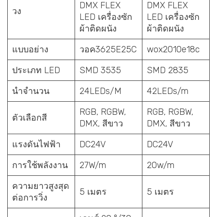
DMX FLEX
DMX FLEX
วง
LED เครื่องซัก
LED เครื่องซัก
ผ้าติดผนัง
ผ้าติดผนัง
แบบอย่าง
วอค3625E25C
wox2010e18c
ประเภท LED
SMD 3535
SMD 2835
นำจำนวน
24LEDs/M
42LEDs/m
RGB, RGBW,
RGB, RGBW,
ตัวเลือกสี
DMX, สีขาว
DMX, สีขาว
แรงดันไฟฟ้า
DC24V
DC24V
การใช้พลังงาน
27W/m
20w/m
ความยาวสูงสุด
5 เมตร
5 เมตร
ต่อการวิ่ง