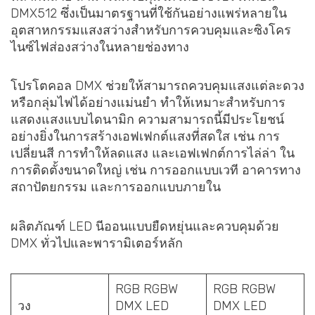
DMX512 ซึ่งเป็นมาตรฐานที่ใช้กันอย่างแพร่หลายใน
อุตสาหกรรมแสงสว่างสำหรับการควบคุมและซิงโคร
ไนซ์ไฟส่องสว่างในหลายช่องทาง
โปรโตคอล DMX ช่วยให้สามารถควบคุมแสงแต่ละดวง
หรือกลุ่มไฟได้อย่างแม่นยำ ทำให้เหมาะสำหรับการ
แสดงแสงแบบไดนามิก ความสามารถนี้มีประโยชน์
อย่างยิ่งในการสร้างเอฟเฟกต์แสงที่สดใส เช่น การ
เปลี่ยนสี การทำให้ลดแสง และเอฟเฟกต์การไล่ล่า ใน
การติดตั้งขนาดใหญ่ เช่น การออกแบบเวที อาคารทาง
สถาปัตยกรรม และการออกแบบภายใน
ผลิตภัณฑ์ LED นีออนแบบยืดหยุ่นและควบคุมด้วย
DMX ทั่วไปและพารามิเตอร์หลัก
RGB RGBW
RGB RGBW
วง
DMX LED
DMX LED