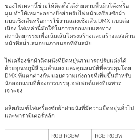
ของไฟเหล่านี้ช่วยให้ติดตั้งได้ง่ายตามพื้นผิวโค้งหรือ
มุม ทำให้เหมาะอย่างยิ่งสำหรับไฟหน้าเครื่องซักผ้า
แบบเชิงเส้นหรือการใช้งานแสงเชิงเส้น DMX แบบต่อ
เนื่อง ไฟเหล่านี้มักใช้ในการออกแบบแสงทาง
สถาปัตยกรรมเพื่อเน้นเส้นโครงสร้างและสร้างแสงด้าน
หน้าที่สม่ำเสมอบนภายนอกที่ทันสมัย
ไฟเครื่องซักผ้าติดผนังที่ยืดหยุ่นสามารถปรับแต่งได้
ด้วยอุณหภูมิสี มุมลำแสง และคุณสมบัติที่ควบคุมโดย
DMX ที่แตกต่างกัน มอบความเก่งกาจที่เพิ่มขึ้นสำหรับ
นักออกแบบที่ต้องการบรรลุเอฟเฟกต์แสงที่เฉพาะ
เจาะจง
ผลิตภัณฑ์ไฟเครื่องซักผ้าฝาผนังที่มีความยืดหยุ่นทั่วไป
และพารามิเตอร์หลัก
RGB RGBW
RGB RGBW