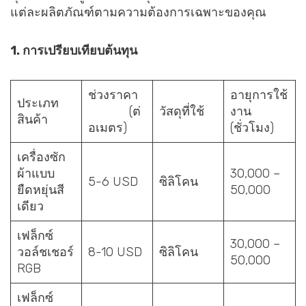
แต่ละผลิตภัณฑ์ตามความต้องการเฉพาะของคุณ
1. การเปรียบเทียบต้นทุน
ช่วงราคา
อายุการใช้
ประเภท
(ต่
วัสดุที่ใช้
งาน
สินค้า
อเมตร)
(ชั่วโมง)
เครื่องซัก
ผ้าแบบ
30,000 –
5-6 USD
ซิลิโคน
ยืดหยุ่นสี
50,000
เดียว
เฟล็กซ์
30,000 –
วอล์ชเชอร์
8-10 USD
ซิลิโคน
50,000
RGB
เฟล็กซ์