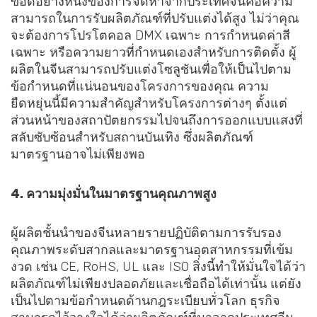
ข้อดีอย่างหนึ่งของการจัดหาจากประเทศจีนคือความ
สามารถในการรับผลิตภัณฑ์ที่ปรับแต่งได้สูง ไม่ว่าคุณ
จะต้องการโปรโตคอล DMX เฉพาะ การกำหนดค่าสี
เฉพาะ หรือความยาวที่กำหนดเองสำหรับการติดตั้ง ผู้
ผลิตในจีนสามารถปรับแต่งโซลูชันเพื่อให้เป็นไปตาม
ข้อกำหนดที่แน่นอนของโครงการของคุณ ความ
ยืดหยุ่นนี้มีความสำคัญสำหรับโครงการต่างๆ ตั้งแต่
ส่วนหน้าของสถาปัตยกรรมไปจนถึงการออกแบบแสงที่
สลับซับซ้อนสำหรับสถานบันเทิง ซึ่งผลิตภัณฑ์
มาตรฐานอาจไม่เพียงพอ
4. ความมุ่งมั่นในมาตรฐานคุณภาพสูง
ผู้ผลิตชั้นนำของจีนหลายรายปฏิบัติตามการรับรอง
คุณภาพระดับสากลและมาตรฐานอุตสาหกรรมที่เข้ม
งวด เช่น CE, RoHS, UL และ ISO สิ่งนี้ทำให้มั่นใจได้ว่า
ผลิตภัณฑ์ไม่เพียงปลอดภัยและเชื่อถือได้เท่านั้น แต่ยัง
เป็นไปตามข้อกำหนดด้านกฎระเบียบทั่วโลก ธุรกิจ