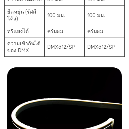
ยืดหยุ่น (รัศมี
100 มม.
100 มม.
โค้ง)
หรี่แสงได้
ครับผม
ครับผม
ความเข้ากันได้
DMX512/SPI
DMX512/SPI
ของ DMX