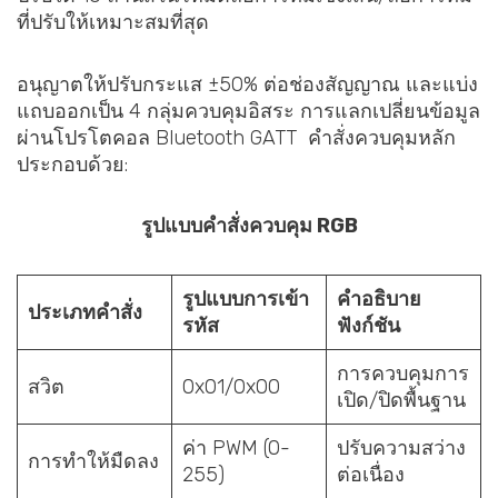
ที่ปรับให้เหมาะสมที่สุด
อนุญาตให้ปรับกระแส ±50% ต่อช่องสัญญาณ และแบ่ง
แถบออกเป็น 4 กลุ่มควบคุมอิสระ การแลกเปลี่ยนข้อมูล
ผ่านโปรโตคอล Bluetooth GATT คำสั่งควบคุมหลัก
ประกอบด้วย:
รูปแบบคำสั่งควบคุม RGB
รูปแบบการเข้า
คำอธิบาย
ประเภทคำสั่ง
รหัส
ฟังก์ชัน
การควบคุมการ
สวิต
0x01/0x00
เปิด/ปิดพื้นฐาน
ค่า PWM (0-
ปรับความสว่าง
การทำให้มืดลง
255)
ต่อเนื่อง