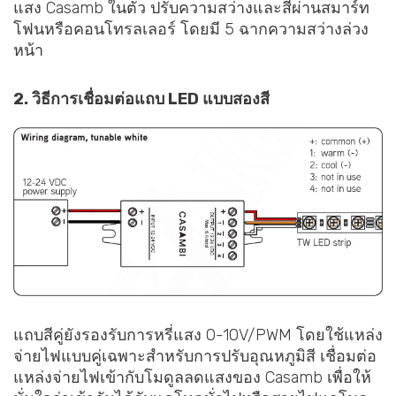
แสง Casamb ในตัว ปรับความสว่างและสีผ่านสมาร์ท
โฟนหรือคอนโทรลเลอร์ โดยมี 5 ฉากความสว่างล่วง
หน้า
2. วิธีการเชื่อมต่อแถบ LED แบบสองสี
แถบสีคู่ยังรองรับการหรี่แสง 0-10V/PWM โดยใช้แหล่ง
จ่ายไฟแบบคู่เฉพาะสำหรับการปรับอุณหภูมิสี เชื่อมต่อ
แหล่งจ่ายไฟเข้ากับโมดูลลดแสงของ Casamb เพื่อให้