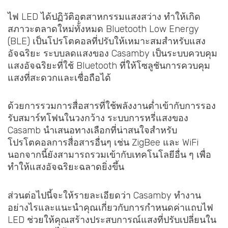
ไฟ LED ได้ปฏิวัติอุตสาหกรรมแสงสว่าง ทำให้เกิด
สภาวะตลาดใหม่ทั้งหมด Bluetooth Low Energy
(BLE) เป็นโปรโตคอลที่ปรับให้เหมาะสมสำหรับแสง
อัจฉริยะ ระบบลดแสงของ Casamby เป็นระบบควบคุม
แสงอัจฉริยะที่ใช้ Bluetooth ที่ให้โซลูชันการควบคุม
แสงที่สะดวกและเชื่อถือได้
ด้วยการรวมการสื่อสารที่ใช้พลังงานต่ำเข้ากับการรอง
รับสมาร์ทโฟนในวงกว้าง ระบบการหรี่แสงของ
Casamb นำเสนอทางเลือกที่น่าสนใจสำหรับ
โปรโตคอลการสื่อสารอื่นๆ เช่น ZigBee และ WiFi
นอกจากนี้ยังสามารถรวมเข้ากับเทคโนโลยีอื่น ๆ เพื่อ
ทำให้แสงอัจฉริยะฉลาดยิ่งขึ้น
ส่วนต่อไปนี้จะให้รายละเอียดว่า Casamby ทำงาน
อย่างไรและแนะนำคุณเกี่ยวกับการกำหนดค่าแถบไฟ
LED ช่วยให้คุณสร้างประสบการณ์แสงที่ปรับเปลี่ยนใน