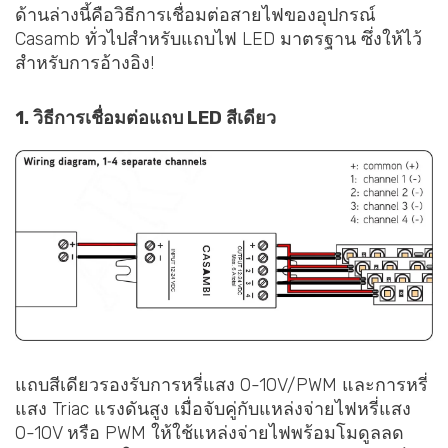
ด้านล่างนี้คือวิธีการเชื่อมต่อสายไฟของอุปกรณ์
Casamb ทั่วไปสำหรับแถบไฟ LED มาตรฐาน ซึ่งให้ไว้
สำหรับการอ้างอิง!
1. วิธีการเชื่อมต่อแถบ LED สีเดียว
แถบสีเดียวรองรับการหรี่แสง 0-10V/PWM และการหรี่
แสง Triac แรงดันสูง เมื่อจับคู่กับแหล่งจ่ายไฟหรี่แสง
0-10V หรือ PWM ให้ใช้แหล่งจ่ายไฟพร้อมโมดูลลด