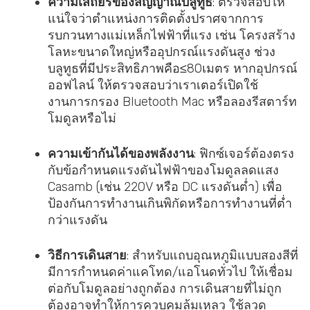
ความเสถียรของสัญญาณบลูทูธ
: ตรวจสอบให้
แน่ใจว่าตำแหน่งการติดตั้งปราศจากการ
รบกวนทางแม่เหล็กไฟฟ้าที่แรง เช่น โครงสร้าง
โลหะขนาดใหญ่หรืออุปกรณ์แรงดันสูง ช่วง
บลูทูธที่มีประสิทธิภาพคือ≤80เมตร หากอุปกรณ์
ออฟไลน์ ให้ตรวจสอบว่าเราเตอร์เปิดใช้
งานการกรอง Bluetooth Mac หรือลองรีสตาร์ท
โมดูลหรือไม่
ความเข้ากันได้ของพลังงาน
: ฟิกซ์เจอร์ต้องตรง
กับข้อกำหนดแรงดันไฟฟ้าของโมดูลลดแสง
Casamb (เช่น 220V หรือ DC แรงดันต่ำ) เพื่อ
ป้องกันการทำงานเกินพิกัดหรือการทำงานที่ต่ำ
กว่าแรงดัน
วิธีการเดินสาย
: สำหรับแถบอุณหภูมิแบบสองสีที่
มีการกำหนดค่าแคโทด/แอโนดทั่วไป ให้เชื่อม
ต่อกับโมดูลอย่างถูกต้อง การเดินสายที่ไม่ถูก
ต้องอาจทำให้การควบคุมล้มเหลว ใช้ลวด