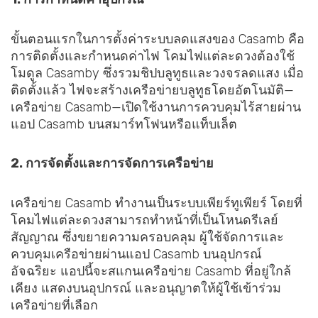
ขั้นตอนแรกในการตั้งค่าระบบลดแสงของ Casamb คือ
การติดตั้งและกำหนดค่าไฟ โคมไฟแต่ละดวงต้องใช้
โมดูล Casamby ซึ่งรวมชิปบลูทูธและวงจรลดแสง เมื่อ
ติดตั้งแล้ว ไฟจะสร้างเครือข่ายบลูทูธโดยอัตโนมัติ—
เครือข่าย Casamb—เปิดใช้งานการควบคุมไร้สายผ่าน
แอป Casamb บนสมาร์ทโฟนหรือแท็บเล็ต
2. การจัดตั้งและการจัดการเครือข่าย
เครือข่าย Casamb ทำงานเป็นระบบเพียร์ทูเพียร์ โดยที่
โคมไฟแต่ละดวงสามารถทำหน้าที่เป็นโหนดรีเลย์
สัญญาณ ซึ่งขยายความครอบคลุม ผู้ใช้จัดการและ
ควบคุมเครือข่ายผ่านแอป Casamb บนอุปกรณ์
อัจฉริยะ แอปนี้จะสแกนเครือข่าย Casamb ที่อยู่ใกล้
เคียง แสดงบนอุปกรณ์ และอนุญาตให้ผู้ใช้เข้าร่วม
เครือข่ายที่เลือก