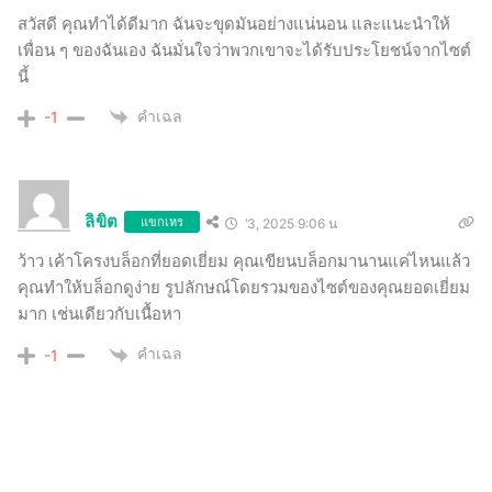
สวัสดี คุณทำได้ดีมาก ฉันจะขุดมันอย่างแน่นอน และแนะนำให้
เพื่อน ๆ ของฉันเอง ฉันมั่นใจว่าพวกเขาจะได้รับประโยชน์จากไซต์
นี้
คำเฉล
-1
ลิขิต
แขกเหร
‘3, 2025 9:06 น
ว้าว เค้าโครงบล็อกที่ยอดเยี่ยม คุณเขียนบล็อกมานานแค่ไหนแล้ว
คุณทำให้บล็อกดูง่าย รูปลักษณ์โดยรวมของไซต์ของคุณยอดเยี่ยม
มาก เช่นเดียวกับเนื้อหา
คำเฉล
-1