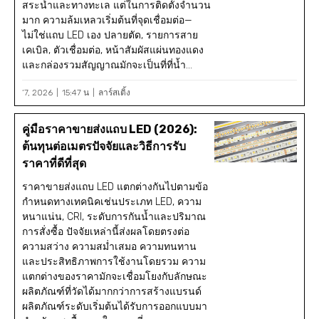
สระน้ำและทางทะเล แต่ในการติดตั้งจำนวน
มาก ความล้มเหลวเริ่มต้นที่จุดเชื่อมต่อ—
ไม่ใช่แถบ LED เอง ปลายตัด, รายการสาย
เคเบิล, ตัวเชื่อมต่อ, หน้าสัมผัสแผ่นทองแดง
และกล่องรวมสัญญาณมักจะเป็นที่ที่น้ำ...
‘7, 2026
15:47 น
ลาร์สเติ้ง
คู่มือราคาขายส่งแถบ LED (2026):
ต้นทุนต่อเมตรปัจจัยและวิธีการรับ
ราคาที่ดีที่สุด
ราคาขายส่งแถบ LED แตกต่างกันไปตามข้อ
กำหนดทางเทคนิคเช่นประเภท LED, ความ
หนาแน่น, CRI, ระดับการกันน้ำและปริมาณ
การสั่งซื้อ ปัจจัยเหล่านี้ส่งผลโดยตรงต่อ
ความสว่าง ความสม่ำเสมอ ความทนทาน
และประสิทธิภาพการใช้งานโดยรวม ความ
แตกต่างของราคามักจะเชื่อมโยงกับลักษณะ
ผลิตภัณฑ์ที่วัดได้มากกว่าการสร้างแบรนด์
ผลิตภัณฑ์ระดับเริ่มต้นได้รับการออกแบบมา