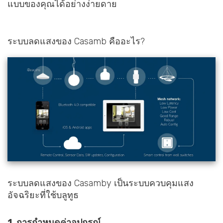
แบบของคุณได้อย่างง่ายดาย
ระบบลดแสงของ Casamb คืออะไร?
ระบบลดแสงของ Casamby เป็นระบบควบคุมแสง
อัจฉริยะที่ใช้บลูทูธ
1. การกำหนดค่าอุปกรณ์