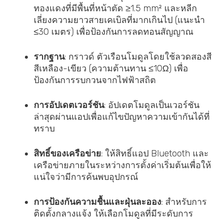
ทองแดงที่มีพื้นที่หน้าตัด ≥1.5 mm² และหลีก
เลี่ยงความยาวสายเคเบิลที่มากเกินไป (แนะนำ
≤30 เมตร) เพื่อป้องกันการลดทอนสัญญาณ
รากฐาน
: กราวด์ ตัวเรือนโมดูลโดยใช้ลวดสองสี
สีเหลือง-เขียว (ความต้านทาน ≤10Ω) เพื่อ
ป้องกันการรบกวนจากไฟฟ้าสถิต
การอัปเดตเวอร์ชัน
: อัปเดตโมดูลเป็นเวอร์ชัน
ล่าสุดผ่านแอปเพื่อแก้ไขปัญหาความเข้ากันได้ที่
ทราบ
สิทธิ์ของเครือข่าย
: ให้สิทธิ์แอป Bluetooth และ
เครือข่ายภายในระหว่างการตั้งค่าเริ่มต้นเพื่อให้
แน่ใจว่ามีการค้นพบอุปกรณ์
การป้องกันความชื้นและฝุ่นละออง
: สำหรับการ
ติดตั้งกลางแจ้ง ให้เลือกโมดูลที่มีระดับการ