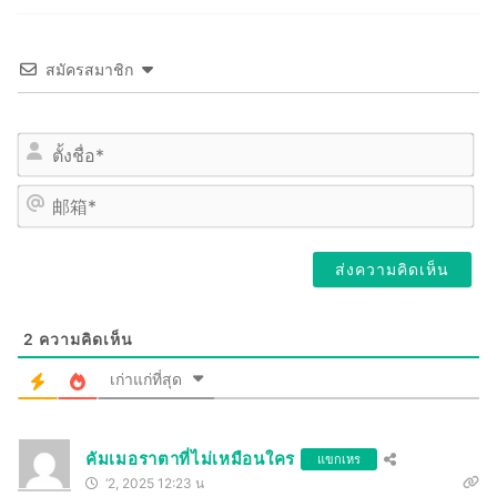
สมัครสมาชิก
姓
名
*
邮
箱
*
2
ความคิดเห็น
เก่าแก่ที่สุด
คัมเมอราตาที่ไม่เหมือนใคร
แขกเหร
‘2, 2025 12:23 น