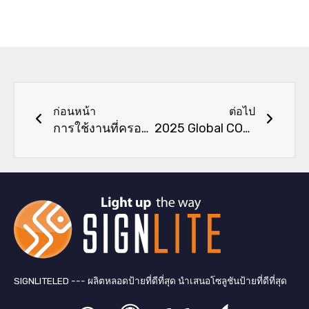
ก่อนหน้า
ต่อไป
ก่อนหน้า
ต่อไป
การใช้งานที่ครอบคลุมของไฟ LED แถบ
2025 Global COB LED Strip Market การวิเคราะห์: ราคา, ห่วงโซ่อุปทานและแบรนด์
SIGNLITELED --- ผลิตหลอดป้ายที่ดีที่สุด นำเสนอโซลูชันป้ายที่ดีที่สุด