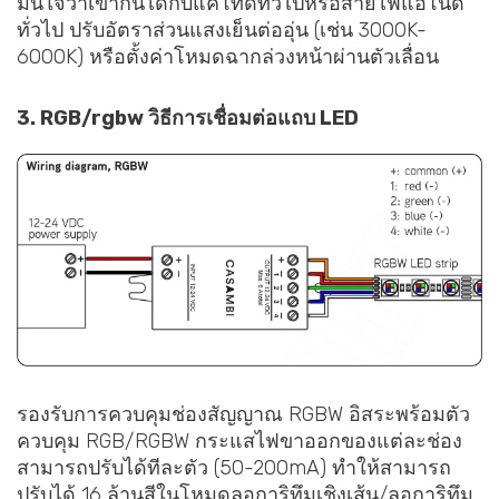
มั่นใจว่าเข้ากันได้กับแคโทดทั่วไปหรือสายไฟแอโนด
ทั่วไป ปรับอัตราส่วนแสงเย็นต่ออุ่น (เช่น 3000K-
6000K) หรือตั้งค่าโหมดฉากล่วงหน้าผ่านตัวเลื่อน
3. RGB
/rgbw
วิธีการเชื่อมต่อแถบ LED
รองรับการควบคุมช่องสัญญาณ RGBW อิสระพร้อมตัว
ควบคุม RGB/RGBW กระแสไฟขาออกของแต่ละช่อง
สามารถปรับได้ทีละตัว (50-200mA) ทำให้สามารถ
ปรับได้ 16 ล้านสีในโหมดลอการิทึมเชิงเส้น/ลอการิทึม