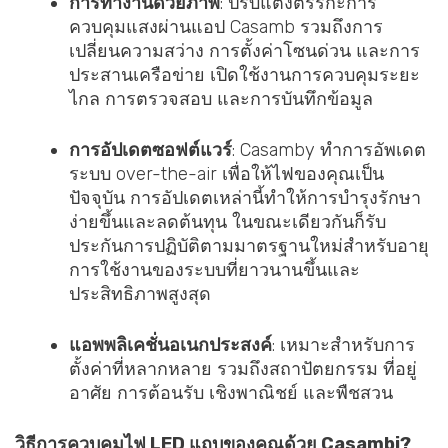
การทำงานด้วยภาพ
: ปรับแต่งตรรกะการ
ควบคุมแสงผ่านแอป Casamb รวมถึงการ
เปลี่ยนความสว่าง การตั้งค่าโซนด่วน และการ
ประสานเครือข่าย เปิดใช้งานการควบคุมระยะ
ไกล การตรวจสอบ และการบันทึกข้อมูล
การอัปเดตซอฟต์แวร์
: Casamby ทำการอัพเดต
ระบบ over-the-air เพื่อให้ไฟของคุณเป็น
ปัจจุบัน การอัปเดตเหล่านี้ทำให้การบำรุงรักษา
ง่ายขึ้นและลดต้นทุน ในขณะเดียวกันก็รับ
ประกันการปฏิบัติตามมาตรฐานใหม่สำหรับอายุ
การใช้งานของระบบที่ยาวนานขึ้นและ
ประสิทธิภาพสูงสุด
แอพพลิเคชั่นอเนกประสงค์
: เหมาะสำหรับการ
ตั้งค่าที่หลากหลาย รวมถึงสถาปัตยกรรม ที่อยู่
อาศัย การต้อนรับ เชิงพาณิชย์ และพืชสวน
วิธีการควบคุมไฟ LED แถบของคุณด้วย Casambi?