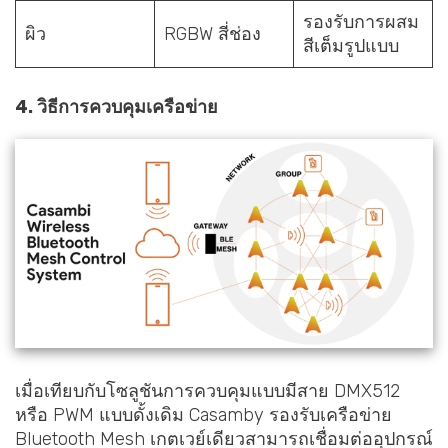
รองรับการผสม
ผิว
RGBW สี่ช่อง
สีเต็มรูปแบบ
4. วิธีการควบคุมเครือข่าย
เมื่อเทียบกับโซลูชันการควบคุมแบบมีสาย DMX512
หรือ PWM แบบดั้งเดิม Casamby รองรับเครือข่าย
Bluetooth Mesh เกตเวย์เดียวสามารถเชื่อมต่ออุปกรณ์