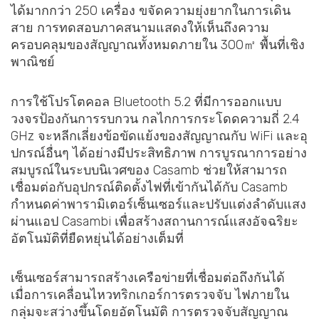
ได้มากกว่า 250 เครื่อง ขจัดความยุ่งยากในการเดิน
สาย การทดสอบภาคสนามแสดงให้เห็นถึงความ
ครอบคลุมของสัญญาณทั้งหมดภายใน 300㎡ พื้นที่เชิง
พาณิชย์
การใช้โปรโตคอล Bluetooth 5.2 ที่มีการออกแบบ
วงจรป้องกันการรบกวน กลไกการกระโดดความถี่ 2.4
GHz จะหลีกเลี่ยงข้อขัดแย้งของสัญญาณกับ WiFi และอุ
ปกรณ์อื่นๆ ได้อย่างมีประสิทธิภาพ การบูรณาการอย่าง
สมบูรณ์ในระบบนิเวศของ Casamb ช่วยให้สามารถ
เชื่อมต่อกับอุปกรณ์ติดตั้งไฟที่เข้ากันได้กับ Casamb
กำหนดค่าพารามิเตอร์เซ็นเซอร์และปรับแต่งลำดับแสง
ผ่านแอป Casambi เพื่อสร้างสถานการณ์แสงอัจฉริยะ
อัตโนมัติที่ยืดหยุ่นได้อย่างเต็มที่
เซ็นเซอร์สามารถสร้างเครือข่ายที่เชื่อมต่อถึงกันได้
เมื่อการเคลื่อนไหวทริกเกอร์การตรวจจับ ไฟภายใน
กลุ่มจะสว่างขึ้นโดยอัตโนมัติ การตรวจจับสัญญาณ