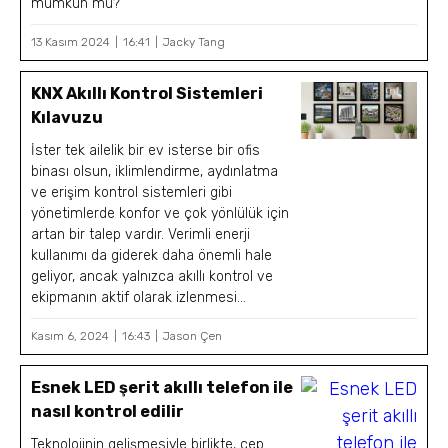
mümkün mü?
13 Kasım 2024
16:41
Jacky Tang
KNX Akıllı Kontrol Sistemleri
Kılavuzu
İster tek ailelik bir ev isterse bir ofis
binası olsun, iklimlendirme, aydınlatma
ve erişim kontrol sistemleri gibi
yönetimlerde konfor ve çok yönlülük için
artan bir talep vardır. Verimli enerji
kullanımı da giderek daha önemli hale
geliyor, ancak yalnızca akıllı kontrol ve
ekipmanın aktif olarak izlenmesi...
Kasım 6, 2024
16:43
Jason Çen
Esnek LED şerit akıllı telefon ile
nasıl kontrol edilir
Teknolojinin gelişmesiyle birlikte, cep