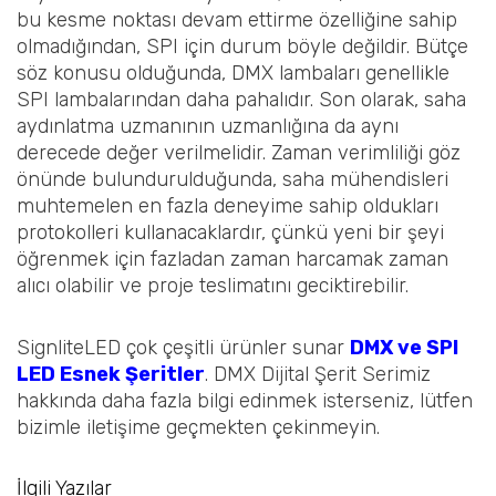
bu kesme noktası devam ettirme özelliğine sahip
olmadığından, SPI için durum böyle değildir. Bütçe
söz konusu olduğunda, DMX lambaları genellikle
SPI lambalarından daha pahalıdır. Son olarak, saha
aydınlatma uzmanının uzmanlığına da aynı
derecede değer verilmelidir. Zaman verimliliği göz
önünde bulundurulduğunda, saha mühendisleri
muhtemelen en fazla deneyime sahip oldukları
protokolleri kullanacaklardır, çünkü yeni bir şeyi
öğrenmek için fazladan zaman harcamak zaman
alıcı olabilir ve proje teslimatını geciktirebilir.
SignliteLED çok çeşitli ürünler sunar
DMX ve SPI
LED Esnek Şeritler
. DMX Dijital Şerit Serimiz
hakkında daha fazla bilgi edinmek isterseniz, lütfen
bizimle iletişime geçmekten çekinmeyin.
İlgili Yazılar