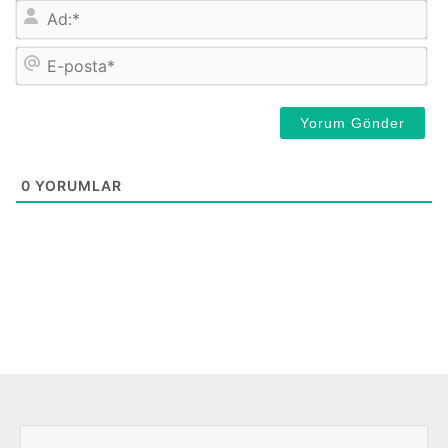
İsi
E-
pos
0
YORUMLAR
Önceki
Sonra