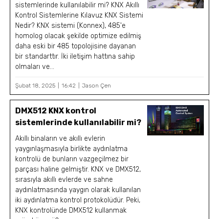
sistemlerinde kullanılabilir mi? KNX Akıllı
Kontrol Sistemlerine Kılavuz KNX Sistemi
Nedir? KNX sistemi (Konnex), 485'e
homolog olacak şekilde optimize edilmiş
daha eski bir 485 topolojisine dayanan
bir standarttır. İki iletişim hattına sahip
olmaları ve...
Şubat 18, 2025
16:42
Jason Çen
DMX512 KNX kontrol
sistemlerinde kullanılabilir mi?
Akıllı binaların ve akıllı evlerin
yaygınlaşmasıyla birlikte aydınlatma
kontrolü de bunların vazgeçilmez bir
parçası haline gelmiştir. KNX ve DMX512,
sırasıyla akıllı evlerde ve sahne
aydınlatmasında yaygın olarak kullanılan
iki aydınlatma kontrol protokolüdür. Peki,
KNX kontrolünde DMX512 kullanmak