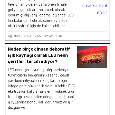
telefonları giderek daha önemli hale
geliyor, günlük aramalara ek olarak,
çevrimiçi alışveriş, ödeme, eğlence, LED
lambalar dahil olmak üzere ev aletlerinin
akıllı kontrolü için de kullanılabilirler.
Ağustos 2, 2024
9:56
Steven Quan
Neden birçok insan dekoratif
ışık kaynağı olarak LED neon
şeritleri tercih ediyor?
LED neon şerit, yumuşaklığı nedeniyle
tüketicilerin beğenisini kazandı, çeşitli
şekillerin ihtiyaçlarını karşılamak için
isteğe göre bükülebilir ve bükülebilir, PVC
ekstrüzyon kalıplama işlemi, yüksek ürün
tutarlılığı, kısa üretim döngüsü, doğrusal
ışık, Lamba boncukları görünmez ve ışık
düzgün ve ...