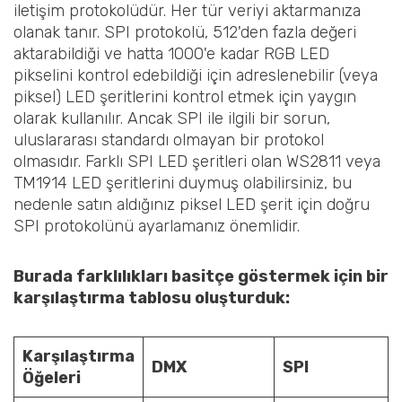
iletişim protokolüdür. Her tür veriyi aktarmanıza
olanak tanır. SPI protokolü, 512'den fazla değeri
aktarabildiği ve hatta 1000'e kadar RGB LED
pikselini kontrol edebildiği için adreslenebilir (veya
piksel) LED şeritlerini kontrol etmek için yaygın
olarak kullanılır. Ancak SPI ile ilgili bir sorun,
uluslararası standardı olmayan bir protokol
olmasıdır. Farklı SPI LED şeritleri olan WS2811 veya
TM1914 LED şeritlerini duymuş olabilirsiniz, bu
nedenle satın aldığınız piksel LED şerit için doğru
SPI protokolünü ayarlamanız önemlidir.
Burada farklılıkları basitçe göstermek için bir
karşılaştırma tablosu oluşturduk:
Karşılaştırma
DMX
SPI
Öğeleri