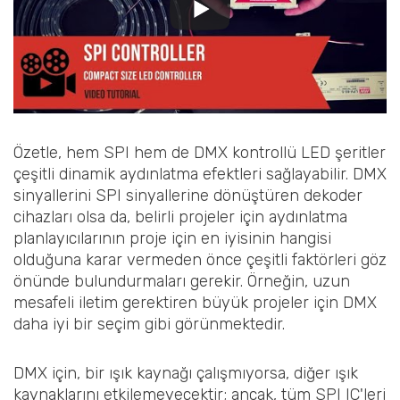
Özetle, hem SPI hem de DMX kontrollü LED şeritler
çeşitli dinamik aydınlatma efektleri sağlayabilir. DMX
sinyallerini SPI sinyallerine dönüştüren dekoder
cihazları olsa da, belirli projeler için aydınlatma
planlayıcılarının proje için en iyisinin hangisi
olduğuna karar vermeden önce çeşitli faktörleri göz
önünde bulundurmaları gerekir. Örneğin, uzun
mesafeli iletim gerektiren büyük projeler için DMX
daha iyi bir seçim gibi görünmektedir.
DMX için, bir ışık kaynağı çalışmıyorsa, diğer ışık
kaynaklarını etkilemeyecektir; ancak, tüm SPI IC'leri