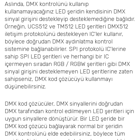
Aslında, DMX kontrolünü kullanıp
kullanamayacağınız LED şeridin kendisinin DMX
sinyal girişini destekleyip desteklemediğine bağlıdır.
Örneğin, UCS512 ve TM512 LED şeritleri DMX512
iletişim protokolünü destekleyen IC'ler kullanır,
böylece doğrudan DMX aydınlatma kontrol
sistemine bağlanabilirler. SPI protokolü IC'lerine
sahip SPI LED şeritleri ve herhangi bir IC
içermeyen sıradan RGB / RGBW şeritleri gibi DMX
sinyal girişini desteklemeyen LED şeritlerine zaten
sahipseniz, DMX kod çözücüyü kullanmayı
düşünebilirsiniz.
DMX kod çözücüler, DMX sinyallerini doğrudan
DMX tarafından kontrol edilmeyen LED şeritleri için
uygun sinyallere dönüştürür. Bir LED şeride bir
DMX kod çözücü bağlayarak normal bir şeridin
DMX kontrolünü elde edebilirsiniz, böylece tüm