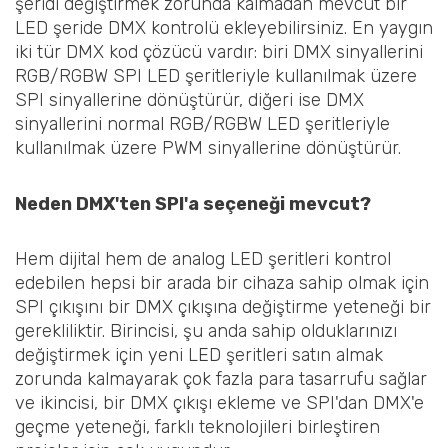
şeridi değiştirmek zorunda kalmadan mevcut bir
LED şeride DMX kontrolü ekleyebilirsiniz. En yaygın
iki tür DMX kod çözücü vardır: biri DMX sinyallerini
RGB/RGBW SPI LED şeritleriyle kullanılmak üzere
SPI sinyallerine dönüştürür, diğeri ise DMX
sinyallerini normal RGB/RGBW LED şeritleriyle
kullanılmak üzere PWM sinyallerine dönüştürür.
Neden DMX'ten SPI'a seçeneği mevcut?
Hem dijital hem de analog LED şeritleri kontrol
edebilen hepsi bir arada bir cihaza sahip olmak için
SPI çıkışını bir DMX çıkışına değiştirme yeteneği bir
gerekliliktir. Birincisi, şu anda sahip olduklarınızı
değiştirmek için yeni LED şeritleri satın almak
zorunda kalmayarak çok fazla para tasarrufu sağlar
ve ikincisi, bir DMX çıkışı ekleme ve SPI'dan DMX'e
geçme yeteneği, farklı teknolojileri birleştiren