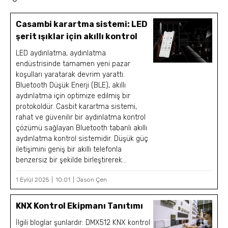
Casambi karartma sistemi: LED
şerit ışıklar için akıllı kontrol
LED aydınlatma, aydınlatma
endüstrisinde tamamen yeni pazar
koşulları yaratarak devrim yarattı.
Bluetooth Düşük Enerji (BLE), akıllı
aydınlatma için optimize edilmiş bir
protokoldür. Casbit karartma sistemi,
rahat ve güvenilir bir aydınlatma kontrol
çözümü sağlayan Bluetooth tabanlı akıllı
aydınlatma kontrol sistemidir. Düşük güç
iletişimini geniş bir akıllı telefonla
benzersiz bir şekilde birleştirerek...
1 Eylül 2025
10:01
Jason Çen
KNX Kontrol Ekipmanı Tanıtımı
İlgili bloglar şunlardır: DMX512 KNX kontrol