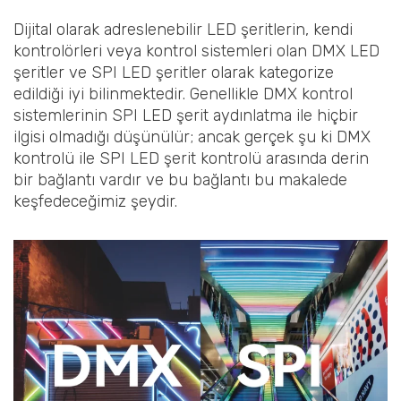
Dijital olarak adreslenebilir LED şeritlerin, kendi
kontrolörleri veya kontrol sistemleri olan DMX LED
şeritler ve SPI LED şeritler olarak kategorize
edildiği iyi bilinmektedir. Genellikle DMX kontrol
sistemlerinin SPI LED şerit aydınlatma ile hiçbir
ilgisi olmadığı düşünülür; ancak gerçek şu ki DMX
kontrolü ile SPI LED şerit kontrolü arasında derin
bir bağlantı vardır ve bu bağlantı bu makalede
keşfedeceğimiz şeydir.