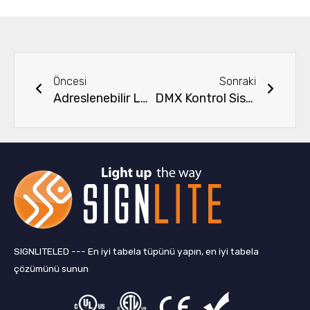
Önceki
Sonra
Öncesi
Sonraki
Adreslenebilir LED Şerit IC Türleri için Eksiksiz Kılavuz
DMX Kontrol Sistemi ile SPI LED Şerit Nasıl Kontrol Edilir
SIGNLITELED --- En iyi tabela tüpünü yapın, en iyi tabela
çözümünü sunun