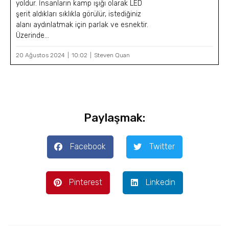
yoldur. İnsanların kamp ışığı olarak LED
şerit aldıkları sıklıkla görülür, istediğiniz
alanı aydınlatmak için parlak ve esnektir.
Üzerinde...
20 Ağustos 2024
10:02
Steven Quan
Paylaşmak:
Facebook
Twitter
Pinterest
Linkedin