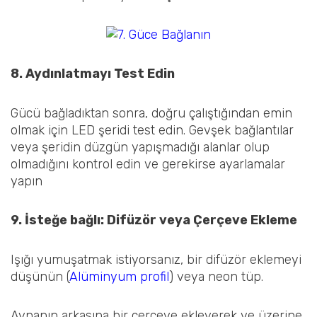
8. Aydınlatmayı Test Edin
Gücü bağladıktan sonra, doğru çalıştığından emin
olmak için LED şeridi test edin. Gevşek bağlantılar
veya şeridin düzgün yapışmadığı alanlar olup
olmadığını kontrol edin ve gerekirse ayarlamalar
yapın
9. İsteğe bağlı: Difüzör veya Çerçeve Ekleme
Işığı yumuşatmak istiyorsanız, bir difüzör eklemeyi
düşünün (
Alüminyum profil
) veya neon tüp.
Aynanın arkasına bir çerçeve ekleyerek ve üzerine