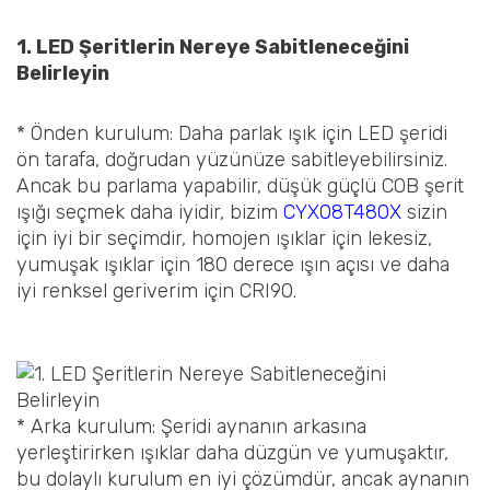
1. LED Şeritlerin Nereye Sabitleneceğini
Belirleyin
* Önden kurulum: Daha parlak ışık için LED şeridi
ön tarafa, doğrudan yüzünüze sabitleyebilirsiniz.
Ancak bu parlama yapabilir, düşük güçlü COB şerit
ışığı seçmek daha iyidir, bizim
CYX08T480X
sizin
için iyi bir seçimdir, homojen ışıklar için lekesiz,
yumuşak ışıklar için 180 derece ışın açısı ve daha
iyi renksel geriverim için CRI90.
* Arka kurulum: Şeridi aynanın arkasına
yerleştirirken ışıklar daha düzgün ve yumuşaktır,
bu dolaylı kurulum en iyi çözümdür, ancak aynanın