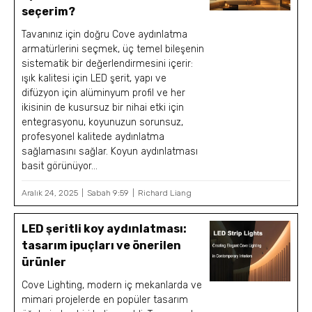
seçerim?
Tavanınız için doğru Cove aydınlatma
armatürlerini seçmek, üç temel bileşenin
sistematik bir değerlendirmesini içerir:
ışık kalitesi için LED şerit, yapı ve
difüzyon için alüminyum profil ve her
ikisinin de kusursuz bir nihai etki için
entegrasyonu, koyunuzun sorunsuz,
profesyonel kalitede aydınlatma
sağlamasını sağlar. Koyun aydınlatması
basit görünüyor...
Aralık 24, 2025
Sabah 9:59
Richard Liang
LED şeritli koy aydınlatması:
tasarım ipuçları ve önerilen
ürünler
Cove Lighting, modern iç mekanlarda ve
mimari projelerde en popüler tasarım