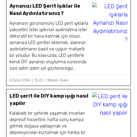
Aynanızı LED Şerit Işıklar ile
Nasıl Aydınlatırsınız?
Aynanızın görünümünü LED şerit ışıklarla
yükseltin! İster işlevsel aydınlatma ister
dekoratif bir hava katmak için olsun,
aynanıza LED şeritler eklemek, alanınızı
aydınlatmanın basit ve uygun maliyetli
bir yoludur. Bu kılavuzda, LED şeritlerle
kendi DIY aynanızı oluşturma sürecinde
size adım adım yol göstereceğiz...
6 Eylül 2024
10:01
Steven Quan
LED şerit ile DIY kamp ışığı nasıl
yapılır
Kalabalık bir şehirde yaşamak insanları
depresif hissettirir, hafta sonu kampa
gitmek doğaya yaklaşmak ve
depresyondan kurtulmak için harika bir