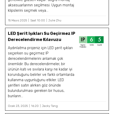
aksesuarlarının seçilmesi. Uygun montaj
klipslerini seçmek veya...
15 Mayıs 2025
Saat 10:00
Julie Zhu
LED Şerit Işıkları Su Geçirmez IP
Derecelendirme Kılavuzu
Aydınlatma projeniz için LED şerit ışıkları
seçerken su geçirmez IP
derecelendirmelerini anlamak çok
önemlidir. Bu derecelendirmeler, bir
ürünün katı ve sıvılara karşı ne kadar iyi
korunduğunu belirler ve farklı ortamlarda
kullanıma uygunluğunu etkiler. LED
şeritleri satın alırken göz önünde
bulundurulması gereken bir husus,
bunların...
Ocak 23, 2025
16:20
Jacky Tang