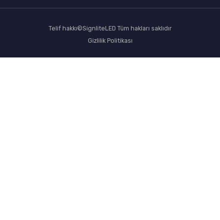
Telif hakkı©SignliteLED Tüm hakları saklıdır
Gizlilik Politikası