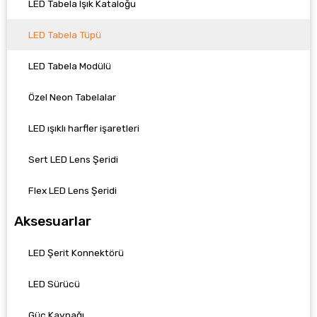
LED Tabela Işık Kataloğu
LED Tabela Tüpü
LED Tabela Modülü
Özel Neon Tabelalar
LED ışıklı harfler işaretleri
Sert LED Lens Şeridi
Flex LED Lens Şeridi
Aksesuarlar
LED Şerit Konnektörü
LED Sürücü
Güç Kaynağı