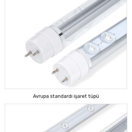
Avrupa standardı işaret tüpü