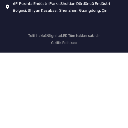
6F, Fuxinfa Endüstri Parkı, Shuitian Dördüncü Endüstri
Bölgesi, Shiyan Kasabası, Shenzhen, Guangdong, Çin
Telif hakkı©SignliteLED Tüm hakları saklıdır
Gizlilik Politikası