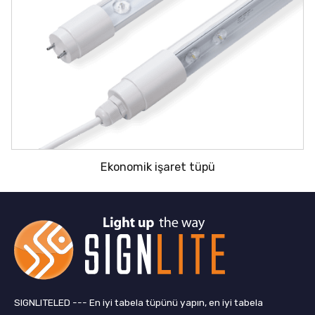
Ekonomik işaret tüpü
SIGNLITELED --- En iyi tabela tüpünü yapın, en iyi tabela