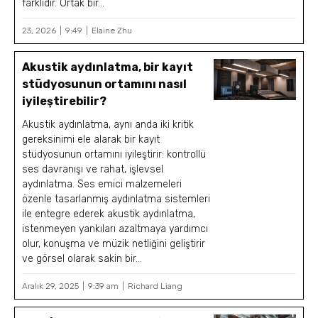
farklıdır. Ortak bir...
23, 2026
9:49
Elaine Zhu
Akustik aydınlatma, bir kayıt
stüdyosunun ortamını nasıl
iyileştirebilir?
Akustik aydınlatma, aynı anda iki kritik
gereksinimi ele alarak bir kayıt
stüdyosunun ortamını iyileştirir: kontrollü
ses davranışı ve rahat, işlevsel
aydınlatma. Ses emici malzemeleri
özenle tasarlanmış aydınlatma sistemleri
ile entegre ederek akustik aydınlatma,
istenmeyen yankıları azaltmaya yardımcı
olur, konuşma ve müzik netliğini geliştirir
ve görsel olarak sakin bir...
Aralık 29, 2025
9:39 am
Richard Liang