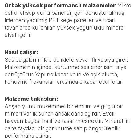
Ortak yüksek performanslı malzemeler
Mikro
delikli ahşap yünü paneller, geri dönüştürülmüş
liflerden yapılmış PET keçe paneller ve ticari
tavanlarda kullanılan yüksek yoğunluklu mineral
elyaf içerir.
Nasıl çalışır:
Ses dalgaları mikro deliklere veya lifli yapıya girer.
Malzemenin içinde, sürtünme ses enerjisini ısıya
dönüştürür. Yapı ne kadar kalın ve açık olursa,
konuşma frekansları arasında o kadar etkili olur.
Malzeme takasları:
Ahşap yünü mükemmel bir emilim ve güçlü bir
mimari varlık sunar, ancak daha ağırdır. Evcil
hayvan keçesi hafif ve tasarım esnektir. Mineral lif,
daha faydacı bir görünüme sahip öngörülebilir
performans sunar.