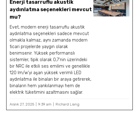
Enerji tasarruflu akustik
aydınlatma seçenekleri mevcut
mu?
Evet, modern enerji tasarruflu akustik
aydınlatma seçenekleri sadece mevcut
olmakla kalmaz, aynı zamanda modern
ticari projelerde yaygın olarak
benimsenir. Yüksek performanslı
sistemler, tipik olarak 0,7'nin üzerindeki
bir NRC ile etkili ses emilimi ve genellikle
120 lm/w'yi aşan yüksek verimli LED
aydınlatma ile binaları bir araya getirerek,
binaların hem yankılanmayı hem de
elektrik tüketimini azaltmasını sağlar.
Aralık 27, 2025
9:39 am
Richard Liang