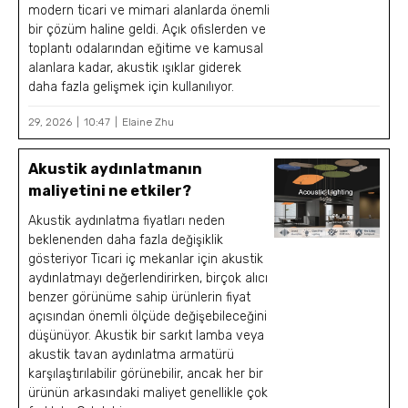
modern ticari ve mimari alanlarda önemli
bir çözüm haline geldi. Açık ofislerden ve
toplantı odalarından eğitime ve kamusal
alanlara kadar, akustik ışıklar giderek
daha fazla gelişmek için kullanılıyor.
29, 2026
10:47
Elaine Zhu
Akustik aydınlatmanın
maliyetini ne etkiler?
Akustik aydınlatma fiyatları neden
beklenenden daha fazla değişiklik
gösteriyor Ticari iç mekanlar için akustik
aydınlatmayı değerlendirirken, birçok alıcı
benzer görünüme sahip ürünlerin fiyat
açısından önemli ölçüde değişebileceğini
düşünüyor. Akustik bir sarkıt lamba veya
akustik tavan aydınlatma armatürü
karşılaştırılabilir görünebilir, ancak her bir
ürünün arkasındaki maliyet genellikle çok