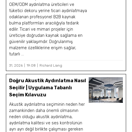
OEM/ODM aydınlatma üreticileri ve
tüketici dekoru yerine ticari aydınlatmaya
odaklanan profesyonel B2B kaynak
bulma platformları aracılığıyla tedarik
edilir. Ticari ve mimari projeler için
üreticiye doğrudan kaynak sağlama en
güvenilir yaklaşımdır. Doğrulanmış
malzeme özelliklerine erişim sağlar,
tutarlı ...
31, 2026
19:08
Richard Liang
Doğru Akustik Aydınlatma Nasıl
Seçilir | Uygulama Tabanlı
Seçim Kılavuzu
Akustik aydınlatma seçiminin neden her
zamankinden daha önemli olmasının
neden olduğu akustik aydınlatma,
aydınlatma kalitesi ve ses kontrolünün
ayrı ayrı değil birlikte çalışması gereken