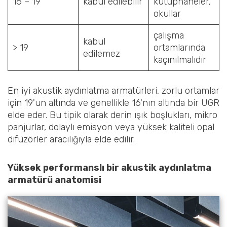
16 – 19
kabul edilebilir
kütüphaneler,
okullar
çalışma
kabul
> 19
ortamlarında
edilemez
kaçınılmalıdır
En iyi akustik aydınlatma armatürleri, zorlu ortamlar
için 19'un altında ve genellikle 16'nın altında bir UGR
elde eder. Bu tipik olarak derin ışık boşlukları, mikro
panjurlar, dolaylı emisyon veya yüksek kaliteli opal
difüzörler aracılığıyla elde edilir.
Yüksek performanslı bir akustik aydınlatma
armatürü anatomisi