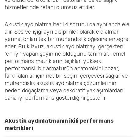
ve ofislerde, okullarda, restoranlarda ve sağlık
hizmetlerinde refahı olumsuz etkiler.
Akustik aydınlatma her iki sorunu da aynı anda ele
alır. Ses ve ışığı ayrı disiplinler olarak ele almak
yerine, onları tek bir mühendislik öğesine entegre
eder. Bu kılavuz, akustik aydınlatmayı gerçekten
“en iyi” yapan şeyin ne olduğunu tanımlar. Temel
performans metriklerini açıklar, yüksek
performanslı bir armatürün anatomisini bozar,
farklı alanlar için net bir seçim çerçevesi sağlar ve
mühendislik akustik aydınlatma çözümlerinin
neden doğaçlama veya dekoratif yaklaşımlardan
daha iyi performans gösterdiğini gösterir.
Akustik aydınlatmanın ikili performans
metrikleri