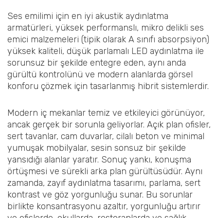
Ses emilimi için en iyi akustik aydınlatma
armatürleri, yüksek performanslı, mikro delikli ses
emici malzemeleri (tipik olarak A sınıfı absorpsiyon)
yüksek kaliteli, düşük parlamalı LED aydınlatma ile
sorunsuz bir şekilde entegre eden, aynı anda
gürültü kontrolünü ve modern alanlarda görsel
konforu çözmek için tasarlanmış hibrit sistemlerdir.
Modern iç mekanlar temiz ve etkileyici görünüyor,
ancak gerçek bir sorunla geliyorlar. Açık plan ofisler,
sert tavanlar, cam duvarlar, cilalı beton ve minimal
yumuşak mobilyalar, sesin sonsuz bir şekilde
yansıdığı alanlar yaratır. Sonuç yankı, konuşma
örtüşmesi ve sürekli arka plan gürültüsüdür. Aynı
zamanda, zayıf aydınlatma tasarımı, parlama, sert
kontrast ve göz yorgunluğu sunar. Bu sorunlar
birlikte konsantrasyonu azaltır, yorgunluğu artırır