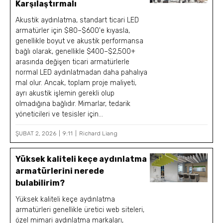
Karşılaştırmalı
Akustik aydınlatma, standart ticari LED
armatürler için $80–$600'e kıyasla,
genellikle boyut ve akustik performansa
bağlı olarak, genellikle $400–$2,500+
arasında değişen ticari armatürlerle
normal LED aydınlatmadan daha pahalıya
mal olur. Ancak, toplam proje maliyeti,
ayrı akustik işlemin gerekli olup
olmadığına bağlıdır. Mimarlar, tedarik
yöneticileri ve tesisler için...
ŞUBAT 2, 2026
9:11
Richard Liang
Yüksek kaliteli keçe aydınlatma
armatürlerini nerede
bulabilirim?
Yüksek kaliteli keçe aydınlatma
armatürleri genellikle üretici web siteleri,
özel mimari aydınlatma markaları,