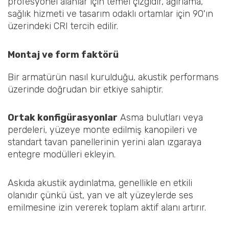
profesyonel alanlar için temel çizgidir, ağırlama,
sağlık hizmeti ve tasarım odaklı ortamlar için 90'ın
üzerindeki CRI tercih edilir.
Montaj ve form faktörü
Bir armatürün nasıl kurulduğu, akustik performans
üzerinde doğrudan bir etkiye sahiptir.
Ortak konfigürasyonlar
Asma bulutları veya
perdeleri, yüzeye monte edilmiş kanopileri ve
standart tavan panellerinin yerini alan ızgaraya
entegre modülleri ekleyin.
Askıda akustik aydınlatma, genellikle en etkili
olanıdır çünkü üst, yan ve alt yüzeylerde ses
emilmesine izin vererek toplam aktif alanı artırır.