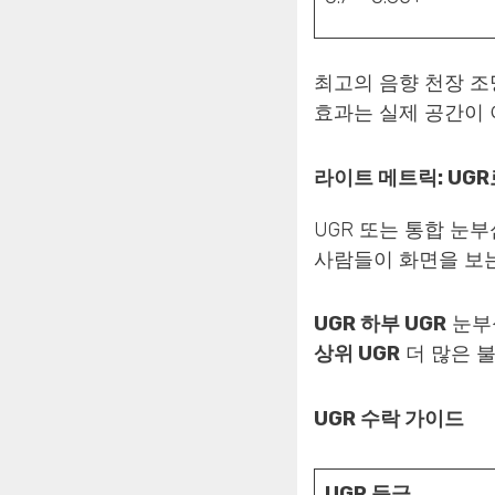
최고의 음향 천장 조
효과는 실제 공간이 
라이트 메트릭: UG
UGR 또는 통합 눈
사람들이 화면을 보는
UGR 하부 UGR
눈부
상위 UGR
더 많은 불
UGR 수락 가이드
UGR 등급