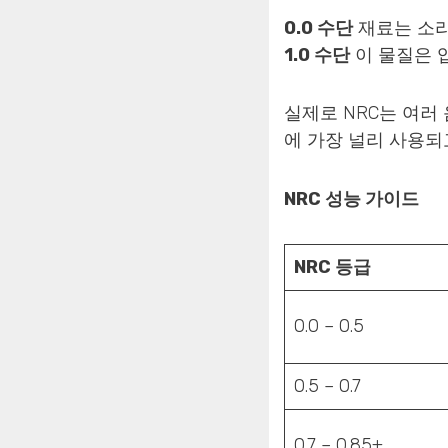
0.0 수단
재료는 소리
1.0 수단
이 물질은 입
실제로 NRC는 여러
에 가장 널리 사용되
NRC 성능 가이드
NRC 등급
0.0 – 0.5
0.5 – 0.7
0.7 – 0.85+