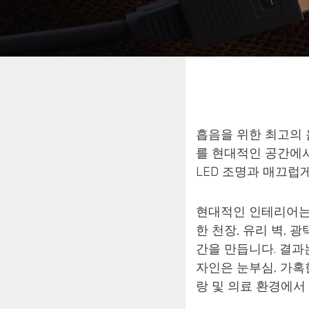
흡음을 위한 최고의 
를 현대적인 공간에
LED 조명과 매끄럽
현대적인 인테리어는 
한 천장, 유리 벽,
간을 만듭니다. 결과
자인은 눈부심, 가혹
랑 및 의료 환경에서