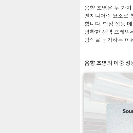
음향 조명은 두 가지
엔지니어링 요소로 통
합니다. 핵심 성능 
명확한 선택 프레임워
방식을 능가하는 이
음향 조명의 이중 성