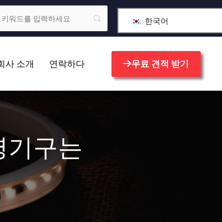
한국어
회사 소개
연락하다
무료 견적 받기
명기구는