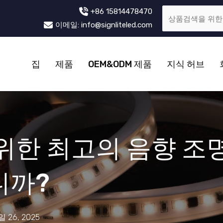
+86 15814478470
이메일: info@signliteled.com
집
제품
OEM&ODM 제품
지식 허브
위한 최고의 음향 조
니까?
일 26, 2025