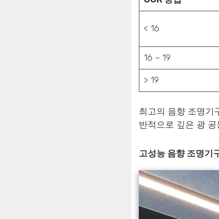
< 16
16 – 19
> 19
최고의 음향 조명기구는
반적으로 깊은 광 공
고성능 음향 조명기