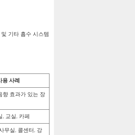
 및 기타 흡수 시스템
사용 사례
음향 효과가 있는 장
, 교실, 카페
사무실, 콜센터, 강