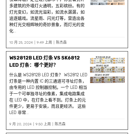
多建筑的外墙灯火通明，五彩缤纷。有的
灯光变幻，如流光溢彩，如流水潺潺，如
追逐嬉戏。流星雨、闪光灯等，营造出各
种灯光交相辉映的奇妙景象，而灯光的变
化...
10 月 25, 2024
9:49 上周
陈杰森
WS2812B LED 灯条 VS SK6812
LED 灯条：哪个更好？
什么是 WS2812B LED 灯条？ WS2812 LED
灯条是一种内置 IC 的三通道可寻址灯条，
由专用的 LED 控制器控制。一个 LED 相当
于一个可单独寻址的像素，集成电路集成
在 LED 中，在灯条上看不到。灯条上的元
件更少，更易于安装，而且更经济。 这些
LED 非常...
9 月 20, 2024
9:50 上周
陈杰森