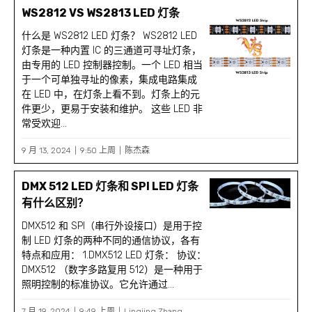
WS2812 VS WS2813 LED 灯条
什么是 WS2812 LED 灯条？ WS2812 LED
灯条是一种内置 IC 的三通道可寻址灯条，
由专用的 LED 控制器控制。一个 LED 相当
于一个可单独寻址的像素，集成电路集成
在 LED 中，在灯条上看不到。灯条上的元
件更少，更易于安装和维护。 这些 LED 非
常受欢迎...
9 月 13, 2024
9:50 上周
陈杰森
DMX 512 LED 灯条和 SPI LED 灯条
有什么区别？
DMX512 和 SPI（串行外设接口）是用于控
制 LED 灯条的两种不同的通信协议，各有
特点和应用： 1.DMX512 LED 灯条： 协议：
DMX512 （数字多路复用 512）是一种用于
照明控制的标准协议。它允许通过...
7 月 19, 2024
9:49 上周
Lingjing Zhang