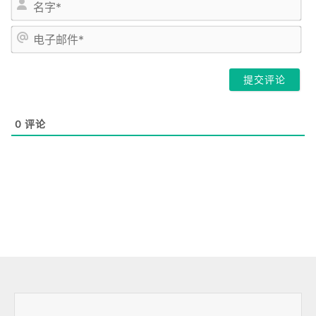
姓
名
*
电
子
邮
件
*
0
评论
上一页
下一