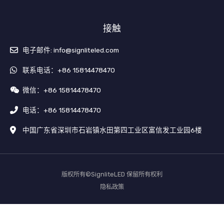
o
e
k
接触
电子邮件: info@signliteled.com
联系电话：+86 15814478470
微信：+86 15814478470
电话：+86 15814478470
中国广东省深圳市石岩镇水田第四工业区富信发工业园6楼
版权所有©SignliteLED 保留所有权利
隐私政策