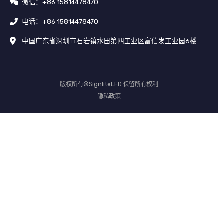
微信：+86 15814478470
电话：+86 15814478470
中国广东省深圳市石岩镇水田第四工业区富信发工业园6楼
版权所有©SignliteLED 保留所有权利
隐私政策