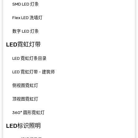
SMD LED 灯条
Flex LED 洗墙灯
数字 LED 灯条
LED霓虹灯带
LED 霓虹灯条目录
LED 霓虹灯带 - 建筑师
侧视图霓虹灯
顶视图霓虹灯
360° 圆形霓虹灯
LED标识照明