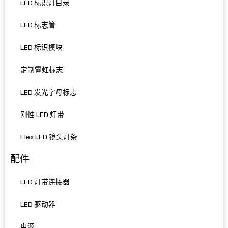
LED 标识灯目录
LED 标志管
LED 标识模块
定制霓虹标志
LED 发光字母标志
刚性 LED 灯带
Flex LED 镜头灯条
配件
LED 灯带连接器
LED 驱动器
电源