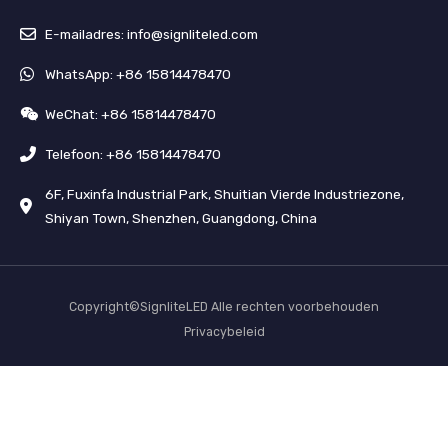
E-mailadres: info@signliteled.com
WhatsApp: +86 15814478470
WeChat: +86 15814478470
Telefoon: +86 15814478470
6F, Fuxinfa Industrial Park, Shuitian Vierde Industriezone,
Shiyan Town, Shenzhen, Guangdong, China
Copyright©SignliteLED Alle rechten voorbehouden
Privacybeleid