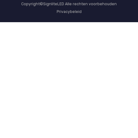
Copyright©SignliteLED Alle rechten voorbehouden
Privacybeleid