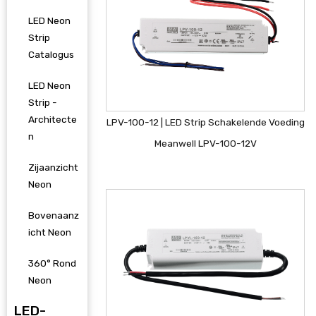
LED Neon
Strip
Catalogus
LED Neon
Strip -
Architecte
LPV-100-12 | LED Strip Schakelende Voeding
n
Meanwell LPV-100-12V
Zijaanzicht
Neon
Bovenaanz
icht Neon
360° Rond
Neon
LED-