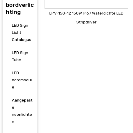
bordverlic
hting
LPV-150-12 150W IP67 Waterdichte LED
Stripdriver
LED Sign
Licht
Catalogus
LED Sign
Tube
LED-
bordmodul
e
Aangepast
e
neonlichte
n