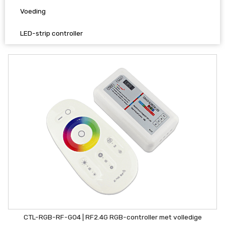
Voeding
LED-strip controller
CTL-RGB-RF-G04 | RF2.4G RGB-controller met volledige