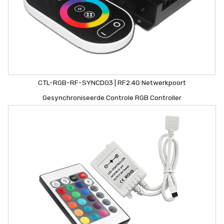
CTL-RGB-RF-SYNCD03 | RF2.4G Netwerkpoort
Gesynchroniseerde Controle RGB Controller