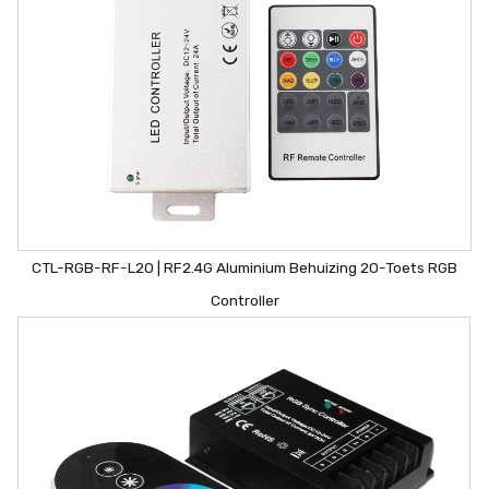
CTL-RGB-RF-L20 | RF2.4G Aluminium Behuizing 20-Toets RGB
Controller