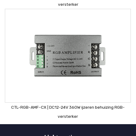
versterker
CTL-RGB-AMF-CX | DC12-24V 360W ijzeren behuizing RGB-
versterker