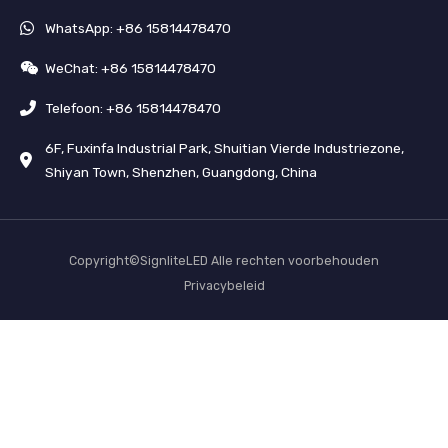
WhatsApp: +86 15814478470
WeChat: +86 15814478470
Telefoon: +86 15814478470
6F, Fuxinfa Industrial Park, Shuitian Vierde Industriezone,
Shiyan Town, Shenzhen, Guangdong, China
Copyright©SignliteLED Alle rechten voorbehouden
Privacybeleid