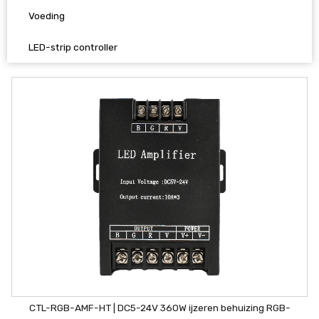
Voeding
LED-strip controller
CTL-RGB-AMF-HT | DC5-24V 360W ijzeren behuizing RGB-