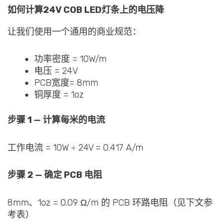
如何计算24V COB LED灯条上的电压降
让我们使用一个通用的商业规范：
功率密度 = 10W/m
电压 = 24V
PCB宽度= 8mm
铜厚度 = 1oz
步骤 1 — 计算每米的电流
工作电流 = 10W ÷ 24V = 0.417 A/m
步骤 2 — 确定 PCB 电阻
8mm、1oz = 0.09 Ω/m 的 PCB 环路电阻（见下文参
考表）