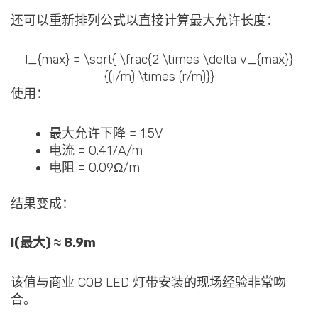
还可以重新排列公式以直接计算最大允许长度：
l_{max} = \sqrt{ \frac{2 \times \delta v_{max}}
{(i/m) \times (r/m)}}
使用：
最大允许下降 = 1.5V
电流 = 0.417A/m
电阻 = 0.09Ω/m
结果变成：
l(最大) ≈ 8.9m
该值与商业 COB LED 灯带安装的现场经验非常吻
合。