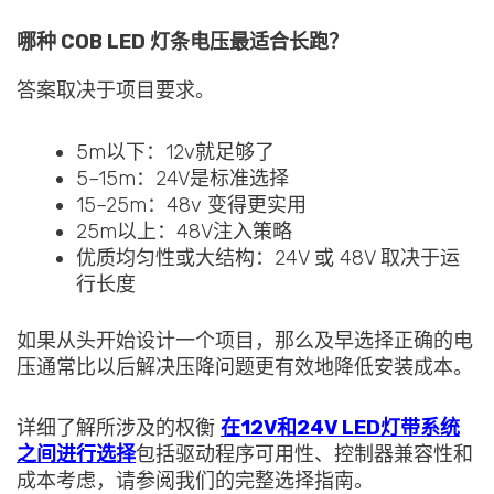
哪种 COB LED 灯条电压最适合长跑？
答案取决于项目要求。
5m以下：12v就足够了
5–15m：24V是标准选择
15–25m：48v 变得更实用
25m以上：48V注入策略
优质均匀性或大结构：24V 或 48V 取决于运
行长度
如果从头开始设计一个项目，那么及早选择正确的电
压通常比以后解决压降问题更有效地降低安装成本。
详细了解所涉及的权衡
在12V和24V LED灯带系统
之间进行选择
包括驱动程序可用性、控制器兼容性和
成本考虑，请参阅我们的完整选择指南。