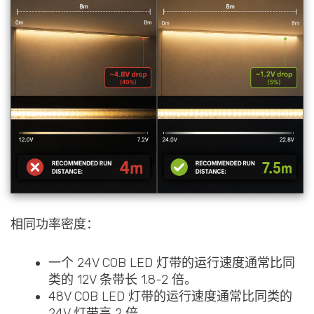
相同功率密度：
一个 24V COB LED 灯带的运行速度通常比同
类的 12V 条带长 1.8-2 倍。
48V COB LED 灯带的运行速度通常比同类的
24V 灯带高 2 倍。