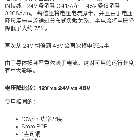
的拉线，24V 条消耗 0.417A/m，48V 条仅消耗
0.208A/m。 每倍压将电压电流减半，并且由于电压
降尺度与电流通过分布式负载关系，半电流将电压降
降低了大约 75%。
再次从 24V 翻倍到 48V 会再次将电流减半。
由于导体损耗严重依赖于电流，这对可用的运行长度
有重大影响。
电压降比较：12V vs 24V vs 48V
使用相同的：
10W/m 功率密度
8mm PCB
1盎司铜