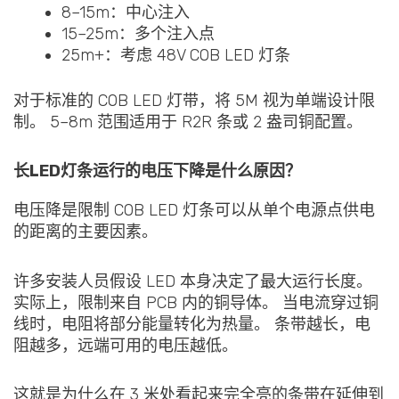
8–15m：中心注入
15–25m：多个注入点
25m+：考虑 48V COB LED 灯条
对于标准的 COB LED 灯带，将 5M 视为单端设计限
制。 5–8m 范围适用于 R2R 条或 2 盎司铜配置。
长LED灯条运行的电压下降是什么原因？
电压降是限制 COB LED 灯条可以从单个电源点供电
的距离的主要因素。
许多安装人员假设 LED 本身决定了最大运行长度。
实际上，限制来自 PCB 内的铜导体。 当电流穿过铜
线时，电阻将部分能量转化为热量。 条带越长，电
阻越多，远端可用的电压越低。
这就是为什么在 3 米处看起来完全亮的条带在延伸到