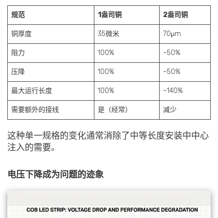
规范
1盎司铜
2盎司铜
铜厚度
35微米
70μm
阻力
100%
~50%
压降
100%
~50%
最大运行长度
100%
~140%
需要额外的接线
是（经常）
减少
这种单一规格的变化通常消除了中等长度安装中中心
注入的需要。
电压下降成为问题的迹象