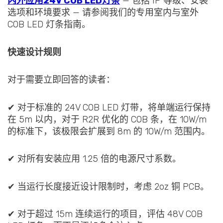
内外应用24V COB LED灯条
— 包括 IP 等级、安装
选项和环境要求 — 请参阅我们的专用室内与室外
COB LED 灯条指南。
快速设计规则
对于需要立即回答的读者：
✔ 对于标准的 24V COB LED 灯带，将单端运行保持
在 5m 以内，对于 R2R 优化的 COB 条，在 10W/m
的标准下，该极限会扩展到 8m 的 10W/m 范围内。
✔ 对所有安装应用 1.25 倍的电源尺寸系数。
✔ 当运行长度接近设计限制时，考虑 2oz 铜 PCB。
✔ 对于超过 15m 连续运行的项目，评估 48V COB