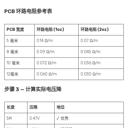
PCB 环路电阻参考表
PCB 宽度
环路电阻 (1oz)
环路电阻 (2oz)
5 毫米
0.14 Ω/m
0.07 Ω/m
8 毫米
0.09 Ω/m
0.045 Ω/m
10 毫米
0.072 Ω/m
0.036 Ω/m
12毫米
0.060 Ω/m
0.030 Ω/m
步骤 3 — 计算实际电压降
长度
压降
地位
5M
0.47V
✓ 优秀