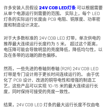
许多安装人员假设
24V COB LED灯条
可以根据需要
从单个电源运行到需要的范围。 实际上，每个 LED
灯条的实际运行长度由 PCB 电阻、铜厚度、功率密
度和制造设计决定。
对于大多数标准的 24V COB LED 灯带，单次供电的
推荐最大连续运行长度约为 5 米。 超过这个距离，
电压降可能会导致明显的亮度降低，降低均匀性，以
及在条带的远端的颜色偏移。
然而，一些先进的卷轴到卷轴 (R2R) 24V COB LED
灯带是专门设计用于更长时间连续运行的。 由于优
化了 PCB 设计、改进的铜导电性和增强的制造工
艺，这些产品可以实现 10-15 米的最大连续运行长
度，同时保持可接受的亮度一致性。
结果，24V COB LED 灯条的最大运行长度不仅由电