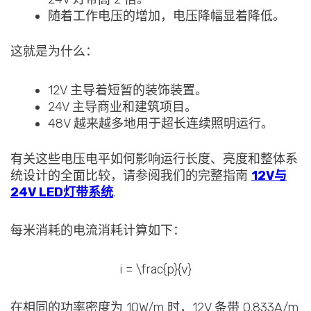
随着工作电压的增加，电压降幅显着降低。
这就是为什么：
12V 主导着短暂的装饰装置。
24V 主导商业和建筑项目。
48V 越来越多地用于超长连续照明运行。
有关这些电压电平如何影响运行长度、亮度和整体系
统设计的全面比较，请参阅我们的完整指南
12V与
24V LED灯带系统
.
每米消耗的电流消耗计算如下：
i = \frac{p}{v}
在相同的功率密度为 10W/m 时，12V 条带 0.833A/m