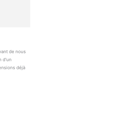
avant de nous
n d'un
ensions déjà