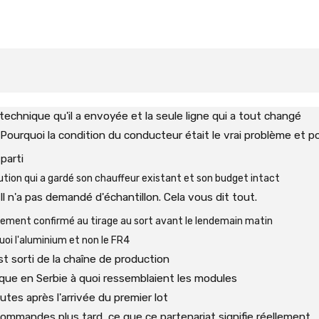
 technique qu'il a envoyée et la seule ligne qui a tout changé
Pourquoi la condition du conducteur était le vrai problème et p
parti
ution qui a gardé son chauffeur existant et son budget intact
Il n'a pas demandé d'échantillon. Cela vous dit tout.
iement confirmé au tirage au sort avant le lendemain matin
oi l'aluminium et non le FR4
st sorti de la chaîne de production
que en Serbie à quoi ressemblaient les modules
utes après l'arrivée du premier lot
ommandes plus tard, ce que ce partenariat signifie réellement