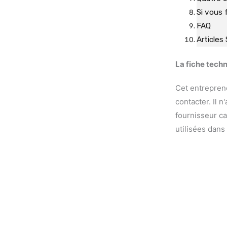
Si vous 
FAQ
Articles 
La fiche techn
Cet entreprene
contacter. Il 
fournisseur c
utilisées dans