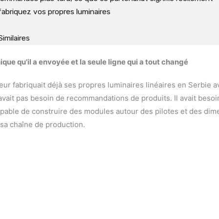
fabriquez vos propres luminaires
Similaires
ique qu'il a envoyée et la seule ligne qui a tout changé
ur fabriquait déjà ses propres luminaires linéaires en Serbie 
n'avait pas besoin de recommandations de produits. Il avait besoi
apable de construire des modules autour des pilotes et des dim
 sa chaîne de production.