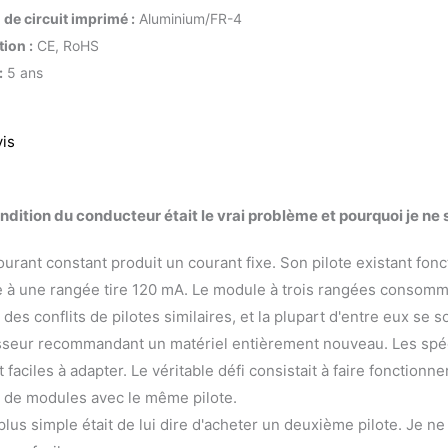
 de circuit imprimé :
Aluminium/FR-4
tion :
CE, RoHS
:
5 ans
vis
ndition du conducteur était le vrai problème et pourquoi je ne s
ourant constant produit un courant fixe. Son pilote existant fonc
 à une rangée tire 120 mA. Le module à trois rangées consom
 des conflits de pilotes similaires, et la plupart d'entre eux se 
isseur recommandant un matériel entièrement nouveau. Les spéc
 faciles à adapter. Le véritable défi consistait à faire fonctionne
s de modules avec le même pilote.
plus simple était de lui dire d'acheter un deuxième pilote. Je ne 