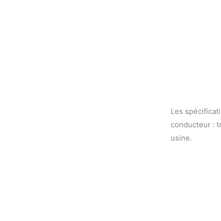
Les spécificat
conducteur : t
usine.