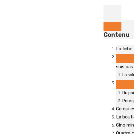
Contenu
La fiche
suis pas 
La sol
Du pa
Pourqu
Ce qui e
La bouti
Cinq min
Quatre c