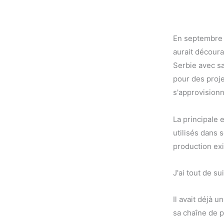
En septembre 
aurait découra
Serbie avec sa
pour des proje
s'approvision
La principale 
utilisés dans s
production exi
J'ai tout de s
Il avait déjà u
sa chaîne de 