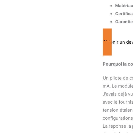
Matériau
Certifica
Garantie
Obtenir un de
Pourquoi la co
Un pilote de c
mA. Le module
J'avais déjà vu
avec le fourn
tension étaient
configuration
La réponse la 