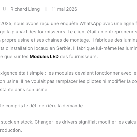
Richard Liang
11 mai 2026
2025, nous avons reçu une enquête WhatsApp avec une ligne fi
gé la plupart des fournisseurs. Le client était un entrepreneur 
 propre usine et ses chaînes de montage. Il fabrique des lumina
ts d'installation locaux en Serbie. Il fabrique lui-même les lumi
ne que sur les
Modules LED
des fournisseurs.
exigence était simple : les modules devaient fonctionner avec le
on usine. Il ne voulait pas remplacer les pilotes ni modifier la c
stante dans son usine.
uite compris le défi derrière la demande.
n stock en stock. Changer les drivers signifiait modifier les calc
production.