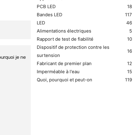
PCB LED
18
Bandes LED
117
LED
46
Alimentations électriques
5
Rapport de test de fiabilité
10
Dispositif de protection contre les
16
surtension
ourquoi je ne
Fabricant de premier plan
12
Imperméable à l'eau
15
Quoi, pourquoi et peut-on
119