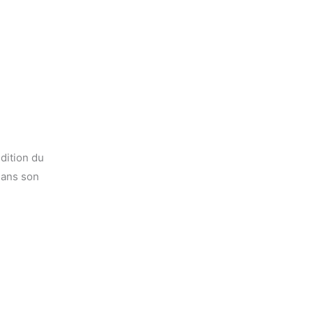
dition du
dans son