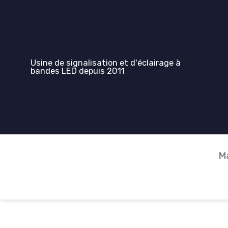
Aller
au
contenu
Usine de signalisation et d'éclairage à
bandes LED depuis 2011
M