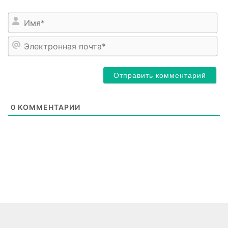
Им
Эл
по
0
КОММЕНТАРИИ