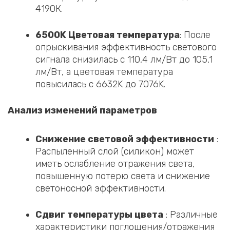
4190К.
6500K Цветовая температура
: После
опрыскивания эффективность светового
сигнала снизилась с 110,4 лм/Вт до 105,1
лм/Вт, а цветовая температура
повысилась с 6632K до 7076K.
Анализ изменений параметров
‌Снижение световой эффективности
‌ :
Распыленный слой (силикон) может
иметь ослабление отражения света,
повышенную потерю света и снижение
светоносной эффективности.
‌Сдвиг температуры цвета
‌ : Различные
характеристики поглощения/отражения