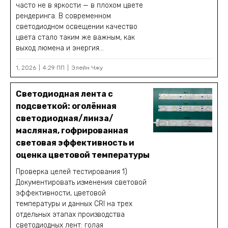
часто не в яркости — в плохом цвете
рендеринга. В современном
светодиодном освещении качество
цвета стало таким же важным, как
выход люмена и энергия...
1, 2026
4:29 ПП
Элейн Чжу
Светодиодная лента с
подсветкой: оголённая
светодиодная/линза/
масляная, гофрированная
световая эффективность и
оценка цветовой температуры
Проверка целей тестирования 1)
Документировать изменения световой
эффективности, цветовой
температуры и данных CRI на трех
отдельных этапах производства
светодиодных лент: голая