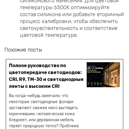
силиконового нанесения. Для цветовой
температуры 6500K оптимизируйте
состав силикона или добавьте вторичный
процесс калибровки, чтобы обеспечить
светочувствительность и соответствие
цветовой температуре.
Похожие посты
Полное руководство по
цветопередаче светодиодов:
CRI, R9, TM-30 и светодиодные
ленты с высоким CRI
Вы когда-нибудь замечали, что
некоторые светодиодные фонари
заставляют свежее мясо выглядеть
коричневыми, человеческая кожа
бледнеет, или деревянная мебель
теряет природную тепло? Проблема