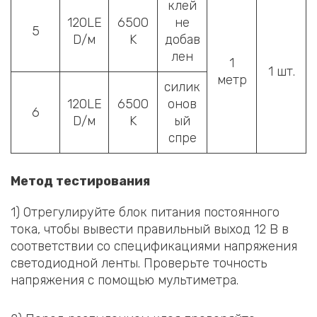
клей
120LE
6500
не
5
D/м
K
добав
лен
1
1 шт.
метр
силик
120LE
6500
онов
6
D/м
K
ый
спре
Метод тестирования
1) Отрегулируйте блок питания постоянного
тока, чтобы вывести правильный выход 12 В в
соответствии со спецификациями напряжения
светодиодной ленты. Проверьте точность
напряжения с помощью мультиметра.