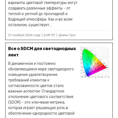
варианты цветовой температуры могут
создавать различные эффекты - от
теплой и уютной до прохладной и
бодрящей атмосферы. Как и во всем
остальном, существует...
27 ноября 2024 года
5:28 ПП
Джеки Танг
Все о SDCM для светодиодных
лент
В динамичном и постоянно
обновляющемся мире светодиодного
освещения удовлетворение
требований клиентов к
согласованности цветов стало
важным аспектом. Стандартное
отклонение цветового соответствия
(SDCM) - это ключевая метрика,
которая играет решающую роль в
обеспечении однородности цветовой