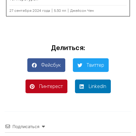
27 сентября 2024 года
5:30 пп
Джейсон Чен
Делиться:
Фейсбук
Твиттер
Пинтерест
LinkedIn
Подписаться