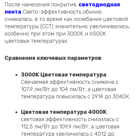
После нанесения покрытия,
светодиодная
лента
Свето-эффективность обычно
снижалась, в то время как колебания цветовой
температуры (CCT) значительно увеличивались,
особенно при этом при 3000K и 6500K
цветовых температурах.
Сравнение ключевых параметров
3000K Цветовая температура
:
Свечаемая эффективность снижена с
107,9 лм/Вт до 104 лм/Вт, а цветовая
температура повысилась с 2914 до 3040К.
Цветовая температура 4000K
:
световая эффективность снизилась с
112,5 лм/Вт до 109,9 лм/Вт, а цветовая
температура увеличилась с 4012 до