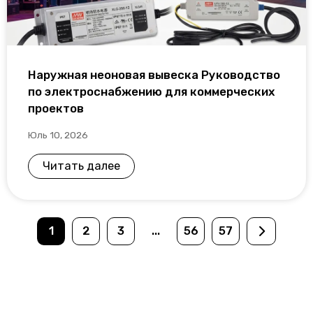
Наружная неоновая вывеска Руководство
по электроснабжению для коммерческих
проектов
Юль 10, 2026
Читать далее
1
2
3
...
56
57