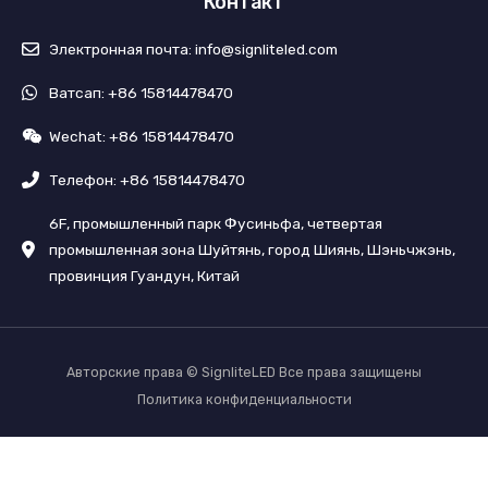
Контакт
Электронная почта: info@signliteled.com
Ватсап: +86 15814478470
Wechat: +86 15814478470
Телефон: +86 15814478470
6F, промышленный парк Фусиньфа, четвертая
промышленная зона Шуйтянь, город Шиянь, Шэньчжэнь,
провинция Гуандун, Китай
Авторские права © SignliteLED Все права защищены
Политика конфиденциальности